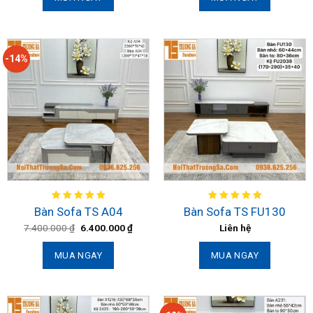
-14%
Bàn Sofa TS A04
Bàn Sofa TS FU130
7.400.000
₫
6.400.000
₫
Liên hệ
MUA NGAY
MUA NGAY