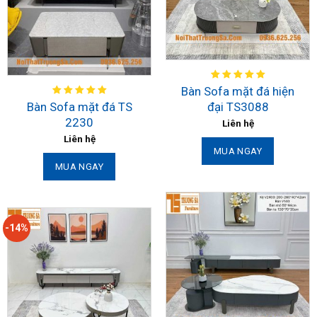
Bàn Sofa mặt đá hiện
Bàn Sofa mặt đá TS
đại TS3088
2230
Liên hệ
Liên hệ
MUA NGAY
MUA NGAY
-14%