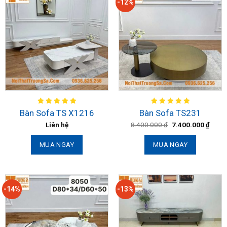
-12%
Bàn Sofa TS X1216
Bàn Sofa TS231
Liên hệ
8.400.000
₫
7.400.000
₫
MUA NGAY
MUA NGAY
-14%
-13%