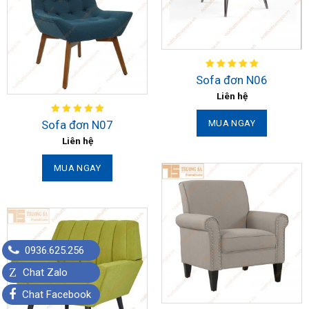
Sofa đơn N06
Liên hệ
Sofa đơn N07
MUA NGAY
Liên hệ
MUA NGAY
0936.625.256
Z
Chat Zalo
Chat Facebook