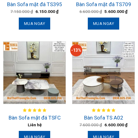
Bàn Sofa mặt đá TS395
Bàn Sofa mặt đá TS709
7.150.000
₫
6.150.000
₫
6.600.000
₫
5.600.000
₫
MUA NGAY
MUA NGAY
-13%
Bàn Sofa mặt đá TSFC
Bàn Sofa TS A02
Liên hệ
7.600.000
₫
6.600.000
₫
MUA NGAY
MUA NGAY