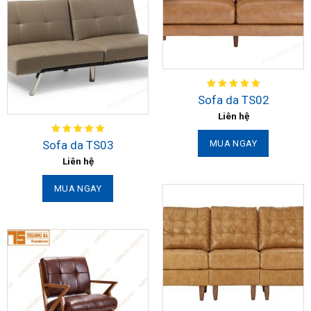
Sofa da TS02
Liên hệ
Sofa da TS03
MUA NGAY
Liên hệ
MUA NGAY