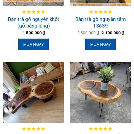
Bàn trà gỗ nguyên khối
Bàn trà gỗ nguyên tấm
(gỗ bằng lăng)
TS639
1.500.000
₫
2.500.000
₫
2.100.000
₫
MUA NGAY
MUA NGAY