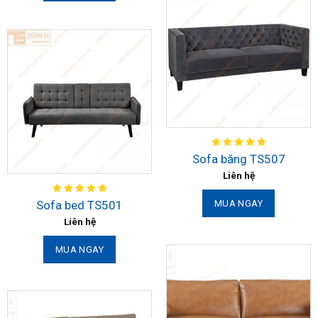
Sofa băng TS507
Liên hệ
Sofa bed TS501
MUA NGAY
Liên hệ
MUA NGAY