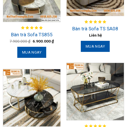
Bàn trà Sofa TS SA08
Bàn trà Sofa TS855
Liên hệ
7.900.000
₫
6.900.000
₫
MUA NGAY
MUA NGAY