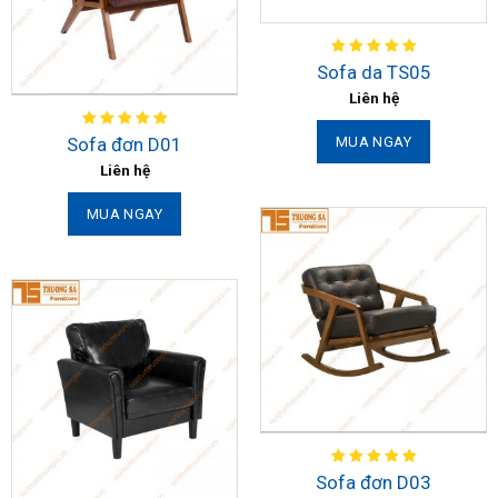
Sofa da TS05
Liên hệ
Sofa đơn D01
MUA NGAY
Liên hệ
MUA NGAY
Sofa đơn D03