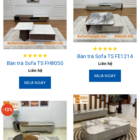
Bàn trà Sofa TS FE1214
Bàn trà Sofa TS FH8050
Liên hệ
Liên hệ
MUA NGAY
MUA NGAY
-13%