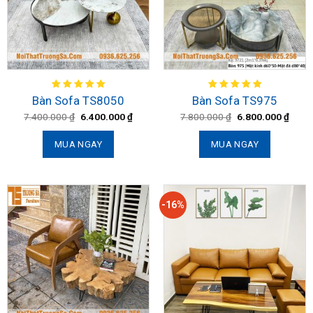
Bàn Sofa TS8050
Bàn Sofa TS975
7.400.000
₫
6.400.000
₫
7.800.000
₫
6.800.000
₫
MUA NGAY
MUA NGAY
-16%