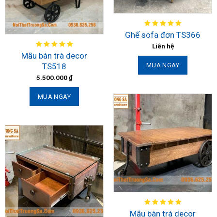
Ghế sofa đơn TS366
Liên hệ
Mẫu bàn trà decor
TS518
MUA NGAY
5.500.000
₫
MUA NGAY
Mẫu bàn trà decor