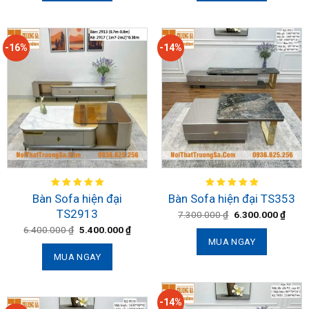
-16%
-14%
Bàn Sofa hiện đại
Bàn Sofa hiện đại TS353
TS2913
7.300.000
₫
6.300.000
₫
6.400.000
₫
5.400.000
₫
MUA NGAY
MUA NGAY
-14%