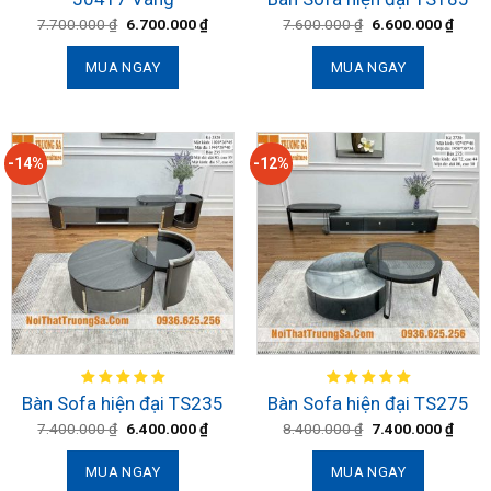
7.700.000
₫
6.700.000
₫
7.600.000
₫
6.600.000
₫
MUA NGAY
MUA NGAY
-14%
-12%
Bàn Sofa hiện đại TS235
Bàn Sofa hiện đại TS275
7.400.000
₫
6.400.000
₫
8.400.000
₫
7.400.000
₫
MUA NGAY
MUA NGAY