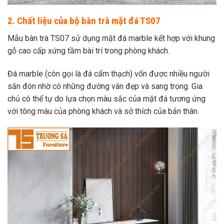
2. Chất liệu của bộ bàn trà mặt đá TS07
Mẫu bàn trà TS07 sử dụng mặt đá marble kết hợp với khung
gỗ cao cấp xứng tầm bài trí trong phòng khách.
Đá marble (còn gọi là đá cẩm thạch) vốn được nhiều người
săn đón nhờ có những đường vân đẹp và sang trọng. Gia
chủ có thể tự do lựa chọn màu sắc của mặt đá tương ứng
với tông màu của phòng khách và sở thích của bản thân.