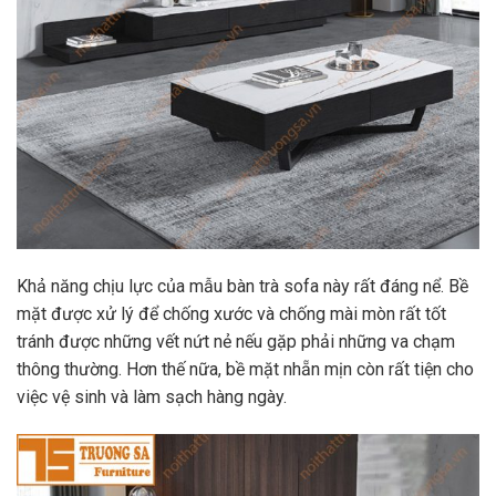
Khả năng chịu lực của mẫu bàn trà sofa này rất đáng nể. Bề
mặt được xử lý để chống xước và chống mài mòn rất tốt
tránh được những vết nứt nẻ nếu gặp phải những va chạm
thông thường. Hơn thế nữa, bề mặt nhẵn mịn còn rất tiện cho
việc vệ sinh và làm sạch hàng ngày.