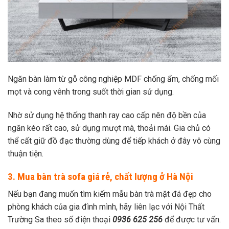
Ngăn bàn làm từ gỗ công nghiệp MDF chống ẩm, chống mối
mọt và cong vênh trong suốt thời gian sử dụng.
Nhờ sử dụng hệ thống thanh ray cao cấp nên độ bền của
ngăn kéo rất cao, sử dụng mượt mà, thoải mái. Gia chủ có
thể cất giữ đồ đạc thường dùng để tiếp khách ở đây vô cùng
thuận tiện.
3. Mua bàn trà sofa giá rẻ, chất lượng ở Hà Nội
Nếu bạn đang muốn tìm kiếm mẫu bàn trà mặt đá đẹp cho
phòng khách của gia đình mình, hãy liên lạc với Nội Thất
Trường Sa theo số điện thoại
0936 625 256
để được tư vấn.