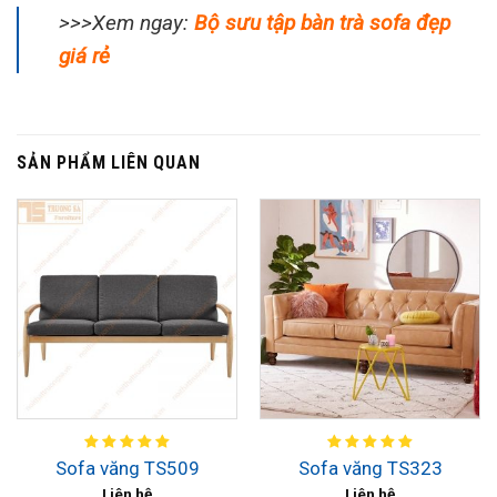
>>>Xem ngay:
Bộ sưu tập bàn trà sofa đẹp
giá rẻ
SẢN PHẨM LIÊN QUAN
Sofa văng TS509
Sofa văng TS323
Liên hệ
Liên hệ