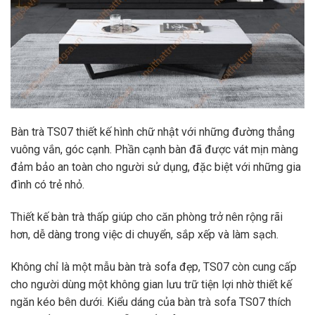
Bàn trà TS07 thiết kế hình chữ nhật với những đường thẳng
vuông vắn, góc cạnh. Phần cạnh bàn đã được vát mịn màng
đảm bảo an toàn cho người sử dụng, đặc biệt với những gia
đình có trẻ nhỏ.
Thiết kế bàn trà thấp giúp cho căn phòng trở nên rộng rãi
hơn, dễ dàng trong việc di chuyển, sắp xếp và làm sạch.
Không chỉ là một mẫu bàn trà sofa đẹp, TS07 còn cung cấp
cho người dùng một không gian lưu trữ tiện lợi nhờ thiết kế
ngăn kéo bên dưới. Kiểu dáng của bàn trà sofa TS07 thích