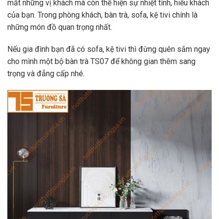
mắt những vị khách mà còn thể hiện sự nhiệt tình, hiếu khách
của bạn. Trong phòng khách, bàn trà, sofa, kệ tivi chính là
những món đồ quan trọng nhất.
Nếu gia đình bạn đã có sofa, kệ tivi thì đừng quên sắm ngay
cho mình một bộ bàn trà TS07 để không gian thêm sang
trọng và đẳng cấp nhé.