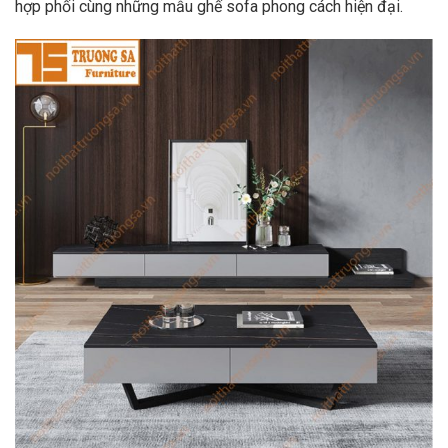
hợp phối cùng những mẫu ghế sofa phong cách hiện đại.