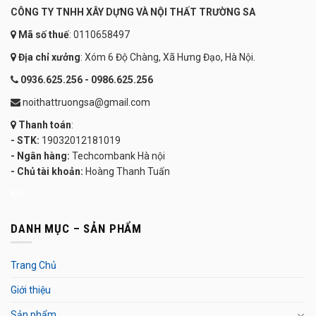
CÔNG TY TNHH XÂY DỰNG VÀ NỘI THẤT TRƯỜNG SA
Mã số thuế
: 0110658497
Địa chỉ xưởng
: Xóm 6 Độ Chàng, Xã Hưng Đạo, Hà Nội.
0936.625.256 - 0986.625.256
noithattruongsa@gmail.com
Thanh toán
:
- STK:
19032012181019
- Ngân hàng:
Techcombank Hà nội
- Chủ tài khoản:
Hoàng Thanh Tuấn
KU
DANH MỤC – SẢN PHẨM
Trang Chủ
Giới thiệu
Sản phẩm