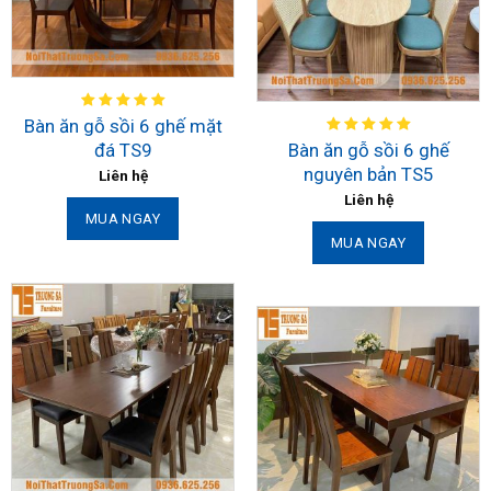
Bàn ăn gỗ sồi 6 ghế mặt
đá TS9
Bàn ăn gỗ sồi 6 ghế
nguyên bản TS5
Liên hệ
Liên hệ
MUA NGAY
MUA NGAY