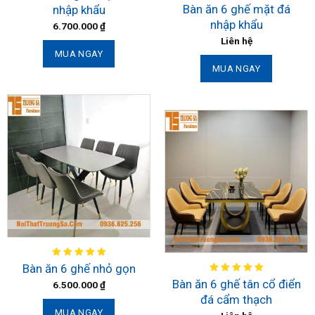
Bàn ăn 6 ghế mặt đá
nhập khẩu
nhập khẩu
6.700.000
₫
Liên hệ
MUA NGAY
MUA NGAY
Bàn ăn 6 ghế nhỏ gọn
Bàn ăn 6 ghế tân cổ điển
6.500.000
₫
đá cẩm thạch
MUA NGAY