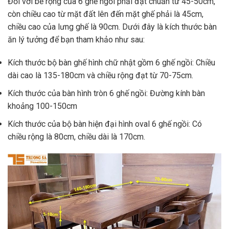
Đối với bề rộng của 6 ghế ngồi phải đạt chuẩn từ 45-50cm,
còn chiều cao từ mặt đất lên đến mặt ghế phải là 45cm,
chiều cao của lưng ghế là 90cm. Dưới đây là kích thước bàn
ăn lý tưởng để bạn tham khảo như sau:
Kích thước bộ bàn ghế hình chữ nhật gồm 6 ghế ngồi: Chiều
dài cao là 135-180cm và chiều rộng đạt từ 70-75cm.
Kích thước của bàn hình tròn 6 ghế ngồi: Đường kính bàn
khoảng 100-150cm
Kích thước của bộ bàn hiện đại hình oval 6 ghế ngồi: Có
chiều rộng là 80cm, chiều dài là 170cm.