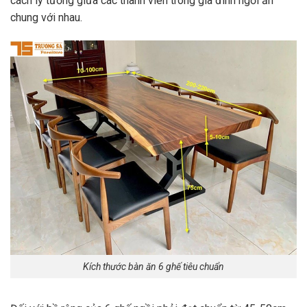
cách lý tưởng giữa các thành viên trong gia đình ngồi ăn
chung với nhau.
Kích thước bàn ăn 6 ghế tiêu chuẩn