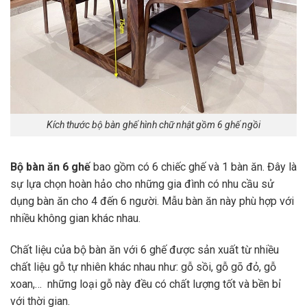
Kích thước bộ bàn ghế hình chữ nhật gồm 6 ghế ngồi
Bộ bàn ăn 6 ghế
bao gồm có 6 chiếc ghế và 1 bàn ăn. Đây là
sự lựa chọn hoàn hảo cho những gia đình có nhu cầu sử
dụng bàn ăn cho 4 đến 6 người. Mẫu bàn ăn này phù hợp với
nhiều không gian khác nhau.
Chất liệu của bộ bàn ăn với 6 ghế được sản xuất từ nhiều
chất liệu gỗ tự nhiên khác nhau như: gỗ sồi, gỗ gõ đỏ, gỗ
xoan,… những loại gỗ này đều có chất lượng tốt và bền bỉ
với thời gian.