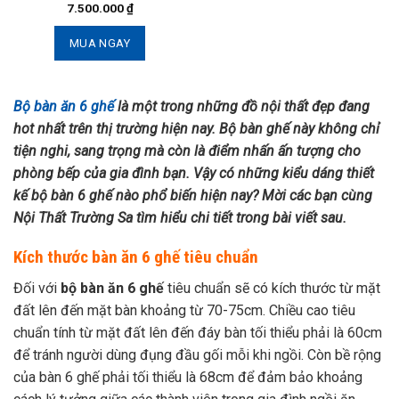
7.500.000
₫
MUA NGAY
Bộ bàn ăn 6 ghế
là một trong những đồ nội thất đẹp đang
hot nhất trên thị trường hiện nay. Bộ bàn ghế này không chỉ
tiện nghi, sang trọng mà còn là điểm nhấn ấn tượng cho
phòng bếp của gia đình bạn. Vậy có những kiểu dáng thiết
kế bộ bàn 6 ghế nào phổ biến hiện nay? Mời các bạn cùng
Nội Thất Trường Sa tìm hiểu chi tiết trong bài viết sau.
Kích thước bàn ăn 6 ghế tiêu chuẩn
Đối với
bộ bàn ăn 6 ghế
tiêu chuẩn sẽ có kích thước từ mặt
đất lên đến mặt bàn khoảng từ 70-75cm. Chiều cao tiêu
chuẩn tính từ mặt đất lên đến đáy bàn tối thiểu phải là 60cm
để tránh người dùng đụng đầu gối mỗi khi ngồi. Còn bề rộng
của bàn 6 ghế phải tối thiểu là 68cm để đảm bảo khoảng