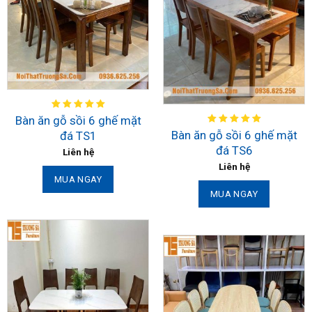
Bàn ăn gỗ sồi 6 ghế mặt
Bàn ăn gỗ sồi 6 ghế mặt
đá TS1
đá TS6
Liên hệ
Liên hệ
MUA NGAY
MUA NGAY