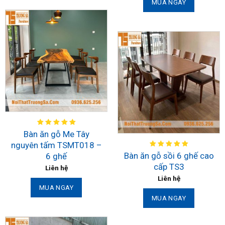
MUA NGAY
Bàn ăn gỗ Me Tây
nguyên tấm TSMT018 –
Bàn ăn gỗ sồi 6 ghế cao
6 ghế
cấp TS3
Liên hệ
Liên hệ
MUA NGAY
MUA NGAY