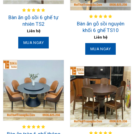
Bàn ăn gỗ sồi 6 ghế tự
Bàn ăn gỗ sồi nguyên
nhiên TS2
khối 6 ghế TS10
Liên hệ
Liên hệ
MUA NGAY
MUA NGAY
Bàn ăn tròn 6 ghế thông