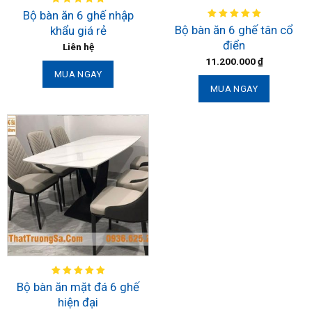
Bộ bàn ăn 6 ghế nhập
Bộ bàn ăn 6 ghế tân cổ
khẩu giá rẻ
điển
Liên hệ
11.200.000
₫
MUA NGAY
MUA NGAY
Bộ bàn ăn mặt đá 6 ghế
hiện đại