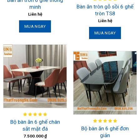
Bàn ăn tròn gỗ sồi 6 ghế
minh
tròn TS8
Liên hệ
Liên hệ
MUA NGAY
MUA NGAY
Bộ bàn ăn 6 ghế chân
Bộ bàn ăn 6 ghế đơn
sắt mặt đá
giản
7.500.000
₫