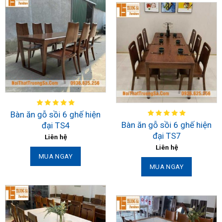
Bàn ăn gỗ sồi 6 ghế hiện
Bàn ăn gỗ sồi 6 ghế hiện
đại TS4
đại TS7
Liên hệ
Liên hệ
MUA NGAY
MUA NGAY