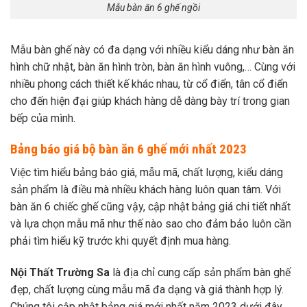
Mẫu bàn ăn 6 ghế ngồi
Mẫu bàn ghế này có đa dạng với nhiều kiểu dáng như bàn ăn
hình chữ nhật, bàn ăn hình tròn, bàn ăn hình vuông,… Cùng với
nhiều phong cách thiết kế khác nhau, từ cổ điển, tân cổ điển
cho đến hiện đại giúp khách hàng dễ dàng bày trí trong gian
bếp của mình.
Bảng báo giá bộ bàn ăn 6 ghế mới nhất 2023
Việc tìm hiểu bảng báo giá, mẫu mã, chất lượng, kiểu dáng
sản phẩm là điều mà nhiều khách hàng luôn quan tâm. Với
bàn ăn 6 chiếc ghế cũng vậy, cập nhật bảng giá chi tiết nhất
và lựa chọn mẫu mã như thế nào sao cho đảm bảo luôn cần
phải tìm hiểu kỹ trước khi quyết định mua hàng.
Nội Thất Trường Sa
là địa chỉ cung cấp sản phẩm bàn ghế
đẹp, chất lượng cùng mẫu mã đa dạng và giá thành hợp lý.
Chúng tôi cập nhật bảng giá mới nhất năm 2023 dưới đây.