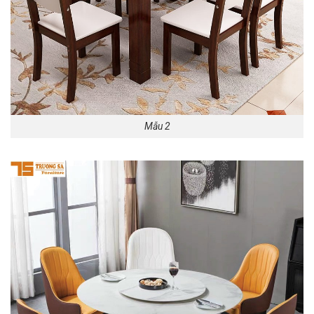
Mẫu 2