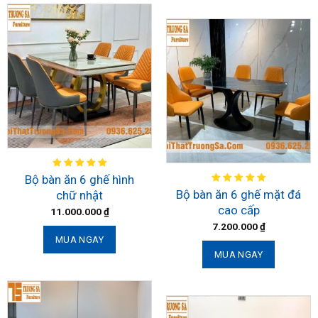
Bộ bàn ăn 6 ghế hình
Bộ bàn ăn 6 ghế mặt đá
chữ nhật
cao cấp
11.000.000
₫
7.200.000
₫
MUA NGAY
MUA NGAY