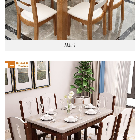
Mẫu 1