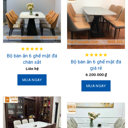
Bộ bàn ăn 6 ghế mặt đá
Bộ bàn ăn 6 ghế mặt đá
chân sắt
giá rẻ
Liên hệ
6.200.000
₫
MUA NGAY
MUA NGAY