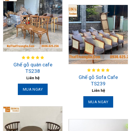
Ghế gỗ quán cafe
TS238
Ghế gỗ Sofa Cafe
Liên hệ
TS239
MUA NGAY
Liên hệ
MUA NGAY