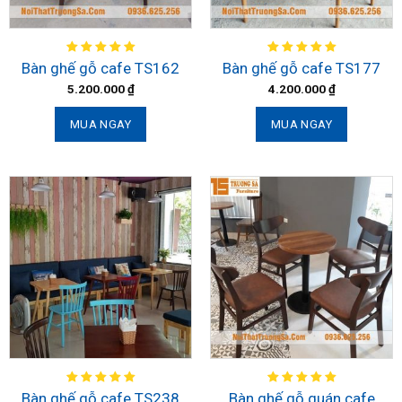
Bàn ghế gỗ cafe TS162
Bàn ghế gỗ cafe TS177
5.200.000
₫
4.200.000
₫
MUA NGAY
MUA NGAY
Bàn ghế gỗ quán cafe
Bàn ghế gỗ cafe TS238