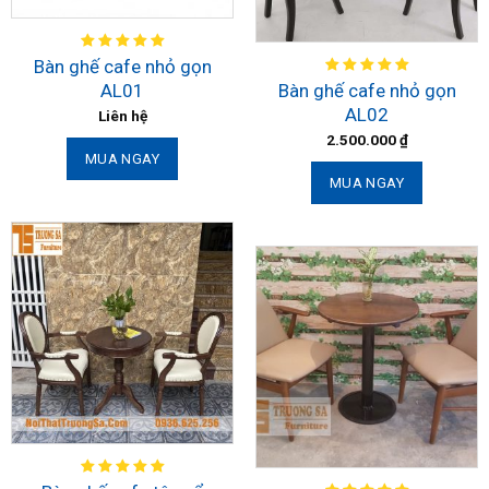
Bàn ghế cafe nhỏ gọn
AL01
Bàn ghế cafe nhỏ gọn
AL02
Liên hệ
2.500.000
₫
MUA NGAY
MUA NGAY