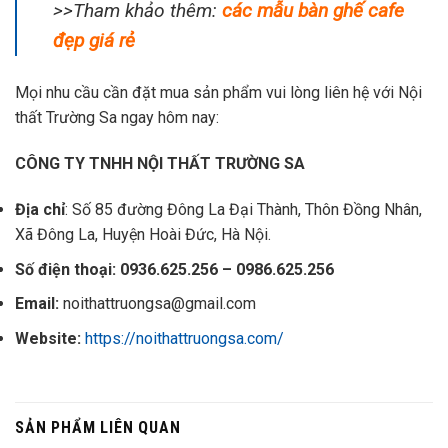
>>Tham khảo thêm:
các mẫu bàn ghế cafe
đẹp giá rẻ
Mọi nhu cầu cần đặt mua sản phẩm vui lòng liên hệ với Nội
thất Trường Sa ngay hôm nay:
CÔNG TY TNHH NỘI THẤT TRƯỜNG SA
Địa chỉ
: Số 85 đường Đông La Đại Thành, Thôn Đồng Nhân,
Xã Đông La, Huyện Hoài Đức, Hà Nội.
Số điện thoại: 0936.625.256 – 0986.625.256
Email:
noithattruongsa@gmail.com
Website:
https://noithattruongsa.com/
SẢN PHẨM LIÊN QUAN