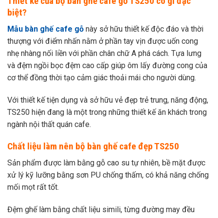
Thiết kế của bộ bàn ghế cafe gỗ TS250 có gì đặc
biệt?
Mẫu bàn ghế cafe gỗ
này sở hữu thiết kế độc đáo và thời
thượng với điểm nhấn nằm ở phần tay vịn được uốn cong
nhẹ nhàng nối liền với phần chân chữ A phá cách. Tựa lưng
và đệm ngồi bọc đệm cao cấp giúp ôm lấy đường cong của
cơ thể đồng thời tạo cảm giác thoải mái cho người dùng.
Với thiết kế tiện dụng và sở hữu vẻ đẹp trẻ trung, năng động,
TS250
hiện đang là một trong những thiết kế ăn khách trong
ngành nội thất quán cafe.
Chất liệu làm nên bộ bàn ghế cafe đẹp TS250
Sản phẩm được làm bằng gỗ cao su tự nhiên, bề mặt được
xử lý kỹ lưỡng bằng sơn PU chống thấm, có khả năng chống
mối mọt rất tốt.
Đệm ghế làm bằng chất liệu simili, từng đường may đều