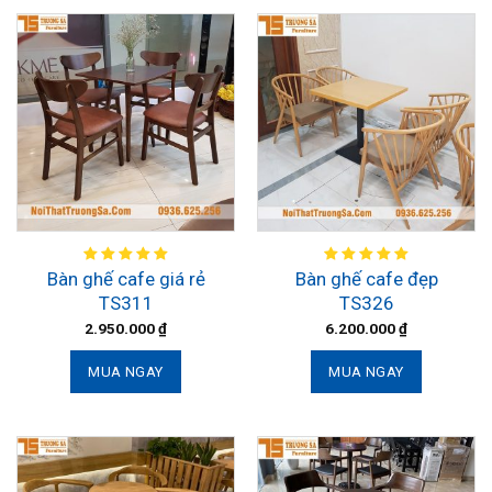
Bàn ghế cafe giá rẻ
Bàn ghế cafe đẹp
TS311
TS326
2.950.000
₫
6.200.000
₫
MUA NGAY
MUA NGAY