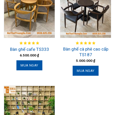
Bàn ghế cà phê cao cấp
Bàn ghế cafe TS333
TS187
6.500.000
₫
5.000.000
₫
MUA NGAY
MUA NGAY