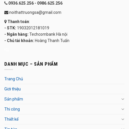
0936.625.256 - 0986.625.256
noithattruongsa@gmail.com
Thanh toán
:
- STK:
19032012181019
- Ngân hàng:
Techcombank Hà nội
- Chủ tài khoản:
Hoàng Thanh Tuấn
KU
DANH MỤC – SẢN PHẨM
Trang Chủ
Giới thiệu
Sản phẩm
Thi công
Thiết kế