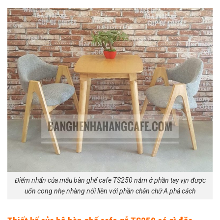
Điểm nhấn của mẫu bàn ghế cafe TS250 nằm ở phần tay vịn được
uốn cong nhẹ nhàng nối liền với phần chân chữ A phá cách