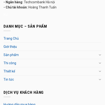
- Ngân hàng:
Techcombank Hà nội
- Chủ tài khoản:
Hoàng Thanh Tuấn
KU
DANH MỤC – SẢN PHẨM
Trang Chủ
Giới thiệu
Sản phẩm
Thi công
Thiết kế
Tin tức
DỊCH VỤ KHÁCH HÀNG
Hướng dẫn mua hàng