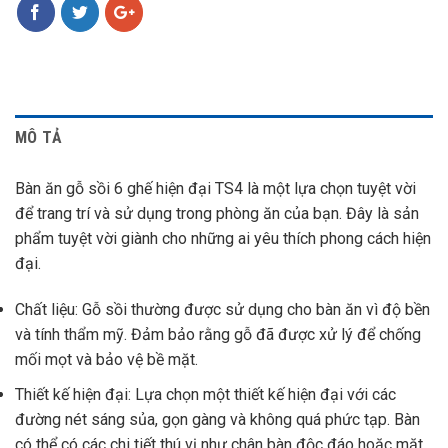
MÔ TẢ
Bàn ăn gỗ sồi 6 ghế hiện đại TS4 là một lựa chọn tuyệt vời
để trang trí và sử dụng trong phòng ăn của bạn. Đây là sản
phẩm tuyệt vời giành cho những ai yêu thích phong cách hiện
đại.
Chất liệu: Gỗ sồi thường được sử dụng cho bàn ăn vì độ bền
và tính thẩm mỹ. Đảm bảo rằng gỗ đã được xử lý để chống
mối mọt và bảo vệ bề mặt.
Thiết kế hiện đại: Lựa chọn một thiết kế hiện đại với các
đường nét sáng sủa, gọn gàng và không quá phức tạp. Bàn
có thể có các chi tiết thú vị như chân bàn độc đáo hoặc mặt