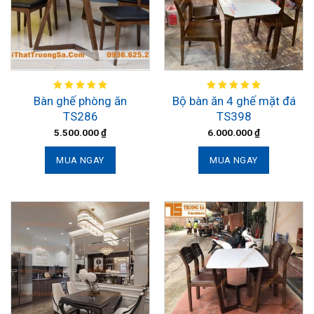
Bàn ghế phòng ăn
Bộ bàn ăn 4 ghế mặt đá
TS286
TS398
5.500.000
₫
6.000.000
₫
MUA NGAY
MUA NGAY