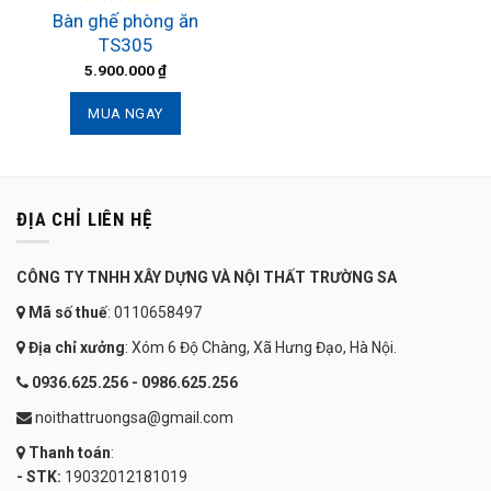
Bàn ghế phòng ăn
TS305
5.900.000
₫
MUA NGAY
ĐỊA CHỈ LIÊN HỆ
CÔNG TY TNHH XÂY DỰNG VÀ NỘI THẤT TRƯỜNG SA
Mã số thuế
: 0110658497
Địa chỉ xưởng
: Xóm 6 Độ Chàng, Xã Hưng Đạo, Hà Nội.
0936.625.256 - 0986.625.256
noithattruongsa@gmail.com
Thanh toán
:
- STK:
19032012181019