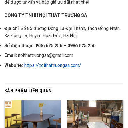
để được tư vấn và báo giá ưu đãi nhất nhé!
CÔNG TY TNHH NỘI THẤT TRƯỜNG SA
Địa chỉ
: Số 85 đường Đông La Đại Thành, Thôn Đồng Nhân,
Xã Đông La, Huyện Hoài Đức, Hà Nội.
Số điện thoại: 0936.625.256 – 0986.625.256
Email:
noithattruongsa@gmail.com
Website:
https://noithattruongsa.com/
SẢN PHẨM LIÊN QUAN