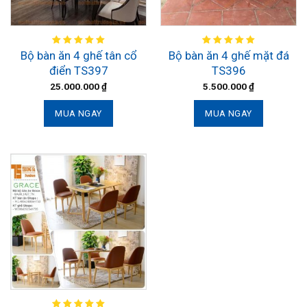
Bộ bàn ăn 4 ghế tân cổ
Bộ bàn ăn 4 ghế mặt đá
điển TS397
TS396
25.000.000
₫
5.500.000
₫
MUA NGAY
MUA NGAY