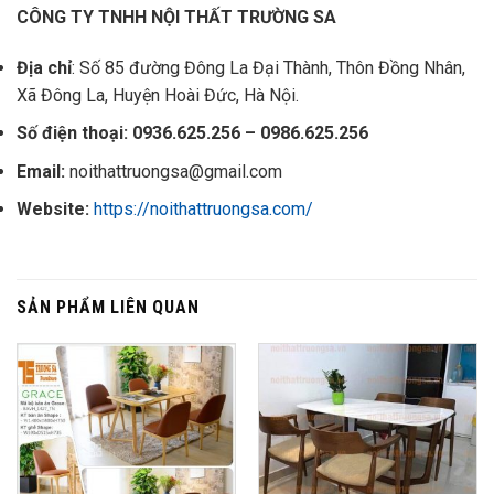
CÔNG TY TNHH NỘI THẤT TRƯỜNG SA
Địa chỉ
: Số 85 đường Đông La Đại Thành, Thôn Đồng Nhân,
Xã Đông La, Huyện Hoài Đức, Hà Nội.
Số điện thoại: 0936.625.256 – 0986.625.256
Email:
noithattruongsa@gmail.com
Website:
https://noithattruongsa.com/
SẢN PHẨM LIÊN QUAN