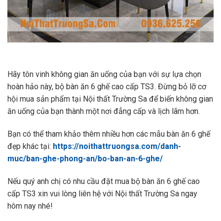
Hãy tôn vinh không gian ăn uống của bạn với sự lựa chọn
hoàn hảo này, bộ bàn ăn 6 ghế cao cấp TS3. Đừng bỏ lỡ cơ
hội mua sản phẩm tại Nội thất Trường Sa để biến không gian
ăn uống của bạn thành một nơi đẳng cấp và lịch lãm hơn.
Bạn có thể tham khảo thêm nhiều hơn các mẫu bàn ăn 6 ghế
đẹp khác tại:
https://noithattruongsa.com/danh-
muc/ban-ghe-phong-an/bo-ban-an-6-ghe/
Nếu quý anh chị có nhu cầu đặt mua bộ bàn ăn 6 ghế cao
cấp TS3 xin vui lòng liên hệ với Nội thất Trường Sa ngay
hôm nay nhé!