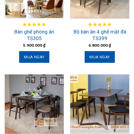
Bàn ghế phòng ăn
Bộ bàn ăn 4 ghế mặt đá
TS305
TS399
5.900.000
₫
6.800.000
₫
MUA NGAY
MUA NGAY