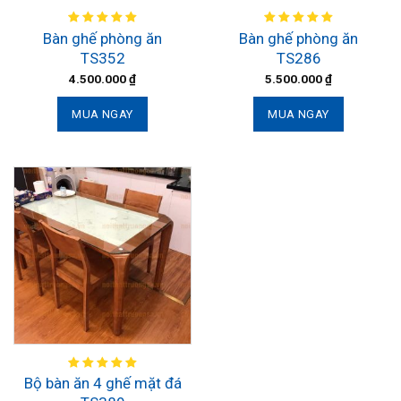
Bàn ghế phòng ăn
Bàn ghế phòng ăn
TS352
TS286
4.500.000
₫
5.500.000
₫
MUA NGAY
MUA NGAY
Bộ bàn ăn 4 ghế mặt đá