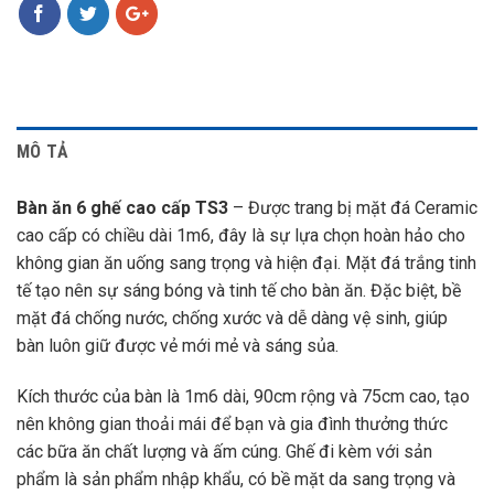
MÔ TẢ
Bàn ăn 6 ghế cao cấp TS3
– Được trang bị mặt đá Ceramic
cao cấp có chiều dài 1m6, đây là sự lựa chọn hoàn hảo cho
không gian ăn uống sang trọng và hiện đại. Mặt đá trắng tinh
tế tạo nên sự sáng bóng và tinh tế cho bàn ăn. Đặc biệt, bề
mặt đá chống nước, chống xước và dễ dàng vệ sinh, giúp
bàn luôn giữ được vẻ mới mẻ và sáng sủa.
Kích thước của bàn là 1m6 dài, 90cm rộng và 75cm cao, tạo
nên không gian thoải mái để bạn và gia đình thưởng thức
các bữa ăn chất lượng và ấm cúng. Ghế đi kèm với sản
phẩm là sản phẩm nhập khẩu, có bề mặt da sang trọng và