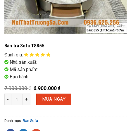
Bàn trà Sofa TS855
Đánh giá
:
Nhà sản xuất:
Mã sản phẩm:
Bảo hành:
7.900.000
6.900.000
₫
₫
MUA NGAY
Danh mục:
Bàn Sofa