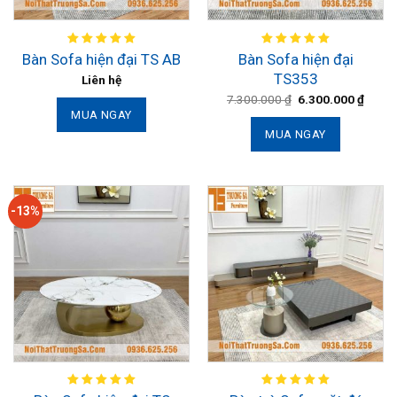
Bàn Sofa hiện đại
Bàn Sofa hiện đại TS AB
TS353
Liên hệ
7.300.000
₫
6.300.000
₫
MUA NGAY
MUA NGAY
-13%