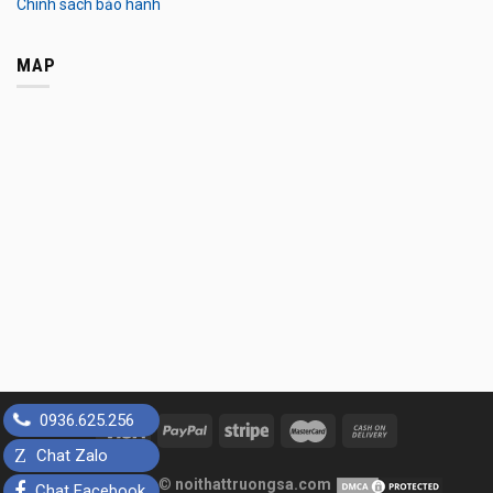
Chính sách bảo hành
MAP
0936.625.256
Z
Chat Zalo
Copyright 2026 ©
noithattruongsa.com
Chat Facebook