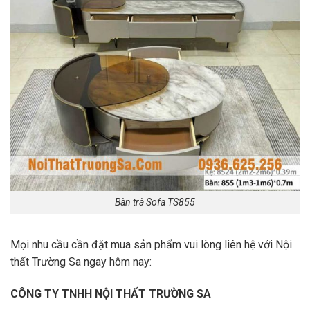
Bàn trà Sofa TS855
Mọi nhu cầu cần đặt mua sản phẩm vui lòng liên hệ với Nội
thất Trường Sa ngay hôm nay:
CÔNG TY TNHH NỘI THẤT TRƯỜNG SA