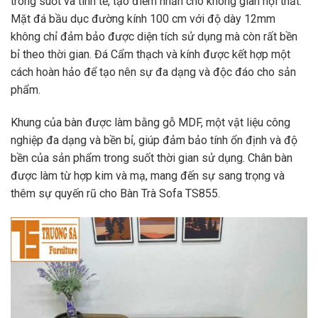
trong suốt và tinh tế, tạo điểm nhấn cho không gian nội thất.
Mặt đá bầu dục đường kính 100 cm với độ dày 12mm
không chỉ đảm bảo được diện tích sử dụng mà còn rất bền
bỉ theo thời gian. Đá Cẩm thạch và kính được kết hợp một
cách hoàn hảo để tạo nên sự đa dạng và độc đáo cho sản
phẩm.
Khung của bàn được làm bằng gỗ MDF, một vật liệu công
nghiệp đa dạng và bền bỉ, giúp đảm bảo tính ổn định và độ
bền của sản phẩm trong suốt thời gian sử dụng. Chân bàn
được làm từ hợp kim và mạ, mang đến sự sang trọng và
thêm sự quyến rũ cho Bàn Trà Sofa TS855.