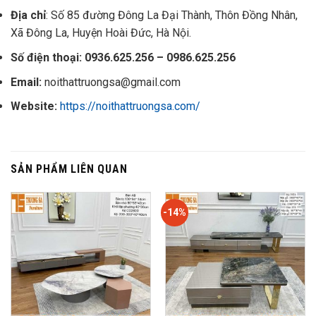
Địa chỉ
: Số 85 đường Đông La Đại Thành, Thôn Đồng Nhân,
Xã Đông La, Huyện Hoài Đức, Hà Nội.
Số điện thoại: 0936.625.256 – 0986.625.256
Email:
noithattruongsa@gmail.com
Website:
https://noithattruongsa.com/
SẢN PHẨM LIÊN QUAN
-14%