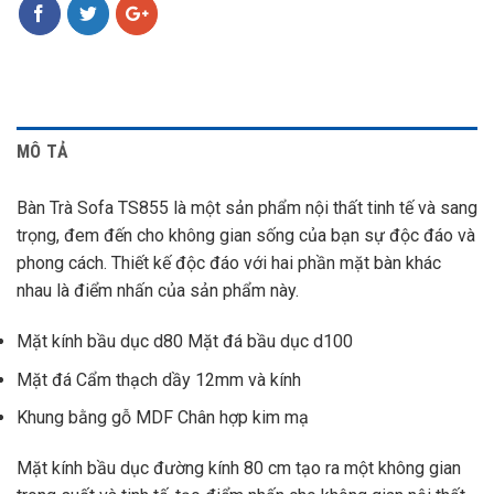
MÔ TẢ
Bàn Trà Sofa TS855 là một sản phẩm nội thất tinh tế và sang
trọng, đem đến cho không gian sống của bạn sự độc đáo và
phong cách. Thiết kế độc đáo với hai phần mặt bàn khác
nhau là điểm nhấn của sản phẩm này.
Mặt kính bầu dục d80 Mặt đá bầu dục d100
Mặt đá Cẩm thạch dầy 12mm và kính
Khung bằng gỗ MDF Chân hợp kim mạ
Mặt kính bầu dục đường kính 80 cm tạo ra một không gian