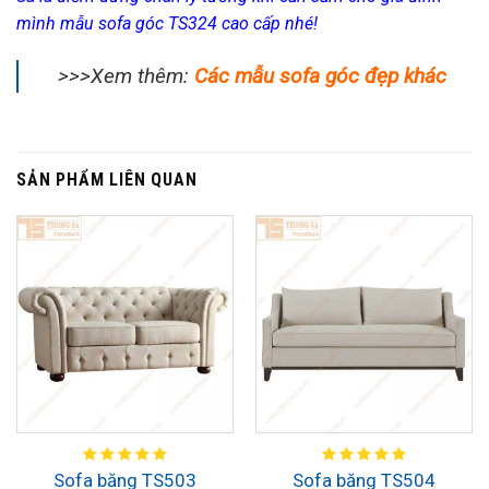
mình mẫu sofa góc TS324 cao cấp nhé!
>>>Xem thêm:
Các mẫu sofa góc đẹp khác
SẢN PHẨM LIÊN QUAN
Sofa băng TS503
Sofa băng TS504