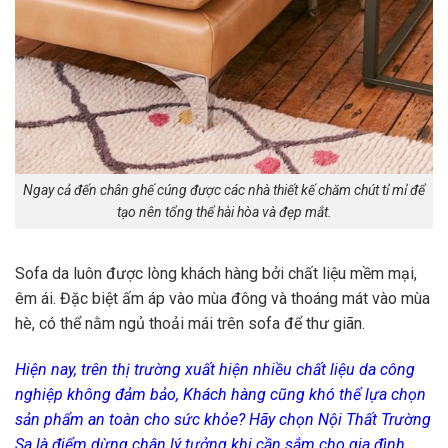
Ngay cả đến chân ghế cúng được các nhà thiết kế chăm chút tỉ mỉ để
tạo nên tổng thể hài hòa và đẹp mắt.
Sofa da luôn được lòng khách hàng bởi chất liệu mềm mại,
êm ái. Đặc biệt ấm áp vào mùa đông và thoáng mát vào mùa
hè, có thể nằm ngủ thoải mái trên sofa để thư giãn.
Hiện nay, trên thị trường xuất hiện nhiều chất liệu da công
nghiệp không đảm bảo, Khách hàng cũng khó thể lựa chọn
sản phẩm an toàn cho sức khỏe? Hãy chọn Nội Thất Trường
Sa là điểm dừng chân lý tưởng khi cần sắm cho gia đình