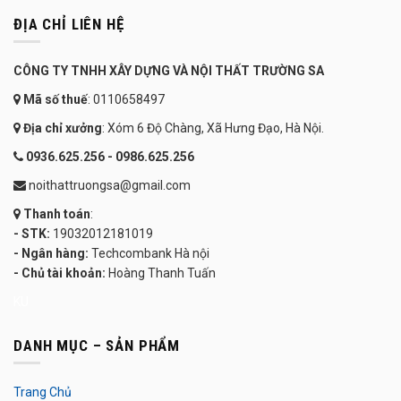
ĐỊA CHỈ LIÊN HỆ
CÔNG TY TNHH XÂY DỰNG VÀ NỘI THẤT TRƯỜNG SA
Mã số thuế
: 0110658497
Địa chỉ xưởng
: Xóm 6 Độ Chàng, Xã Hưng Đạo, Hà Nội.
0936.625.256 - 0986.625.256
noithattruongsa@gmail.com
Thanh toán
:
- STK:
19032012181019
- Ngân hàng:
Techcombank Hà nội
- Chủ tài khoản:
Hoàng Thanh Tuấn
KU
DANH MỤC – SẢN PHẨM
Trang Chủ