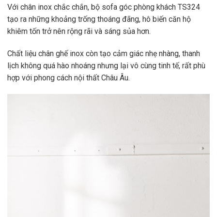
Với chân inox chắc chắn, bộ sofa góc phòng khách TS324
tạo ra những khoảng trống thoáng đãng, hô biến căn hộ
khiêm tốn trở nên rộng rãi và sáng sủa hơn.
Chất liệu chân ghế inox còn tạo cảm giác nhẹ nhàng, thanh
lịch không quá hào nhoáng nhưng lại vô cùng tinh tế, rất phù
hợp với phong cách nội thất Châu Âu.