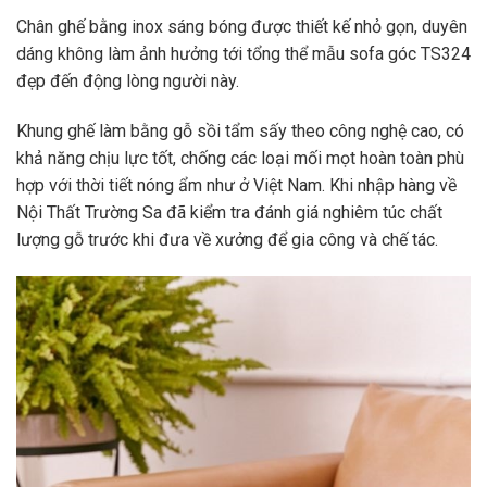
Chân ghế bằng inox sáng bóng được thiết kế nhỏ gọn, duyên
dáng không làm ảnh hưởng tới tổng thể mẫu
sofa góc TS324
đẹp đến động lòng người này.
Khung ghế làm bằng gỗ sồi tẩm sấy theo công nghệ cao, có
khả năng chịu lực tốt, chống các loại mối mọt hoàn toàn phù
hợp với thời tiết nóng ẩm như ở Việt Nam. Khi nhập hàng về
Nội Thất Trường Sa đã kiểm tra đánh giá nghiêm túc chất
lượng gỗ trước khi đưa về xưởng để gia công và chế tác.