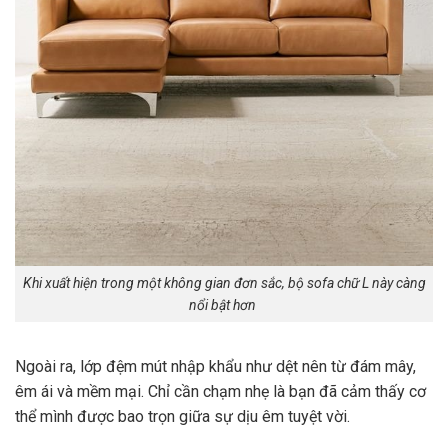
Khi xuất hiện trong một không gian đơn sắc, bộ sofa chữ L này càng
nổi bật hơn
Ngoài ra, lớp đệm mút nhập khẩu như dệt nên từ đám mây,
êm ái và mềm mại. Chỉ cần chạm nhẹ là bạn đã cảm thấy cơ
thể mình được bao trọn giữa sự dịu êm tuyệt vời.