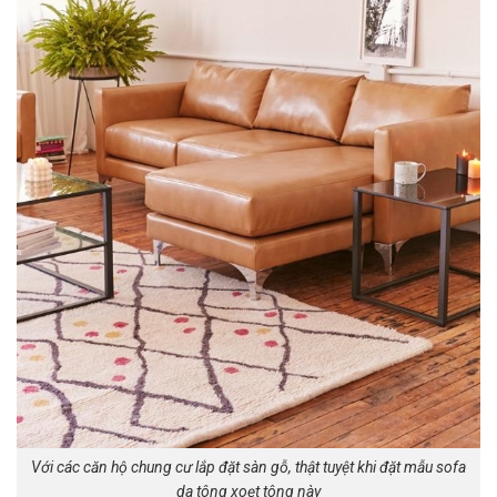
Với các căn hộ chung cư lắp đặt sàn gỗ, thật tuyệt khi đặt mẫu sofa
da tông xoẹt tông này