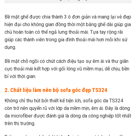
Bề mặt ghế được chia thành 3 ô đơn giản và mang lại vẻ đẹp
hiện đại cho không gian đồng thời một băng ghế dài giúp gia
chủ hoàn toàn có thể ngả lưng thoải mái.
Tựa tay rộng rãi
giúp các thành viên trong gia đình thoải mái hơn mỗi khi sử
dụng.
Bề mặt chỗ ngồi có chút cách điệu tạo sự êm ái và thư giãn
cực thoải mái kết hợp với gối lông vũ mềm mại, dễ chịu, bền
bỉ với thời gian.
2. Chất liệu làm nên bộ sofa góc đẹp TS324
Không chỉ thu hút bởi thiết kế tiện ích, sofa góc da TS324
còn trở nên quyến rũ với lớp da mềm mịn, êm ái. Đây là dòng
da microfiber được đánh giá là dòng da công nghiệp tốt nhất
trên thị trường.