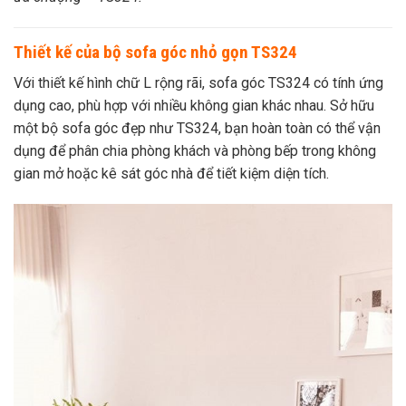
Thiết kế của bộ sofa góc nhỏ gọn TS324
Với thiết kế hình chữ L rộng rãi, sofa góc TS324 có tính ứng
dụng cao, phù hợp với nhiều không gian khác nhau. Sở hữu
một bộ sofa góc đẹp như TS324, bạn hoàn toàn có thể vận
dụng để phân chia phòng khách và phòng bếp trong không
gian mở hoặc kê sát góc nhà để tiết kiệm diện tích.