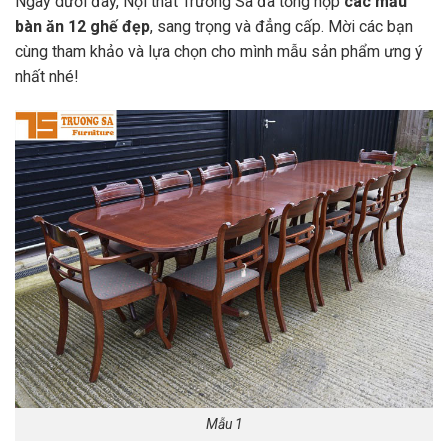
Ngay dưới đây, Nội thất Trường Sa đã tổng hợp
các mẫu
bàn ăn 12 ghế đẹp
, sang trọng và đẳng cấp. Mời các bạn
cùng tham khảo và lựa chọn cho mình mẫu sản phẩm ưng ý
nhất nhé!
Mẫu 1