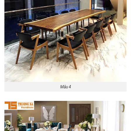
Mẫu 4