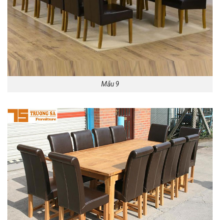
Mẫu 9