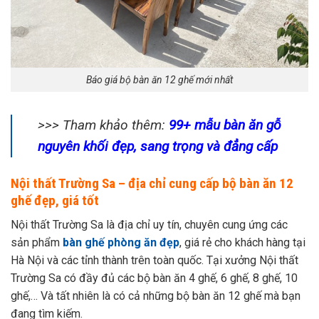
Báo giá bộ bàn ăn 12 ghế mới nhất
>>> Tham khảo thêm:
99+ mẫu bàn ăn gỗ
nguyên khối đẹp, sang trọng và đẳng cấp
Nội thất Trường Sa – địa chỉ cung cấp bộ bàn ăn 12
ghế đẹp, giá tốt
Nội thất Trường Sa là địa chỉ uy tín, chuyên cung ứng các
sản phẩm
bàn ghế phòng ăn đẹp
, giá rẻ cho khách hàng tại
Hà Nội và các tỉnh thành trên toàn quốc. Tại xưởng Nội thất
Trường Sa có đầy đủ các bộ bàn ăn 4 ghế, 6 ghế, 8 ghế, 10
ghế,… Và tất nhiên là có cả những bộ bàn ăn 12 ghế mà bạn
đang tìm kiếm.