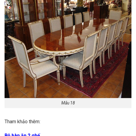
Mẫu 18
Tham khảo thêm:
Bộ bàn ăn 2 ghế