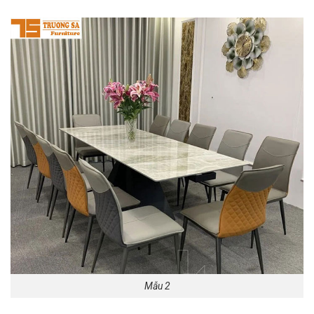
Mẫu 2