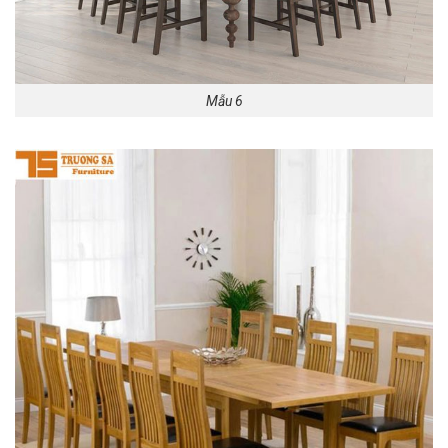
Mẫu 6