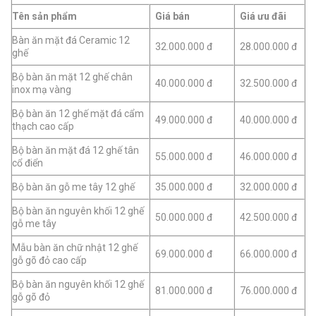
Tên sản phẩm
Giá bán
Giá ưu đãi
Bàn ăn mặt đá Ceramic 12
32.000.000 đ
28.000.000 đ
ghế
Bộ bàn ăn mặt 12 ghế chân
40.000.000 đ
32.500.000 đ
inox mạ vàng
Bộ bàn ăn 12 ghế mặt đá cẩm
49.000.000 đ
40.000.000 đ
thạch cao cấp
Bộ bàn ăn mặt đá 12 ghế tân
55.000.000 đ
46.000.000 đ
cổ điển
Bộ bàn ăn gỗ me tây 12 ghế
35.000.000 đ
32.000.000 đ
Bộ bàn ăn nguyên khối 12 ghế
50.000.000 đ
42.500.000 đ
gỗ me tây
Mẫu bàn ăn chữ nhật 12 ghế
69.000.000 đ
66.000.000 đ
gỗ gõ đỏ cao cấp
Bộ bàn ăn nguyên khối 12 ghế
81.000.000 đ
76.000.000 đ
gỗ gõ đỏ