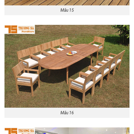
Mẫu 15
Mẫu 16