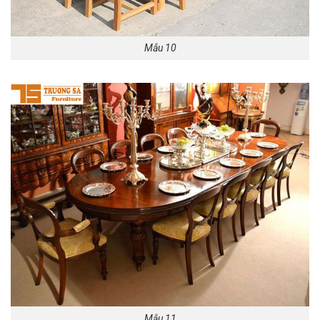
Mẫu 10
Mẫu 11