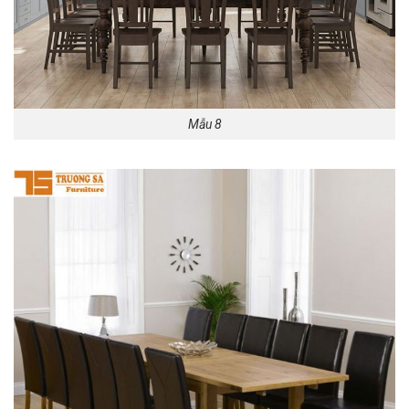
Mẫu 8