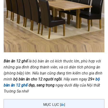
Bàn ăn 12 ghế
là bộ bàn ăn có kích thước lớn, phù hợp với
những gia đình đông thành viên, và có diện tích phòng ăn
(phòng bếp) lớn. Nếu bạn cũng đang tìm kiếm cho gia đình
mình
bộ bàn ăn cho 12 người ngồi
. Hãy xem ngay
29+
bộ
bàn ăn 12 ghế
đẹp, sang trọng
ngay dưới đây của Nội thất
Trường Sa nhé!
MỤC LỤC
[
ẩn
]