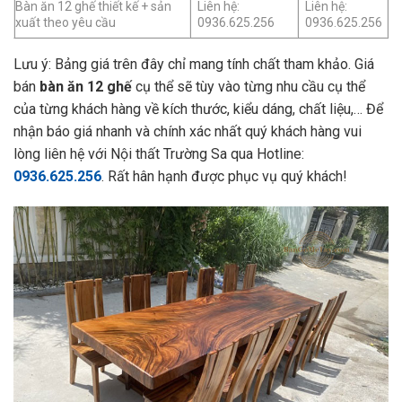
Bàn ăn 12 ghế thiết kế + sản
Liên hệ:
Liên hệ:
xuất theo yêu cầu
0936.625.256
0936.625.256
Lưu ý: Bảng giá trên đây chỉ mang tính chất tham khảo. Giá
bán
bàn ăn 12 ghế
cụ thể sẽ tùy vào từng nhu cầu cụ thể
của từng khách hàng về kích thước, kiểu dáng, chất liệu,… Để
nhận báo giá nhanh và chính xác nhất quý khách hàng vui
lòng liên hệ với Nội thất Trường Sa qua Hotline:
0936.625.256
. Rất hân hạnh được phục vụ quý khách!