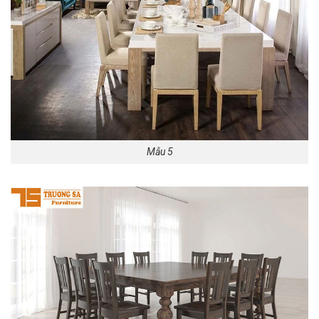
Mẫu 5