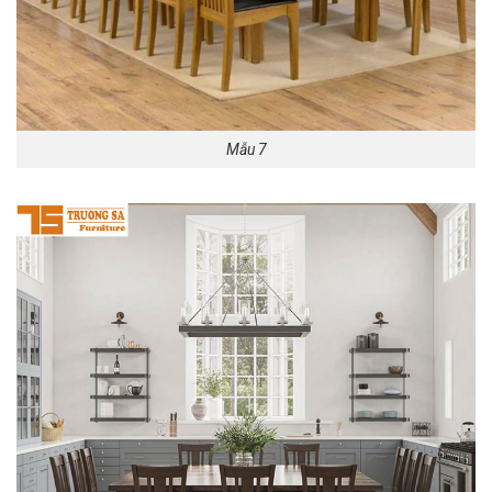
Mẫu 7