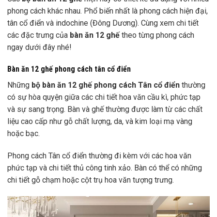
phong cách khác nhau. Phổ biến nhất là phong cách hiện đại,
tân cổ điển và indochine (Đông Dương). Cùng xem chi tiết
các đặc trưng của
bàn ăn 12 ghế
theo từng phong cách
ngay dưới đây nhé!
Bàn ăn 12 ghế phong cách tân cổ điển
Những
bộ bàn ăn 12 ghế phong cách Tân cổ điển
thường
có sự hòa quyện giữa các chi tiết hoa văn cầu kì, phức tạp
và sự sang trọng. Bàn và ghế thường được làm từ các chất
liệu cao cấp như gỗ chất lượng, da, và kim loại mạ vàng
hoặc bạc.
Phong cách Tân cổ điển thường đi kèm với các hoa văn
phức tạp và chi tiết thủ công tinh xảo. Bàn có thể có những
chi tiết gỗ chạm hoặc cột trụ hoa văn tượng trưng.