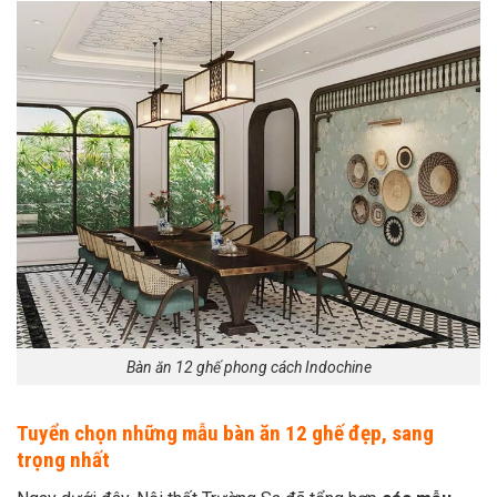
Bàn ăn 12 ghế phong cách Indochine
Tuyển chọn những mẫu bàn ăn 12 ghế đẹp, sang
trọng nhất