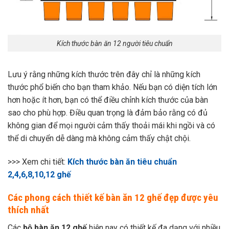
Kích thước bàn ăn 12 người tiêu chuẩn
Lưu ý rằng những kích thước trên đây chỉ là những kích
thước phổ biến cho bạn tham khảo. Nếu bạn có diện tích lớn
hơn hoặc ít hơn, bạn có thể điều chỉnh kích thước của bàn
sao cho phù hợp. Điều quan trọng là đảm bảo rằng có đủ
không gian để mọi người cảm thấy thoải mái khi ngồi và có
thể di chuyển dễ dàng mà không cảm thấy chật chội.
>>> Xem chi tiết:
Kích thước bàn ăn tiêu chuẩn
2,4,6,8,10,12 ghế
Các phong cách thiết kế bàn ăn 12 ghế đẹp được yêu
thích nhất
Các
bộ bàn ăn 12 ghế
hiện nay có thiết kế đa dạng với nhiều