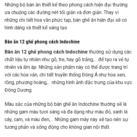
Những bộ bàn ăn thiết kế theo phong cách hiện đại thường
ưa chuộng các đường nét tối giản và đơn giản. Thay vì
những chi tiết hoa văn phức tạp, bàn ghế ăn hiện đại sẽ có
hình dáng và thiết kế sáng tạo
Bàn ăn 12 ghế phong cách Indochine
Bàn ăn 12 ghế phong cách Indochine
thường sử dụng các
chất liệu tự nhiên như gỗ, tre, hay gỗ trắng,… để tạo ra vẻ tự
nhiên và ấm áp. Những sản phẩm này có thể được trang trí
với các hoa văn, chi tiết truyền thống Đông Á như hoa sen,
rồng, phượng hoàng,… những hình ảnh đặc trưng của khu vực
Đông Dương.
Màu sắc của những bộ bàn ghế ăn Indochine thường sẽ là
những gam màu tươi sáng và đa dạng như màu đỏ, xanh lá
cây, cam, và màu đen,… Những gam mày này sẽ tạo nên sự
tương phản và sống động cho không gian nội thất.