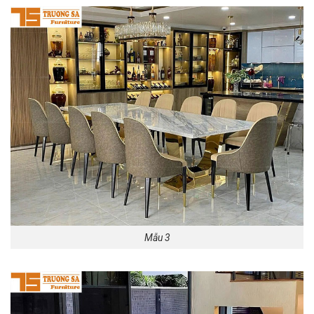
Mẫu 3