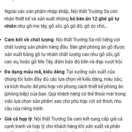
Ngoài các sản phẩm nhập khẩp, Nội thất Trường Sa còn
nhận thiết kế và sản xuất những
bộ bàn ăn 12 ghế gỗ tự
nhiên
như gỗ me tây, gỗ sồi, gỗ gõ đỏ, gỗ óc chó,…
Cam kết về chất lượng
: Nội thất Trường Sa nổi tiếng với
chất lượng sản phẩm hàng đầu. Bàn ghế phòng ăn gỗ được
sản xuất bằng gỗ tự nhiên chất lượng cao như gỗ sồi, gỗ
cao su, hoặc gỗ Me Tây, đảm bảo độ bền và đẹp vượt trội.
Đa dạng mẫu mã, kiểu dáng
: Tại xưởng sản xuất của
chúng tôi luôn đầy đủ các lựa chọn về kiểu dáng, màu sắc,
và kích thước để phù hợp với phong cách thiết kế phòng ăn
(phòng bếp) của bạn. Quý khách hàng có thể thoải mái trong
việc lựa chọn sản phẩm sao cho phù hợp với sở thích, nhu
cầu của riêng mình.
Giá cả hợp lý
: Nội thất Trường Sa cam kết cung cấp giá cả
cạnh tranh và hợp lý cho khách hàng khi sản xuất và phân