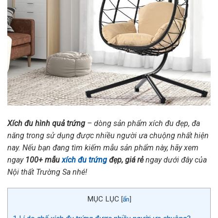
Xích đu hình quả trứng
– dòng sản phẩm xích đu đẹp, đa
năng trong sử dụng được nhiều người ưa chuộng nhất hiện
nay. Nếu bạn đang tìm kiếm mẫu sản phẩm này, hãy xem
ngay
100+ mẫu
xích đu trứng
đẹp, giá rẻ
ngay dưới đây của
Nội thất Trường Sa nhé!
MỤC LỤC
[
ẩn
]