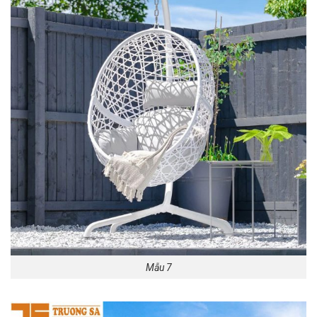
Mẫu 7