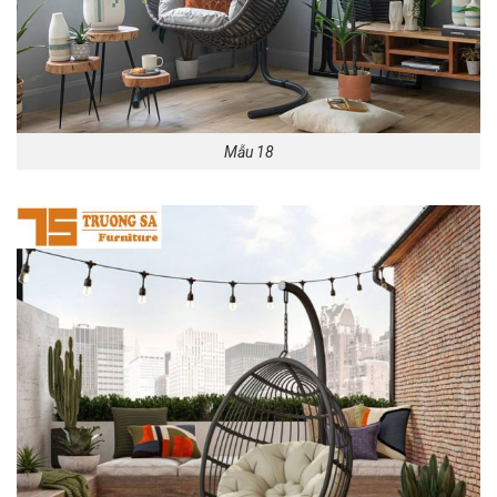
Mẫu 18