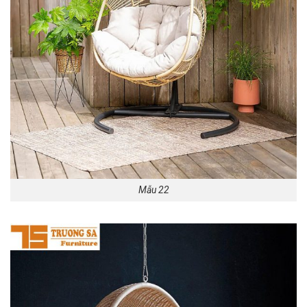
Mẫu 22