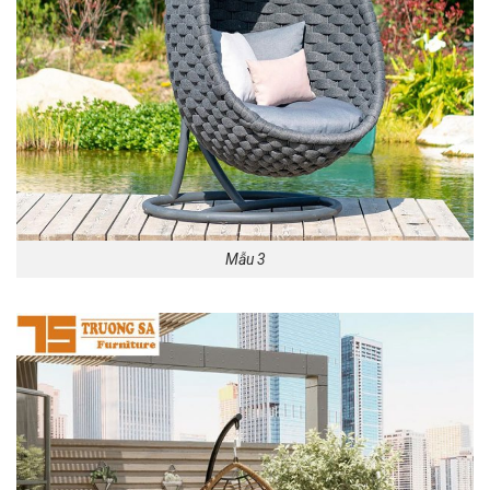
Mẫu 3