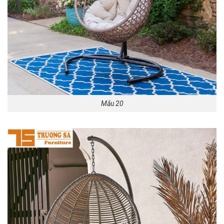
Mẫu 20