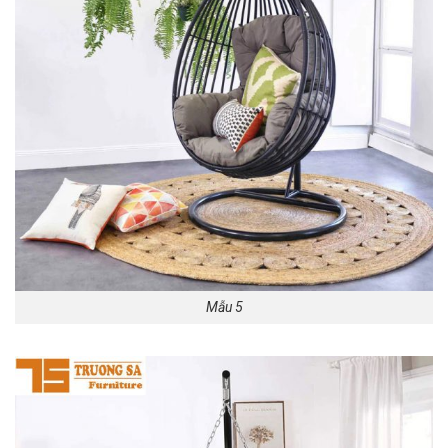
Mẫu 5