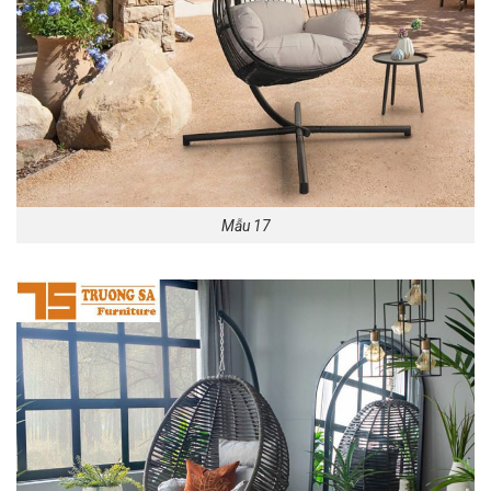
Mẫu 17