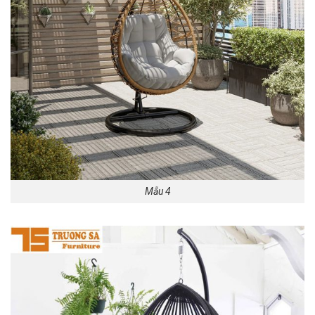
Mẫu 4