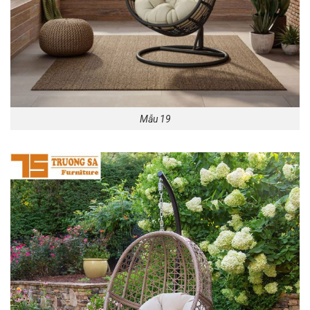
Mẫu 19