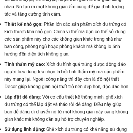
nhau. Nó tạo ra một không gian ấm cúng để gia đình tương
tác và tăng cường tình cảm.
Thiết kế nhỏ gọn:
Phần lớn các sản phẩm xích đu trứng có
kích thước khá nhỏ gọn. Chính vì thế mà bạn có thể sử dụng
các sản phẩm này cho các không gian khác trong nhà như
ban công, phòng ngủ hoặc phòng khách mà không lo ảnh
hưởng đến diện tích không gian.
Tính thẩm mỹ cao:
Xích đu hình quả trứng được đông đảo
người tiêu dùng lựa chọn là bởi tính thẩm mỹ mà sản phẩm
này mang lại. Ngoài công năng thì đây còn là đồ nội thất
Decor giúp không gian nội thất trở nên đẹp hơn, độc đáo hơn
Lắp đặt dễ dàng:
Với cơ cấu thiết kế thông minh, ghế xích
đu trứng có thể lắp đặt và tháo rời dễ dàng. Điều này giúp
bạn dễ dàng di chuyển nó từ một không gian này sang không
gian khác mà không cần sự hỗ trợ chuyên nghiệp.
Sử dụng linh động:
Ghế xích đu trứng có khả năng sử dụng