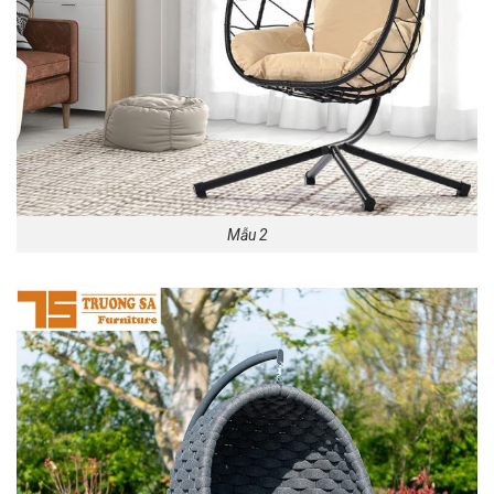
Mẫu 2