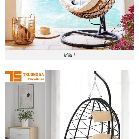
Mẫu 1