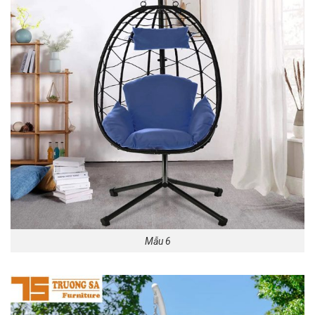
Mẫu 6