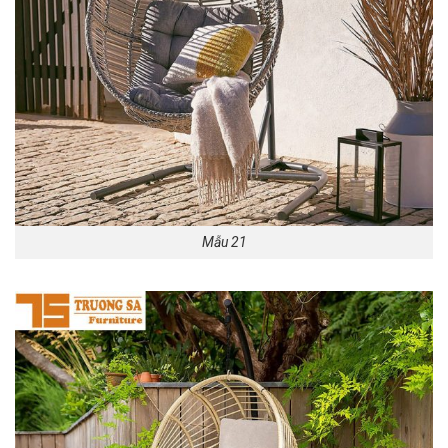
Mẫu 21