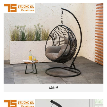
Mẫu 9