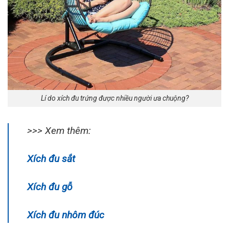
Lí do xích đu trứng được nhiều người ưa chuộng?
>>> Xem thêm:
Xích đu sắt
Xích đu gỗ
Xích đu nhôm đúc