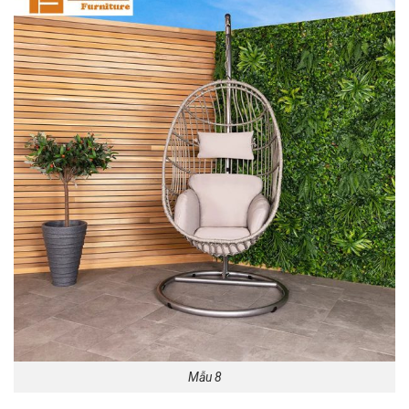
Mẫu 8