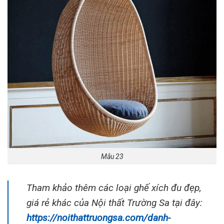
Mẫu 23
Tham khảo thêm các loại ghế xích đu đẹp,
giá rẻ khác của Nội thất Trường Sa tại đây:
https://noithattruongsa.com/danh-