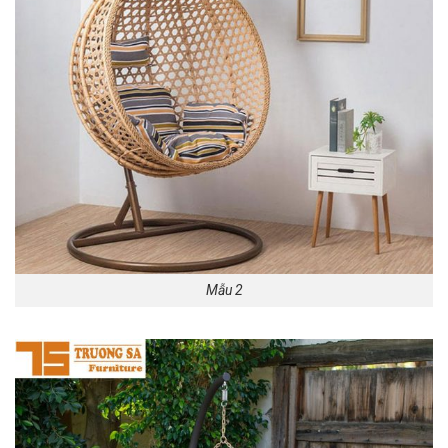
Mẫu 2