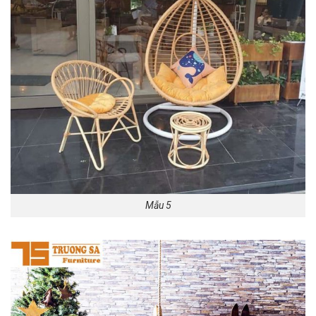
Mẫu 5