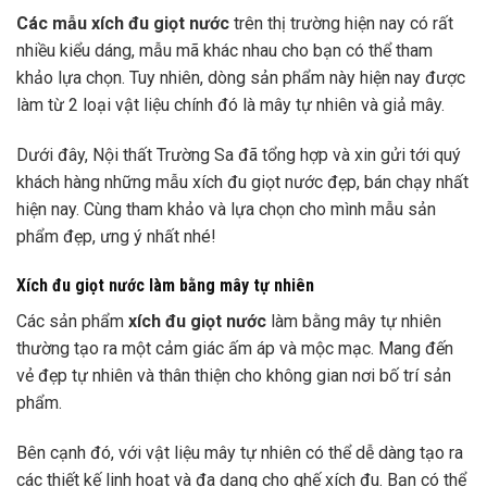
Các mẫu xích đu giọt nước
trên thị trường hiện nay có rất
nhiều kiểu dáng, mẫu mã khác nhau cho bạn có thể tham
khảo lựa chọn. Tuy nhiên, dòng sản phẩm này hiện nay được
làm từ 2 loại vật liệu chính đó là mây tự nhiên và giả mây.
Dưới đây, Nội thất Trường Sa đã tổng hợp và xin gửi tới quý
khách hàng những mẫu xích đu giọt nước đẹp, bán chạy nhất
hiện nay. Cùng tham khảo và lựa chọn cho mình mẫu sản
phẩm đẹp, ưng ý nhất nhé!
Xích đu giọt nước làm bằng mây tự nhiên
Các sản phẩm
xích đu giọt nước
làm bằng mây tự nhiên
thường tạo ra một cảm giác ấm áp và mộc mạc. Mang đến
vẻ đẹp tự nhiên và thân thiện cho không gian nơi bố trí sản
phẩm.
Bên cạnh đó, với vật liệu mây tự nhiên có thể dễ dàng tạo ra
các thiết kế linh hoạt và đa dạng cho ghế xích đu. Bạn có thể