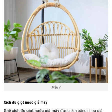
Mẫu 7
Xích đu giọt nước giả mây
Ghế xích đu giọt nước giả mây
được làm bằng nhựa giả