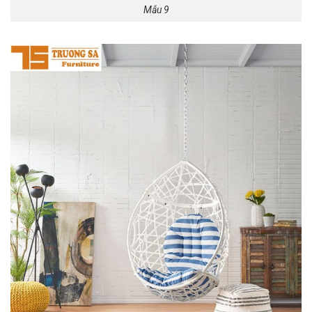
Mẫu 9