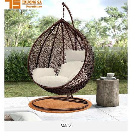
Mẫu 8