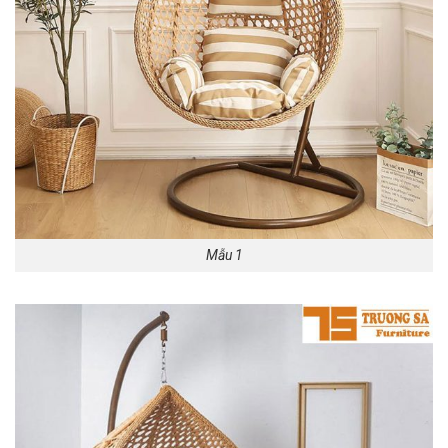
Mẫu 1