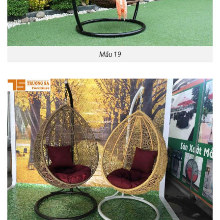
Mẫu 19