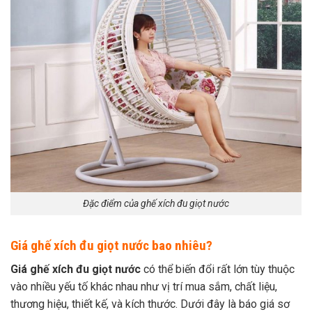
Đặc điểm của ghế xích đu giọt nước
Giá ghế xích đu giọt nước bao nhiêu?
Giá ghế xích đu giọt nước
có thể biến đổi rất lớn tùy thuộc
vào nhiều yếu tố khác nhau như vị trí mua sắm, chất liệu,
thương hiệu, thiết kế, và kích thước. Dưới đây là báo giá sơ