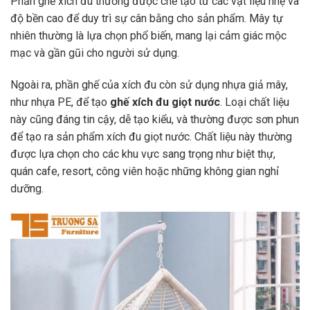
Phần ghế xích đu thường được chế tạo từ các vật liệu nhẹ và
độ bền cao để duy trì sự cân bằng cho sản phẩm. Mây tự
nhiên thường là lựa chọn phổ biến, mang lại cảm giác mộc
mạc và gần gũi cho người sử dụng.
Ngoài ra, phần ghế của xích đu còn sử dụng nhựa giả mây,
như nhựa PE, để tạo
ghế xích đu giọt nước
. Loại chất liệu
này cũng đáng tin cậy, dễ tạo kiểu, và thường được sơn phun
để tạo ra sản phẩm xích đu giọt nước. Chất liệu này thường
được lựa chọn cho các khu vực sang trọng như biệt thự,
quán cafe, resort, công viên hoặc những không gian nghỉ
dưỡng.