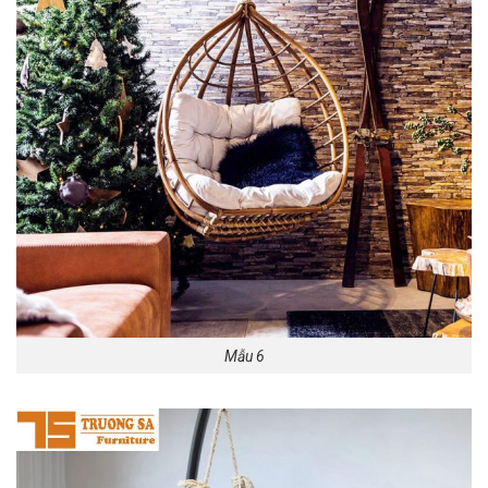
Mẫu 6