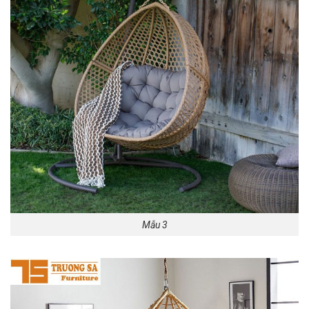
Mẫu 3