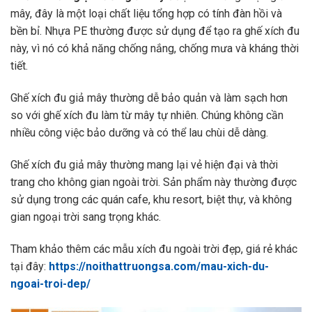
mây, đây là một loại chất liệu tổng hợp có tính đàn hồi và
bền bỉ. Nhựa PE thường được sử dụng để tạo ra ghế xích đu
này, vì nó có khả năng chống nắng, chống mưa và kháng thời
tiết.
Ghế xích đu giả mây thường dễ bảo quản và làm sạch hơn
so với ghế xích đu làm từ mây tự nhiên. Chúng không cần
nhiều công việc bảo dưỡng và có thể lau chùi dễ dàng.
Ghế xích đu giả mây thường mang lại vẻ hiện đại và thời
trang cho không gian ngoài trời. Sản phẩm này thường được
sử dụng trong các quán cafe, khu resort, biệt thự, và không
gian ngoại trời sang trọng khác.
Tham khảo thêm các mẫu xích đu ngoài trời đẹp, giá rẻ khác
tại đây:
https://noithattruongsa.com/mau-xich-du-
ngoai-troi-dep/