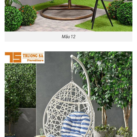
Mẫu 12