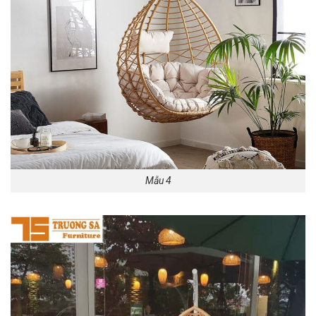
Mẫu 4