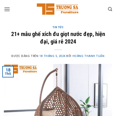
Skip
to
content
TIN TỨC
21+ mẫu ghế xích đu giọt nước đẹp, hiện
đại, giá rẻ 2024
ĐƯỢC ĐĂNG TRÊN
18 THÁNG 5, 2024
BỞI
HOÀNG THANH TUẤN
18
Th5