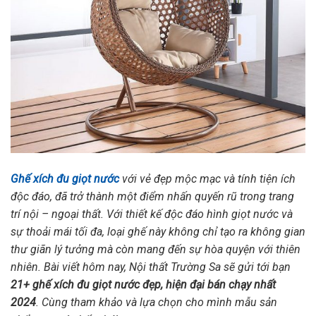
Ghế xích đu giọt nước
với vẻ đẹp mộc mạc và tính tiện ích
độc đáo, đã trở thành một điểm nhấn quyến rũ trong trang
trí nội – ngoại thất. Với thiết kế độc đáo hình giọt nước và
sự thoải mái tối đa, loại ghế này không chỉ tạo ra không gian
thư giãn lý tưởng mà còn mang đến sự hòa quyện với thiên
nhiên. Bài viết hôm nay, Nội thất Trường Sa sẽ gửi tới bạn
21+ ghế xích đu giọt nước đẹp, hiện đại bán chạy nhất
2024
. Cùng tham khảo và lựa chọn cho mình mẫu sản