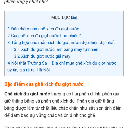
phẩm ưng ý nhất nhé!
MỤC LỤC
[
ẩn
]
1
Đặc điểm của ghế xích đu giọt nước
2
Giá ghế xích đu giọt nước bao nhiêu?
3
Tổng hợp các mẫu xích đu giọt nước đẹp, hiện đại nhất
3.1
Xích đu giọt nước làm bằng mây tự nhiên
3.2
Xích đu giọt nước giả mây
4
Nội thất Trường Sa – Địa chỉ mua ghế xích đu giọt nước
uy tín, giá rẻ tại Hà Nội
Đặc điểm của ghế xích đu giọt nước
Ghế xích đu giọt nước
thường có hai phần chính: phần giá
giữ thăng bằng và phần ghế xích đu. Phần giá giữ thăng
bằng được làm từ chất liệu chắc chắn như sắt sơn tĩnh điện
để đảm bảo sự vững chắc và ổn định cho ghế.