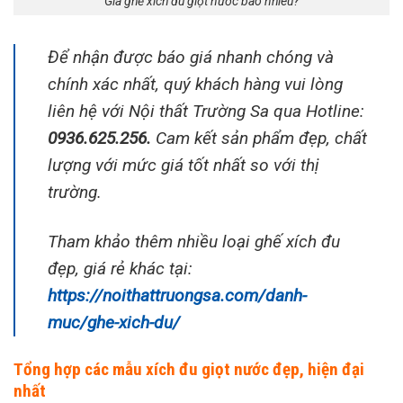
Giá ghế xích đu giọt nước bao nhiêu?
Để nhận được báo giá nhanh chóng và
chính xác nhất, quý khách hàng vui lòng
liên hệ với Nội thất Trường Sa qua Hotline:
0936.625.256.
Cam kết sản phẩm đẹp, chất
lượng với mức giá tốt nhất so với thị
trường.
Tham khảo thêm nhiều loại ghế xích đu
đẹp, giá rẻ khác tại:
https://noithattruongsa.com/danh-
muc/ghe-xich-du/
Tổng hợp các mẫu xích đu giọt nước đẹp, hiện đại
nhất