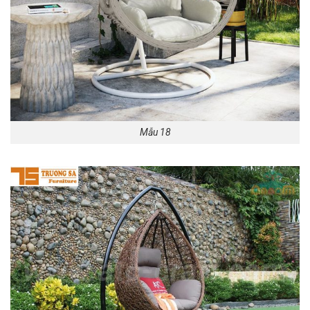
Mẫu 18