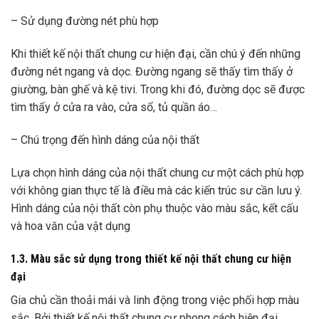
– Sử dụng đường nét phù hợp
Khi thiết kế nội thất chung cư hiện đại, cần chú ý đến những
đường nét ngang và dọc. Đường ngang sẽ thấy tìm thấy ở
giường, bàn ghế và kệ tivi. Trong khi đó, đường dọc sẽ được
tìm thấy ở cửa ra vào, cửa sổ, tủ quần áo…
– Chú trọng đến hình dáng của nội thất
Lựa chọn hình dáng của nội thất chung cư một cách phù hợp
với không gian thực tế là điều mà các kiến trúc sư cần lưu ý.
Hình dáng của nội thất còn phụ thuộc vào màu sắc, kết cấu
và hoa văn của vật dụng
1.3. Màu sắc sử dụng trong thiết kế nội thất chung cư hiện
đại
Gia chủ cần thoải mái và linh động trong việc phối hợp màu
sắc. Bởi thiết kế nội thất chung cư phong cách hiện đại