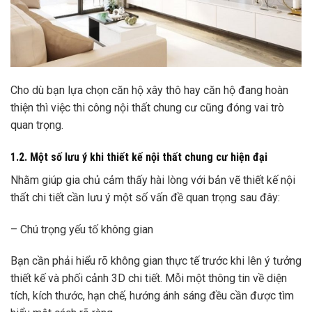
Cho dù bạn lựa chọn căn hộ xây thô hay căn hộ đang hoàn
thiện thì việc thi công nội thất chung cư cũng đóng vai trò
quan trọng.
1.2. Một số lưu ý khi thiết kế nội thất chung cư hiện đại
Nhằm giúp gia chủ cảm thấy hài lòng với bản vẽ thiết kế nội
thất chi tiết cần lưu ý một số vấn đề quan trọng sau đây:
– Chú trọng yếu tố không gian
Bạn cần phải hiểu rõ không gian thực tế trước khi lên ý tưởng
thiết kế và phối cảnh 3D chi tiết. Mỗi một thông tin về diện
tích, kích thước, hạn chế, hướng ánh sáng đều cần được tìm