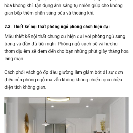
hòa không khí, tận dụng ánh sáng tự nhiên giúp cho không
gian bếp thêm phần sáng sủa và thoáng khí.
2.3. Thiết kế nội thất phòng ngủ phong cách hiện đại
Mẫu thiết kế nội thất chung cư hiện đại với phòng ngủ sang
trọng và đầy đủ tiện nghi. Phòng ngủ sạch sẽ và hương
thơm dịu êm sẽ đem đến cho bạn những phút giây thăng hoa
lãng mạn.
Cách phối vách gỗ ốp đầu giường làm giảm bớt đi sự đơn
điệu của phòng ngủ mà vẫn không không chiếm quá nhiều
diện tích không gian.