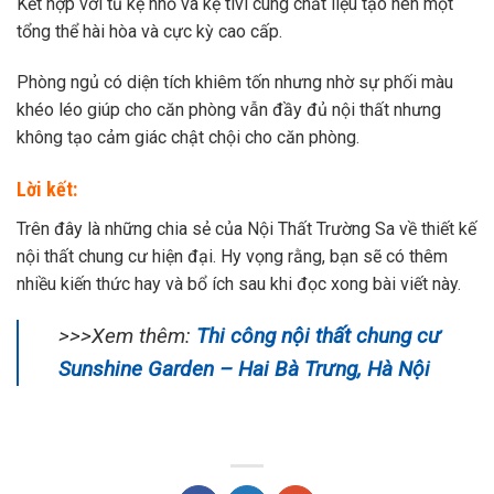
Kết hợp với tủ kệ nhỏ và kệ tivi cùng chất liệu tạo nên một
tổng thể hài hòa và cực kỳ cao cấp.
Phòng ngủ có diện tích khiêm tốn nhưng nhờ sự phối màu
khéo léo giúp cho căn phòng vẫn đầy đủ nội thất nhưng
không tạo cảm giác chật chội cho căn phòng.
Lời kết:
Trên đây là những chia sẻ của Nội Thất Trường Sa về thiết kế
nội thất chung cư hiện đại. Hy vọng rằng, bạn sẽ có thêm
nhiều kiến thức hay và bổ ích sau khi đọc xong bài viết này.
>>>Xem thêm:
Thi công nội thất chung cư
Sunshine Garden – Hai Bà Trưng, Hà Nội