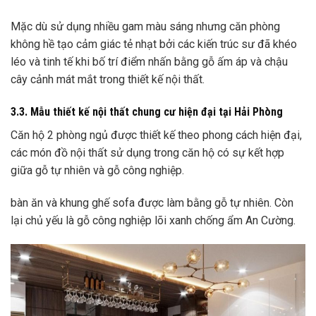
Mặc dù sử dụng nhiều gam màu sáng nhưng căn phòng
không hề tạo cảm giác tẻ nhạt bởi các kiến trúc sư đã khéo
léo và tinh tế khi bố trí điểm nhấn bằng gỗ ấm áp và chậu
cây cảnh mát mắt trong thiết kế nội thất.
3.3. Mẫu thiết kế nội thất chung cư hiện đại tại Hải Phòng
Căn hộ 2 phòng ngủ được thiết kế theo phong cách hiện đại,
các món đồ nội thất sử dụng trong căn hộ có sự kết hợp
giữa gỗ tự nhiên và gỗ công nghiệp.
bàn ăn và khung ghế sofa được làm bằng gỗ tự nhiên. Còn
lại chủ yếu là gỗ công nghiệp lõi xanh chống ẩm An Cường.