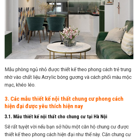
Mẫu phòng ngủ nhỏ được thiết kế theo phong cách trẻ trung
nhờ vào chất liệu Acrylic bóng gương và cách phối màu mộc
mạc, khéo léo.
3. Các mẫu thiết kế nội thất chung cư phong cách
hiện đại được yêu thích hiện nay
3.1. Mẫu thiết kế nội thất cho chung cư tại Hà Nội
Sẽ rất tuyệt vời nếu bạn sở hữu một căn hộ chung cư được
thiết kế theo phong cách hiện đại như thế này. Căn chung cư