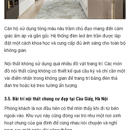
Căn hộ sử dụng tông màu nâu trầm chủ đạo mang đến cảm
giác ấm áp và gần gũi. Hệ thống đèn led âm trần được lắp
đặt một cách khoa học và cung cấp đủ ánh sáng cho toàn bộ
không gian.
Nội thất không sử dụng quá nhiều đồ vật trang trí. Các món
đồ nội thất cũng không có thiết kế quá cầu kỳ và chỉ cần một
vài điểm nhấn trong không gian để trang trí bằng đèn thả
đan tre hoặc kệ treo tường ấn tượng.
3.5. Bài trí nội thất chung cư đẹp tại Cầu Giấy, Hà Nội
Phòng khách là nơi đầu tiên có thể nhìn thấy khi đi từ bên
ngoài vào. Khu vực này cũng đóng vai trò như một nơi sinh
hoạt chung của gia đình để cùng nhau nói chuyện và nghỉ