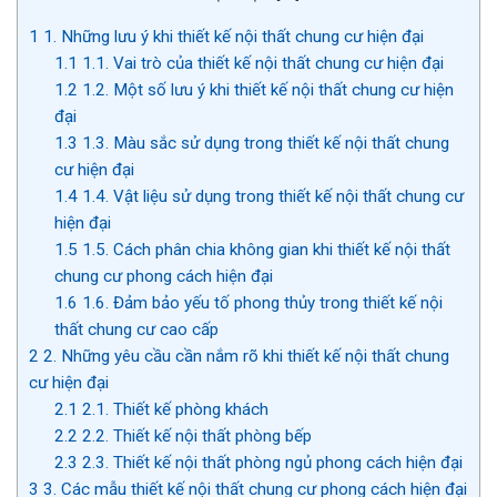
1
1. Những lưu ý khi thiết kế nội thất chung cư hiện đại
1.1
1.1. Vai trò của thiết kế nội thất chung cư hiện đại
1.2
1.2. Một số lưu ý khi thiết kế nội thất chung cư hiện
đại
1.3
1.3. Màu sắc sử dụng trong thiết kế nội thất chung
cư hiện đại
1.4
1.4. Vật liệu sử dụng trong thiết kế nội thất chung cư
hiện đại
1.5
1.5. Cách phân chia không gian khi thiết kế nội thất
chung cư phong cách hiện đại
1.6
1.6. Đảm bảo yếu tố phong thủy trong thiết kế nội
thất chung cư cao cấp
2
2. Những yêu cầu cần nắm rõ khi thiết kế nội thất chung
cư hiện đại
2.1
2.1. Thiết kế phòng khách
2.2
2.2. Thiết kế nội thất phòng bếp
2.3
2.3. Thiết kế nội thất phòng ngủ phong cách hiện đại
3
3. Các mẫu thiết kế nội thất chung cư phong cách hiện đại