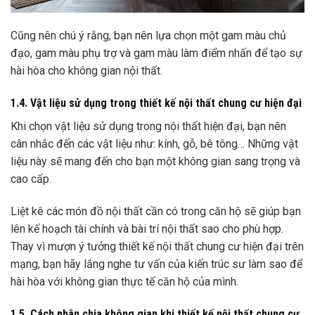
Cũng nên chú ý rằng, bạn nên lựa chọn một gam màu chủ
đạo, gam màu phụ trợ và gam màu làm điểm nhấn để tạo sự
hài hòa cho không gian nội thất.
1.4. Vật liệu sử dụng trong thiết kế nội thất chung cư hiện đại
Khi chọn vật liệu sử dụng trong nội thất hiện đại, bạn nên
cân nhắc đến các vật liệu như: kính, gỗ, bê tông… Những vật
liệu này sẽ mang đến cho bạn một không gian sang trọng và
cao cấp.
Liệt kê các món đồ nội thất cần có trong căn hộ sẽ giúp bạn
lên kế hoạch tài chính và bài trí nội thất sao cho phù hợp.
Thay vì mượn ý tưởng thiết kế nội thất chung cư hiện đại trên
mạng, bạn hãy lắng nghe tư vấn của kiến trúc sư làm sao để
hài hòa với không gian thực tế căn hộ của mình.
1.5. Cách phân chia không gian khi thiết kế nội thất chung cư