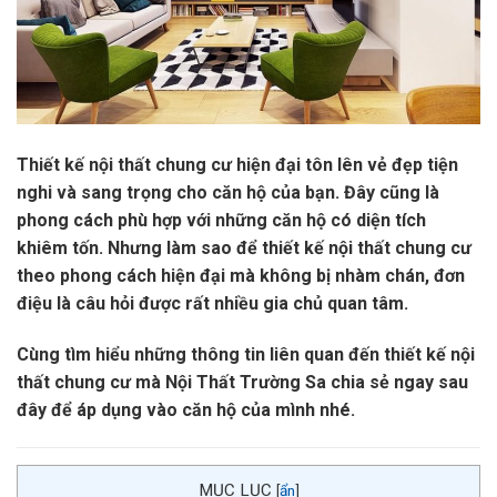
Thiết kế nội thất chung cư hiện đại tôn lên vẻ đẹp tiện
nghi và sang trọng cho căn hộ của bạn. Đây cũng là
phong cách phù hợp với những căn hộ có diện tích
khiêm tốn. Nhưng làm sao để thiết kế nội thất chung cư
theo phong cách hiện đại mà không bị nhàm chán, đơn
điệu là câu hỏi được rất nhiều gia chủ quan tâm.
Cùng tìm hiểu những thông tin liên quan đến thiết kế nội
thất chung cư mà Nội Thất Trường Sa chia sẻ ngay sau
đây để áp dụng vào căn hộ của mình nhé.
MỤC LỤC
[
ẩn
]