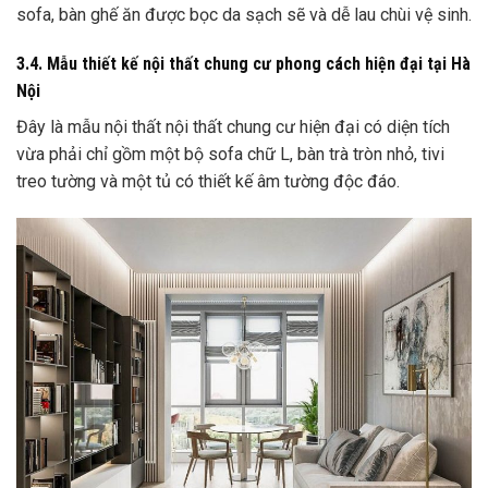
sofa, bàn ghế ăn được bọc da sạch sẽ và dễ lau chùi vệ sinh.
3.4. Mẫu thiết kế nội thất chung cư phong cách hiện đại tại Hà
Nội
Đây là mẫu nội thất nội thất chung cư hiện đại có diện tích
vừa phải chỉ gồm một bộ sofa chữ L, bàn trà tròn nhỏ, tivi
treo tường và một tủ có thiết kế âm tường độc đáo.