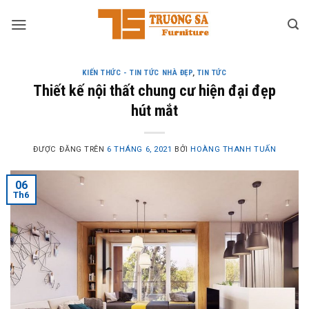
Skip
to
content
KIẾN THỨC - TIN TỨC NHÀ ĐẸP
,
TIN TỨC
Thiết kế nội thất chung cư hiện đại đẹp
hút mắt
ĐƯỢC ĐĂNG TRÊN
6 THÁNG 6, 2021
BỞI
HOÀNG THANH TUẤN
06
Th6