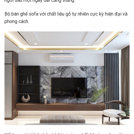
ngơi sau một ngày dài căng thẳng.
Bộ bàn ghế sofa với chất liệu gỗ tự nhiên cực kỳ hiện đại và
phong cách.