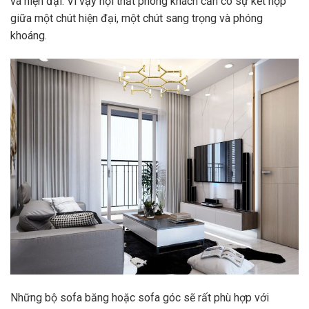
và hiện đại. Vì vậy nội thất phòng khách cần có sự kết hợp
giữa một chút hiện đại, một chút sang trọng và phóng
khoáng.
Những bộ sofa băng hoặc sofa góc sẽ rất phù hợp với