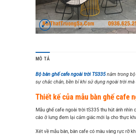
MÔ TẢ
Bộ bàn ghế cafe ngoài trời TS335
nằm trong bộ 
sự chắc chắn, bền bỉ khi sử dụng ngoài trời mà
Thiết kế của mẫu bàn ghế cafe n
Mẫu ghế cafe ngoài trời tS335 thu hút ánh nhìn 
cáo ở lưng đem lại cảm giác mới lạ cho thực kh
Xét về mẫu bàn, bàn cafe có màu vàng rực rỡ khi