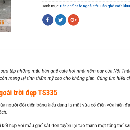
Danh mục:
Bàn ghế cafe ngoài trời
,
Bàn ghế cafe khu
sưu tập những mẫu bàn ghế cafe hot nhất năm nay của Nội Thấ
 còn mang lại tính thẩm mỹ cao cho không gian. Cùng tìm hiểu ch
goài trời đẹp TS335
của người đối diện bằng kiểu dáng lạ mắt vừa cổ điển vừa hiện đạ
ách.
 kết hợp với mẫu ghế sắt đen tuyền lại tạo thành một tổng thể s