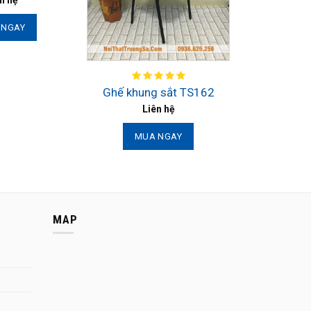
n hệ
 NGAY
Ghế khung sắt TS162
Liên hệ
MUA NGAY
MAP