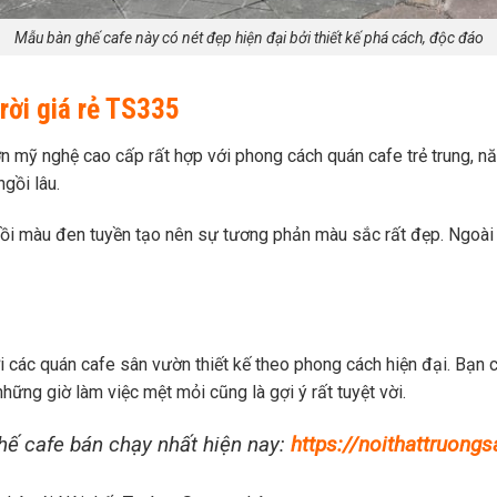
Mẫu bàn ghế cafe này có nét đẹp hiện đại bởi thiết kế phá cách, độc đáo
trời giá rẻ TS335
n mỹ nghệ cao cấp rất hợp với phong cách quán cafe trẻ trung, n
gồi lâu.
ngồi màu đen tuyền tạo nên sự tương phản màu sắc rất đẹp.
Ngoài 
 các quán cafe sân vườn thiết kế theo phong cách hiện đại. Bạn 
những giờ làm việc mệt mỏi cũng là gợi ý rất tuyệt vời.
ế cafe bán chạy nhất hiện nay:
https://noithattruon