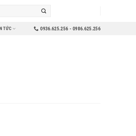
N TỨC
0936.625.256 - 0986.625.256