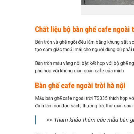
Chất liệu bộ bàn ghế cafe ngoài 
Bàn tròn và ghế ngồi đều làm bằng khung sắt sơ
tạo cảm giác thoải mái cho người dùng dù phải n
Bàn tròn màu vàng nổi bật kết hợp với bộ ghế 
phù hợp với không gian quán cafe của mình.
Bàn ghế cafe ngoài trời hà nội
Mẫu bàn ghế cafe ngoài trời TS335 thích hợp với
đình làm nơi đọc sách, thưởng trà, thư giãn sau 
>> Tham khảo thêm các mẫu bàn gh