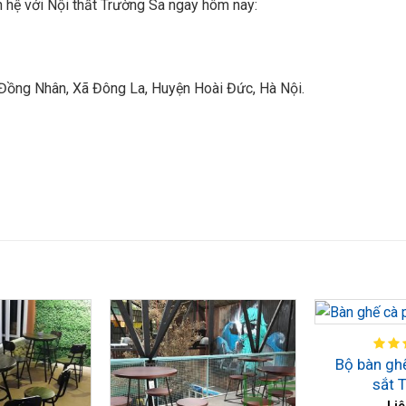
 hệ với Nội thất Trường Sa ngay hôm nay:
Đồng Nhân, Xã Đông La, Huyện Hoài Đức, Hà Nội.
Bộ bàn gh
sắt 