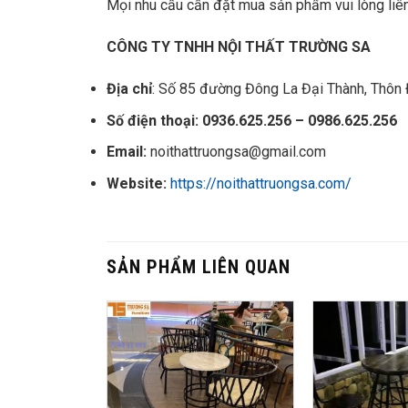
Mọi nhu cầu cần đặt mua sản phẩm vui lòng liên
CÔNG TY TNHH NỘI THẤT TRƯỜNG SA
Địa chỉ
: Số 85 đường Đông La Đại Thành, Thôn 
Số điện thoại: 0936.625.256 – 0986.625.256
Email:
noithattruongsa@gmail.com
Website:
https://noithattruongsa.com/
SẢN PHẨM LIÊN QUAN