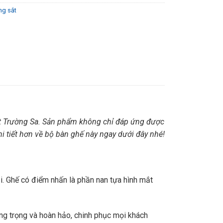
ng sắt
t Trường Sa. Sản phẩm không chỉ đáp ứng được
i tiết hơn về bộ bàn ghế này ngay dưới đây nhé!
i. Ghế có điểm nhấn là phần nan tựa hình mắt
ang trọng và hoàn hảo, chinh phục mọi khách