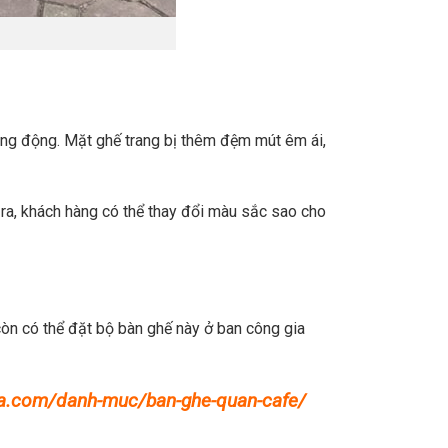
ăng động.
Mặt ghế trang bị thêm đệm mút êm ái,
ra, khách hàng có thể thay đổi màu sắc sao cho
còn c
ó thể đặt bộ bàn ghế này ở ban công gia
gsa.com/danh-muc/ban-ghe-quan-cafe/