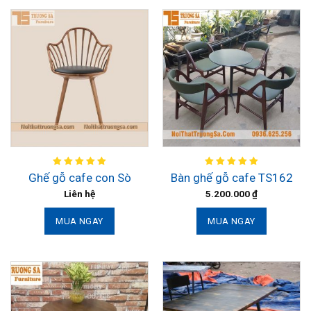
Ghế gỗ cafe con Sò
Bàn ghế gỗ cafe TS162
Liên hệ
5.200.000
₫
MUA NGAY
MUA NGAY