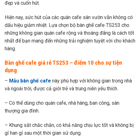
đẹp và cuốn hút.
Hiện nay, sức hút của các quán cafe sân vườn vẫn không có
dấu hiệu giảm nhiệt. Lựa chọn bộ bàn ghế cafe TS253 cho
những không gian quán cafe rộng và thoáng đãng là cách tốt
nhất để bạn mang đến những trải nghiệm tuyệt vời cho khách
hàng.
Bàn ghế cafe giá rẻ TS253 – điểm 10 cho sự tiện
dụng
–
Mẫu bàn ghế cafe
này phù hợp với không gian trong nhà
và ngoài trời, được cả giới trẻ và trung niên yêu thích.
– Có thể dùng cho quán cafe, nhà hàng, ban công, sân
thượng gia đình.
– Khung sắt chắc chắn, có khả năng chịu lực tốt và không bị
gỉ han gỉ sau một thời gian sử dụng.