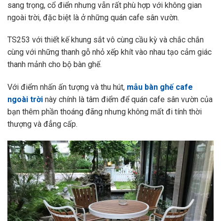
sang trọng, cổ điển nhưng vẫn rất phù hợp với không gian
ngoài trời, đặc biệt là ở những quán cafe sân vườn.
TS253 với thiết kế khung sắt vô cùng cầu kỳ và chắc chắn
cùng với những thanh gỗ nhỏ xếp khít vào nhau tạo cảm giác
thanh mảnh cho bộ bàn ghế.
Với điểm nhấn ấn tượng và thu hút,
mẫu bàn ghế cafe
ngoài trời
này chính là tâm điểm để quán cafe sân vườn của
bạn thêm phần thoáng đãng nhưng không mất đi tính thời
thượng và đẳng cấp.