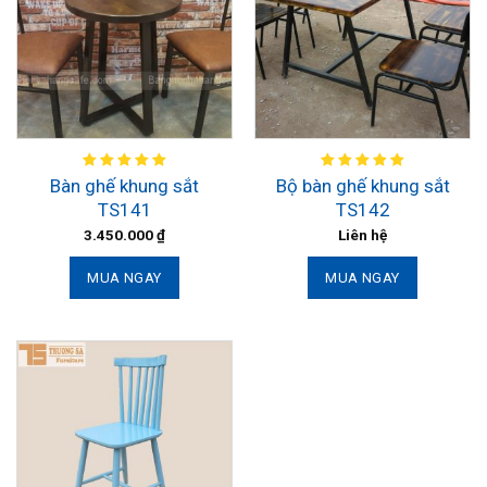
Bàn ghế khung sắt
Bộ bàn ghế khung sắt
TS141
TS142
3.450.000
₫
Liên hệ
MUA NGAY
MUA NGAY