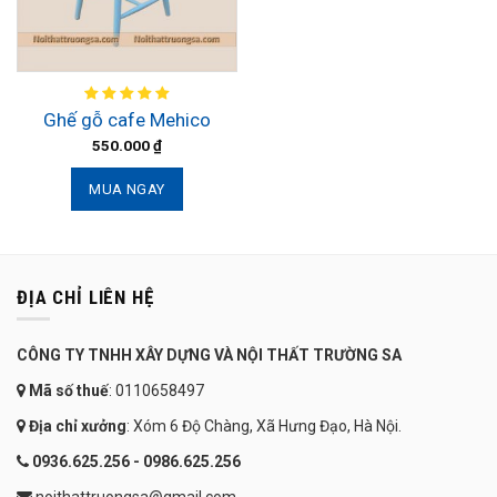
Ghế gỗ cafe Mehico
550.000
₫
MUA NGAY
ĐỊA CHỈ LIÊN HỆ
CÔNG TY TNHH XÂY DỰNG VÀ NỘI THẤT TRƯỜNG SA
Mã số thuế
: 0110658497
Địa chỉ xưởng
: Xóm 6 Độ Chàng, Xã Hưng Đạo, Hà Nội.
0936.625.256 - 0986.625.256