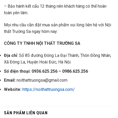
– Bảo hành kết cấu 12 tháng nên khách hàng có thể hoàn
toàn yên tâm.
Mọi nhu cầu cần đặt mua sản phẩm vui lòng liên hệ với Nội
thất Trường Sa ngay hôm nay:
CÔNG TY TNHH NỘI THẤT TRƯỜNG SA
Địa chỉ
: Số 85 đường Đông La Đại Thành, Thôn Đồng Nhân,
Xã Đông La, Huyện Hoài Đức, Hà Nội.
Số điện thoại: 0936.625.256 – 0986.625.256
Email:
noithattruongsa@gmail.com
Website:
https://noithattruongsa.com/
SẢN PHẨM LIÊN QUAN