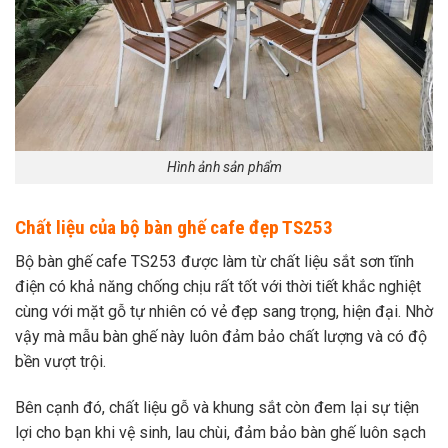
Hình ảnh sản phẩm
Chất liệu của bộ bàn ghế cafe đẹp TS253
Bộ bàn ghế cafe TS253 được làm từ chất liệu sắt sơn tĩnh
điện có khả năng chống chịu rất tốt với thời tiết khắc nghiệt
cùng với mặt gỗ tự nhiên có vẻ đẹp sang trọng, hiện đại. Nhờ
vậy mà mẫu bàn ghế này luôn đảm bảo chất lượng và có độ
bền vượt trội.
Bên cạnh đó, chất liệu gỗ và khung sắt còn đem lại sự tiện
lợi cho bạn khi vệ sinh, lau chùi, đảm bảo bàn ghế luôn sạch