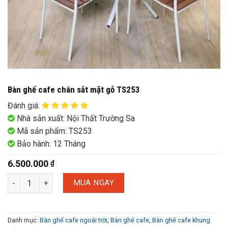
Bàn ghế cafe chân sắt mặt gỗ TS253
Đánh giá
:
Nhà sản xuất: Nội Thất Trường Sa
Mã sản phẩm: TS253
Bảo hành: 12 Tháng
6.500.000
₫
MUA NGAY
Danh mục:
Bàn ghế cafe ngoài trời
,
Bàn ghế cafe
,
Bàn ghế cafe khung