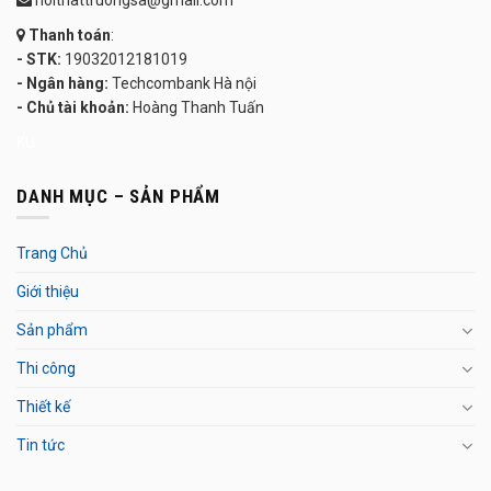
noithattruongsa@gmail.com
Thanh toán
:
- STK:
19032012181019
- Ngân hàng:
Techcombank Hà nội
- Chủ tài khoản:
Hoàng Thanh Tuấn
KU
DANH MỤC – SẢN PHẨM
Trang Chủ
Giới thiệu
Sản phẩm
Thi công
Thiết kế
Tin tức