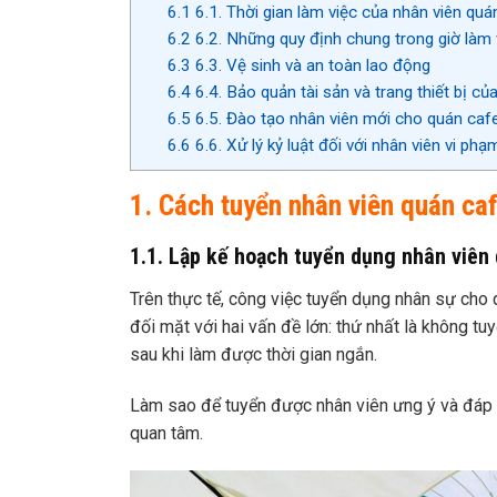
6.1
6.1. Thời gian làm việc của nhân viên quá
6.2
6.2. Những quy định chung trong giờ làm 
6.3
6.3. Vệ sinh và an toàn lao động
6.4
6.4. Bảo quản tài sản và trang thiết bị củ
6.5
6.5. Đào tạo nhân viên mới cho quán caf
6.6
6.6. Xử lý kỷ luật đối với nhân viên vi phạ
1. Cách tuyển nhân viên quán caf
1.1. Lập kế hoạch tuyển dụng nhân viên
Trên thực tế, công việc tuyển dụng nhân sự cho 
đối mặt với hai vấn đề lớn: thứ nhất là không tu
sau khi làm được thời gian ngắn.
Làm sao để tuyển được nhân viên ưng ý và đáp
quan tâm.