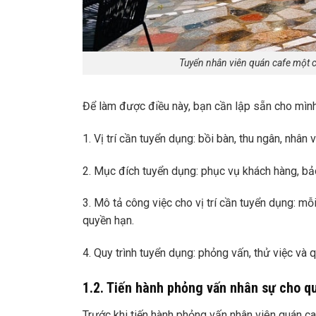
Tuyển nhân viên quán cafe một c
Để làm được điều này, bạn cần lập sẵn cho mình
1. Vị trí cần tuyển dụng: bồi bàn, thu ngân, nhân
2. Mục đích tuyển dụng: phục vụ khách hàng, bả
3. Mô tả công việc cho vị trí cần tuyển dụng: mỗ
quyền hạn.
4. Quy trình tuyển dụng: phỏng vấn, thử việc và 
1.2. Tiến hành phỏng vấn nhân sự cho q
Trước khi tiến hành phỏng vấn nhân viên quán c