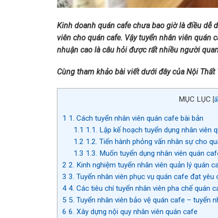
Kinh doanh quán cafe chưa bao giờ là điều dễ dà
viên cho quán cafe. Vậy tuyển nhân viên quán c
nhuận cao là câu hỏi được rất nhiều người qua
Cùng tham khảo bài viết dưới đây của Nội Thất
MỤC LỤC
[
ẩ
1
1. Cách tuyển nhân viên quán cafe bài bản
1.1
1.1. Lập kế hoạch tuyển dụng nhân viên 
1.2
1.2. Tiến hành phỏng vấn nhân sự cho qu
1.3
1.3. Muốn tuyển dụng nhân viên quán cafe
2
2. Kinh nghiệm tuyển nhân viên quản lý quán c
3
3. Tuyển nhân viên phục vụ quán cafe đạt yêu 
4
4. Các tiêu chí tuyển nhân viên pha chế quán c
5
5. Tuyển nhân viên bảo vệ quán cafe – tuyển n
6
6. Xây dựng nội quy nhân viên quán cafe