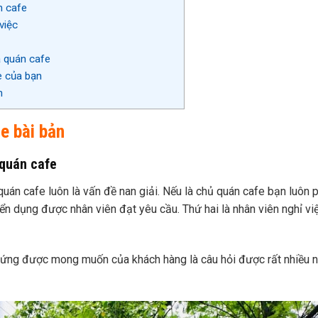
n cafe
việc
a quán cafe
e của bạn
m
e bài bản
 quán cafe
quán cafe luôn là vấn đề nan giải. Nếu là chủ quán cafe bạn luôn 
yển dụng được nhân viên đạt yêu cầu. Thứ hai là nhân viên nghỉ vi
 ứng được mong muốn của khách hàng là câu hỏi được rất nhiều 