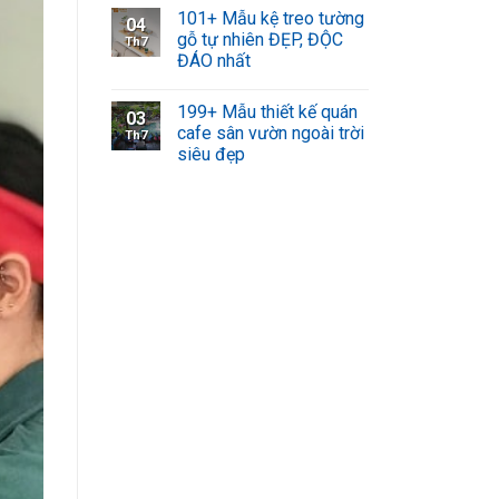
101+ Mẫu kệ treo tường
04
gỗ tự nhiên ĐẸP, ĐỘC
Th7
ĐÁO nhất
199+ Mẫu thiết kế quán
03
cafe sân vườn ngoài trời
Th7
siêu đẹp