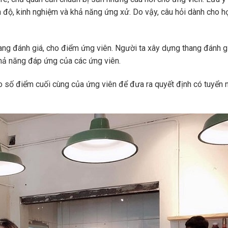
nh độ, kinh nghiệm và khả năng ứng xử. Do vậy, câu hỏi dành cho h
ang đánh giá, cho điểm ứng viên. Người ta xây dựng thang đánh g
hả năng đáp ứng của các ứng viên.
o số điểm cuối cùng của ứng viên để đưa ra quyết định có tuyển 