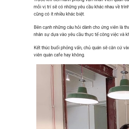
mỗi vị trí sẽ có những yêu cầu khác nhau về trì
cũng có ít nhiều khác biệt.
Bên cạnh những câu hỏi dành cho ứng viên là th
nhân sự dựa vào yêu cầu thực tế công việc và k
Kết thúc buổi phỏng vấn, chủ quán sẽ căn cứ và
viên quán cafe hay không.