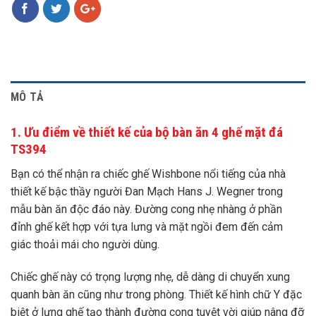
MÔ TẢ
1. Ưu điểm về thiết kế của bộ bàn ăn 4 ghế mặt đá
TS394
Bạn có thể nhận ra chiếc ghế Wishbone nổi tiếng của nhà
thiết kế bậc thầy người Đan Mạch Hans J. Wegner trong
mẫu bàn ăn độc đáo này. Đường cong nhẹ nhàng ở phần
đỉnh ghế kết hợp với tựa lưng và mặt ngồi đem đến cảm
giác thoải mái cho người dùng.
Chiếc ghế này có trọng lượng nhẹ, dễ dàng di chuyển xung
quanh bàn ăn cũng như trong phòng. Thiết kế hình chữ Y đặc
biệt ở lưng ghế tạo thành đường cong tuyệt vời giúp nâng đỡ