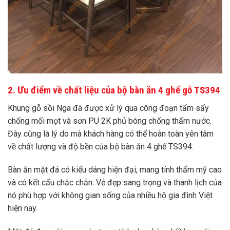
2. Ưu điểm về chất liệu của bộ bàn ăn 4 ghế gỗ TS394
Khung gỗ sồi Nga đã được xử lý qua công đoạn tẩm sấy
chống mối mọt và sơn PU 2K phủ bóng chống thấm nước.
Đây cũng là lý do mà khách hàng có thể hoàn toàn yên tâm
về chất lượng và độ bền của bộ bàn ăn 4 ghế TS394.
Bàn ăn mặt đá có kiểu dáng hiện đại, mang tính thẩm mỹ cao
và có kết cấu chắc chắn. Vẻ đẹp sang trọng và thanh lịch của
nó phù hợp với không gian sống của nhiều hộ gia đình Việt
hiện nay.