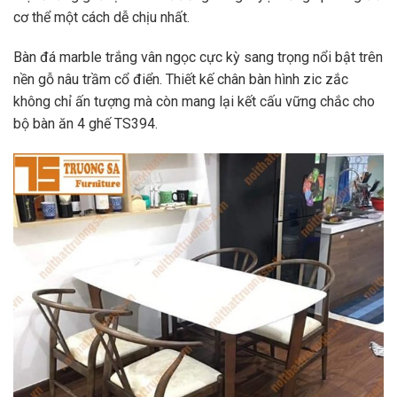
cơ thể một cách dễ chịu nhất.
Bàn đá marble trắng vân ngọc cực kỳ sang trọng nổi bật trên
nền gỗ nâu trầm cổ điển. Thiết kế chân bàn hình zic zắc
không chỉ ấn tượng mà còn mang lại kết cấu vững chắc cho
bộ bàn ăn 4 ghế TS394.