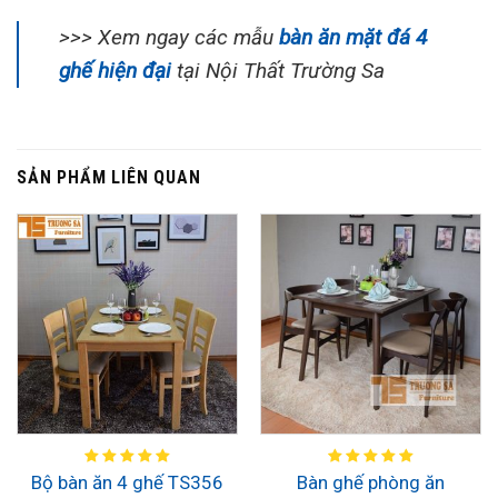
>>> Xem ngay các mẫu
bàn ăn mặt đá 4
ghế hiện đại
tại Nội Thất Trường Sa
SẢN PHẨM LIÊN QUAN
Bàn ghế phòng ăn
Bộ bàn ăn 4 ghế TS356