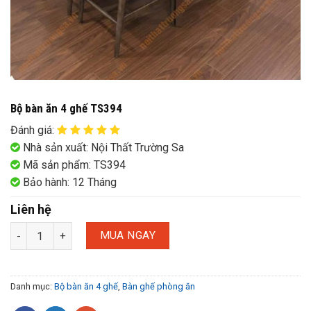
Bộ bàn ăn 4 ghế TS394
Đánh giá
:
Nhà sản xuất: Nội Thất Trường Sa
Mã sản phẩm: TS394
Bảo hành: 12 Tháng
Liên hệ
MUA NGAY
Danh mục:
Bộ bàn ăn 4 ghế
,
Bàn ghế phòng ăn