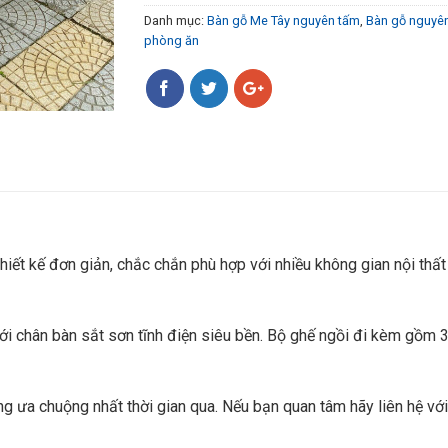
Danh mục:
Bàn gỗ Me Tây nguyên tấm
,
Bàn gỗ nguyên
phòng ăn
hiết kế đơn giản, chắc chắn phù hợp với nhiều không gian nội thấ
ới chân bàn sắt sơn tĩnh điện siêu bền. Bộ ghế ngồi đi kèm gồm
g ưa chuộng nhất thời gian qua. Nếu bạn quan tâm hãy liên hệ vớ