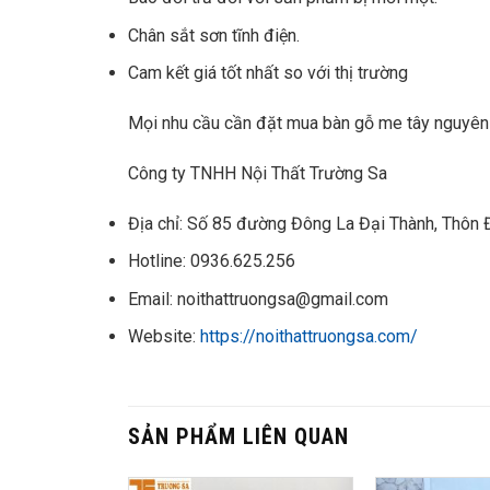
Chân sắt sơn tĩnh điện.
Cam kết giá tốt nhất so với thị trường
Mọi nhu cầu cần đặt
mua bàn gỗ me tây nguyên
Công ty TNHH Nội Thất Trường Sa
Địa chỉ: Số 85 đường Đông La Đại Thành, Thôn 
Hotline: 0936.625.256
Email: noithattruongsa@gmail.com
Website:
https://noithattruongsa.com/
SẢN PHẨM LIÊN QUAN