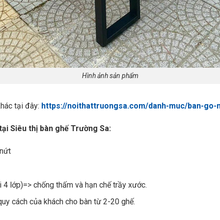
Hình ảnh sản phẩm
hác tại đây:
https://noithattruongsa.com/danh-muc/ban-go-
ại Siêu thị bàn ghế Trường Sa:
 nứt
i 4 lớp)=> chống thấm và hạn chế trầy xước.
quy cách của khách cho bàn từ 2-20 ghế.