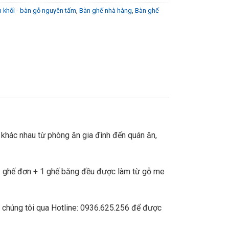
 khối - bàn gỗ nguyên tấm
,
Bàn ghế nhà hàng
,
Bàn ghế
t khác nhau từ phòng ăn gia đình đến quán ăn,
 3 ghế đơn + 1 ghế băng đều được làm từ gỗ me
i chúng tôi qua Hotline: 0936.625.256 để được