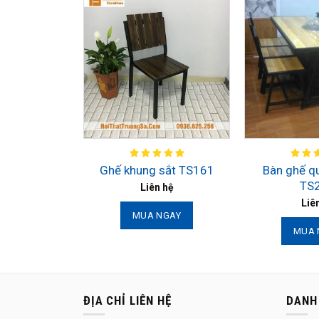
Bàn ghế q
Ghế khung sắt TS161
TS
Liên hệ
Liê
MUA NGAY
MUA 
ĐỊA CHỈ LIÊN HỆ
DANH