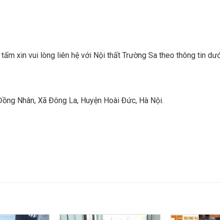
 tấm
xin vui lòng liên hệ với Nội thất Trường Sa theo thông tin dướ
Đồng Nhân, Xã Đông La, Huyện Hoài Đức, Hà Nội.