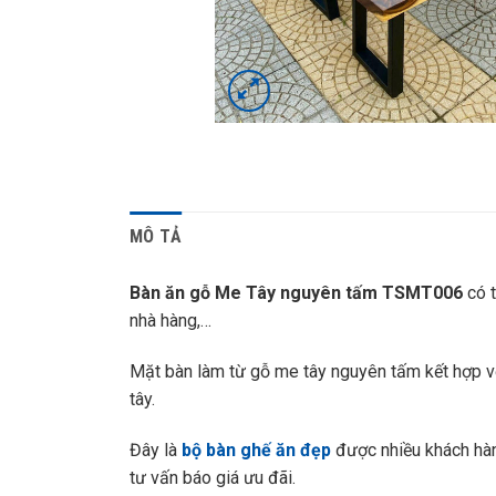
MÔ TẢ
Bàn ăn gỗ Me Tây nguyên tấm TSMT006
có t
nhà hàng,…
Mặt bàn làm từ gỗ me tây nguyên tấm kết hợp v
tây.
Đây là
bộ bàn ghế ăn đẹp
được nhiều khách hàn
tư vấn báo giá ưu đãi.