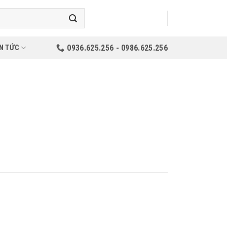
N TỨC
0936.625.256 - 0986.625.256