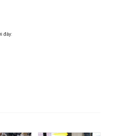
i đây: