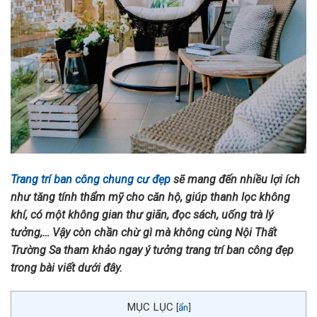
Trang trí ban công chung cư đẹp
sẽ mang đến nhiều lợi ích
như tăng tính thẩm mỹ cho căn hộ, giúp thanh lọc không
khí, có một không gian thư giãn, đọc sách, uống trà lý
tưởng,… Vậy còn chần chừ gì mà không cùng Nội Thất
Trường Sa tham khảo ngay ý tưởng trang trí ban công đẹp
trong bài viết dưới đây.
MỤC LỤC
[
ẩn
]