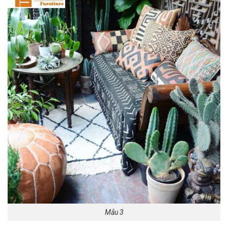
Mẫu 3