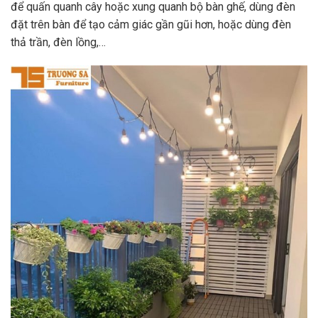
để quấn quanh cây hoặc xung quanh bộ bàn ghế, dùng đèn
đặt trên bàn để tạo cảm giác gần gũi hơn, hoặc dùng đèn
thả trần, đèn lồng,…