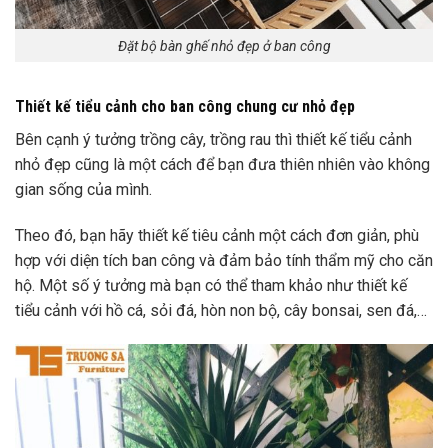
Đặt bộ bàn ghế nhỏ đẹp ở ban công
Thiết kế tiểu cảnh cho ban công chung cư nhỏ đẹp
Bên cạnh ý tưởng trồng cây, trồng rau thì thiết kế tiểu cảnh
nhỏ đẹp cũng là một cách để bạn đưa thiên nhiên vào không
gian sống của mình.
Theo đó, bạn hãy thiết kế tiêu cảnh một cách đơn giản, phù
hợp với diện tích ban công và đảm bảo tính thẩm mỹ cho căn
hộ. Một số ý tưởng mà bạn có thể tham khảo như thiết kế
tiểu cảnh với hồ cá, sỏi đá, hòn non bộ, cây bonsai, sen đá,…