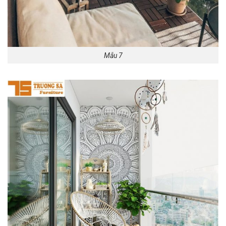
Mẫu 7