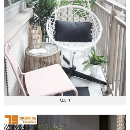
Mẫu 1