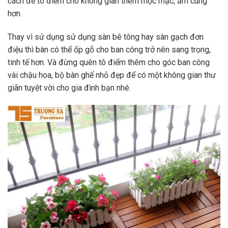
cách để tô điểm cho không gian thêm mộc mạc, ấm cúng
hơn.
Thay vì sử dụng sử dụng sàn bê tông hay sàn gạch đơn
điệu thì bàn có thể ốp gỗ cho ban công trở nên sang trọng,
tinh tế hơn. Và đừng quên tô điểm thêm cho góc ban công
vài chậu hoa,
bộ bàn ghế nhỏ đẹp
để có một
không gian thư
giãn tuyệt vời cho gia đình bạn nhé.