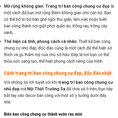
Mở rộng không gian: Trang trí ban công chung cư đẹp
là
một cách để bạn mở rộng thêm không gian cho căn hộ. Bạn
có thể bố trí bộ bàn ghế ngồi thư giãn, làm việc hoặc biến
ban công thành nơi giặt phơi
quần áo, trồng rau, trồng cây
xanh,…
Thể hiện cá tính, phong cách cá nhân:
Thiết kế ban công
chung cư nhỏ đẹp, độc đáo cũng là một cách để thể hiện sở
thích và gu thẩm mỹ của chủ sở hữu. Đây là nơi bạn có thể
thỏa sức sáng tạo, thể hiện phong cách riêng của mình.
Cách trang trí ban công chung cư đẹp, độc đáo nhất
Với những lợi ích tuyệt vời khi
trang trí ban công chung cư
nhỏ đẹp
mà
Nội Thất Trường Sa
đã chia sẻ ở trên, bạn hãy
bắt tay vào decor ban công với một số ý tưởng dưới đây
nhé.
Biến ban công chung cư thành vườn rau mini