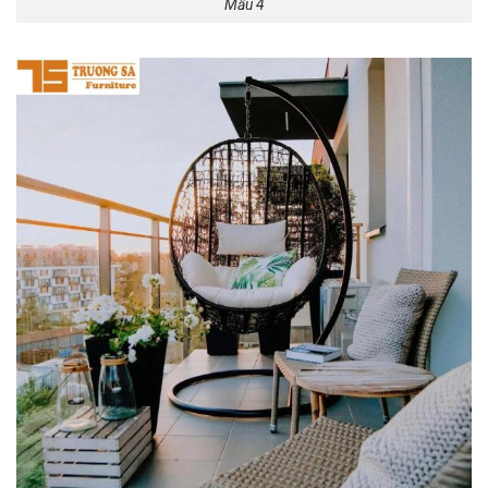
Mẫu 4