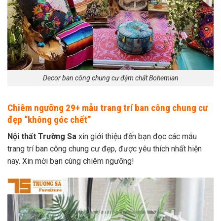
Decor ban công chung cư đậm chất Bohemian
Chiêm ngưỡng 29+ mẫu trang trí ban công chung cư
đẹp “không góc chết”
Nội thất Trường Sa
xin giới thiệu đến bạn đọc các
mẫu
trang trí ban công chung cư đẹp
, được yêu thích nhất hiện
nay. Xin mời bạn cùng chiêm ngưỡng!