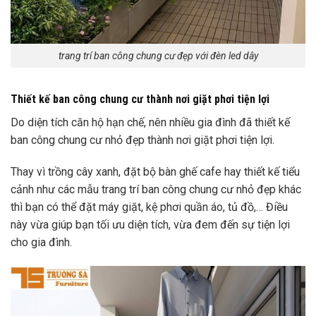
trang trí ban công chung cư đẹp với đèn led dây
Thiết kế ban công chung cư thành nơi giặt phơi tiện lợi
Do diện tích căn hộ hạn chế, nên nhiều gia đình đã
thiết kế
ban công chung cư nhỏ đẹp
thành nơi giặt phơi tiện lợi.
Thay vì trồng cây xanh, đặt bộ bàn ghế cafe hay thiết kế tiểu
cảnh như các mẫu trang trí ban công chung cư nhỏ đẹp khác
thì bạn có thể đặt máy giặt, kệ phơi quần áo, tủ đồ,… Điều
này vừa giúp bạn tối ưu diện tích, vừa đem đến sự tiện lợi
cho gia đình.