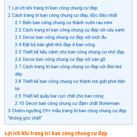
1
Lợi ích khi trang trí ban công chung cư đẹp
2
Cách trang trí ban công chung cư đẹp, độc đáo nhất
2.1
Biến ban công chung cư thành vườn rau mini
2.2
Cách trang trí ban công chung cư đẹp với cây xanh
2.3
Decor ban công chung cư đẹp với xích đu
2.4
Đặt bộ bàn ghế nhỏ đẹp ở ban công
2.5
Thiết kế tiểu cảnh cho ban công chung cư nhỏ đẹp
2.6
Decor ban công chung cư đẹp với sàn gỗ
2.7
Cách trang trí ban công chung cư đẹp với đèn led
dây
2.8
Thiết kế ban công chung cư thành nơi giặt phơi tiện
lợi
2.9
Thiết kế quầy bar cực chill cho ban công
2.10
Decor ban công chung cư đậm chất Bohemian
3
Chiêm ngưỡng 29+ mẫu trang trí ban công chung cư đẹp
“không góc chết”
Lợi ích khi trang trí ban công chung cư đẹp