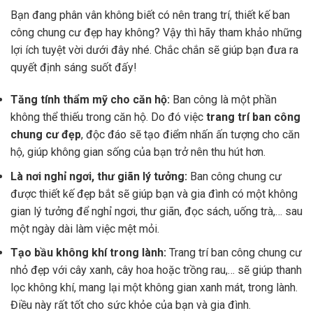
Bạn đang phân vân không biết có nên trang trí, thiết kế ban
công chung cư đẹp hay không? Vậy thì hãy tham khảo những
lợi ích tuyệt vời dưới đây nhé. Chắc chắn sẽ giúp bạn đưa ra
quyết định sáng suốt đấy!
Tăng tính thẩm mỹ cho căn hộ:
Ban công là một phần
không thể thiếu trong căn hộ. Do đó việc
trang trí ban công
chung cư đẹp
, độc đáo sẽ tạo điểm nhấn ấn tượng cho căn
hộ, giúp không gian sống của bạn trở nên thu hút hơn.
Là nơi nghỉ ngơi, thư giãn lý tưởng:
Ban công chung cư
được thiết kế đẹp bắt sẽ giúp bạn và gia đình có một không
gian lý tưởng để nghỉ ngơi, thư giãn, đọc sách, uống trà,… sau
một ngày dài làm việc mệt mỏi.
Tạo bầu không khí trong lành:
Trang trí ban công chung cư
nhỏ đẹp với cây xanh, cây hoa hoặc trồng rau,… sẽ giúp thanh
lọc không khí, mang lại một không gian xanh mát, trong lành.
Điều này rất tốt cho sức khỏe của bạn và gia đình.