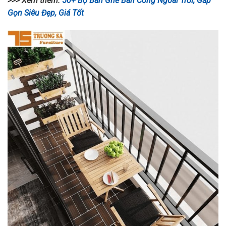
>>> Xem thêm:
50+ Bộ Bàn Ghế Ban Công Ngoài Trời, Gấp
Gọn Siêu Đẹp, Giá Tốt