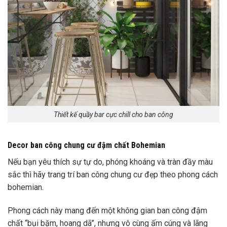
Thiết kế quầy bar cực chill cho ban công
Decor ban công chung cư đậm chất Bohemian
Nếu bạn yêu thích sự tự do, phóng khoáng và tràn đầy màu
sắc thì hãy
trang trí ban công chung cư đẹp
theo phong cách
bohemian.
Phong cách này mang đến một không gian ban công đậm
chất “bụi bặm, hoang dã”, nhưng vô cùng ấm cúng và lãng