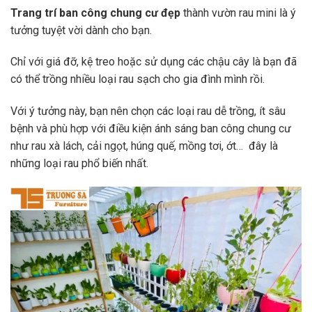
Trang trí ban công chung cư đẹp
thành vườn rau mini là ý
tưởng tuyệt vời dành cho bạn.
Chỉ với giá đỡ, kệ treo hoặc sử dụng các chậu cây là bạn đã
có thể trồng nhiều loại rau sạch cho gia đình mình rồi.
Với ý tưởng này,
bạn nên chọn các loại rau dễ trồng, ít sâu
bệnh và phù hợp với điều kiện ánh sáng ban công chung cư
như rau xà lách, cải ngọt, húng quế, mồng tơi, ớt… đây là
những loại rau phổ biến nhất.