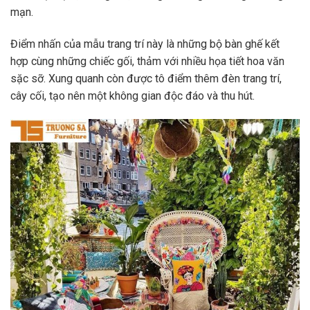
mạn.
Điểm nhấn của mẫu trang trí này là những bộ bàn ghế kết
hợp cùng những chiếc gối, thảm với nhiều họa tiết hoa văn
sặc sỡ. Xung quanh còn được tô điểm thêm đèn trang trí,
cây cối, tạo nên một không gian độc đáo và thu hút.