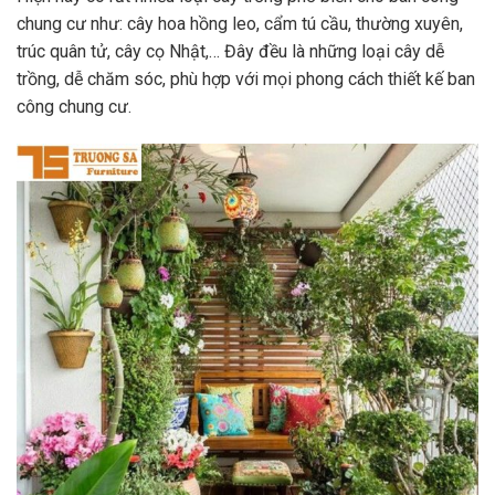
chung cư như: cây hoa hồng leo, cẩm tú cầu, thường xuyên,
trúc quân tử, cây cọ Nhật,… Đây đều là những loại cây dễ
trồng, dễ chăm sóc, phù hợp với mọi phong cách thiết kế ban
công chung cư.