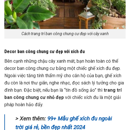
Cách trang trí ban công chung cư đẹp với cây xanh
Decor ban công chung cư đẹp với xích đu
Bên cạnh những chậu cây xanh mát, bạn hoàn toàn có thể
decor ban công chung cư bằng một chiếc
ghế xích đu đẹp
.
Ngoài việc tăng tính thẩm mỹ cho căn hộ của bạn, ghế xích
đu còn là nơi thư giãn, nghe nhạc, đọc sách lý tưởng cho gia
đình bạn. Đặc biệt, nếu bạn là “tín đồ sống ảo” thì
trang trí
ban công chung cư nhỏ đẹp
với chiếc xích đu là một giải
pháp hoàn hảo đấy.
> Xem thêm:
99+ Mẫu ghế xích đu ngoài
trời giá rẻ, bền đẹp nhất 2024