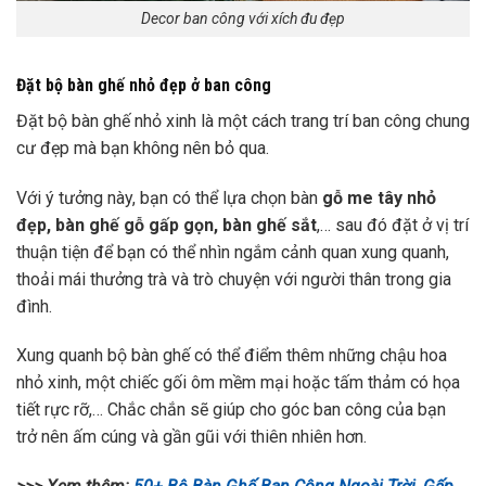
Decor ban công với xích đu đẹp
Đặt bộ bàn ghế nhỏ đẹp ở ban công
Đặt bộ bàn ghế nhỏ xinh là một
cách trang trí ban công chung
cư đẹp
mà bạn không nên bỏ qua.
Với ý tưởng này, bạn có thể lựa chọn bàn
gỗ me tây nhỏ
đẹp, bàn ghế gỗ gấp gọn, bàn ghế sắt
,… sau đó đặt ở vị trí
thuận tiện để bạn có thể nhìn ngắm cảnh quan xung quanh,
thoải mái thưởng trà và trò chuyện với người thân trong gia
đình.
Xung quanh bộ bàn ghế có thể điểm thêm những chậu hoa
nhỏ xinh, một chiếc gối ôm mềm mại hoặc tấm thảm có họa
tiết rực rỡ,… Chắc chắn sẽ giúp cho góc ban công của bạn
trở nên ấm cúng và gần gũi với thiên nhiên hơn.