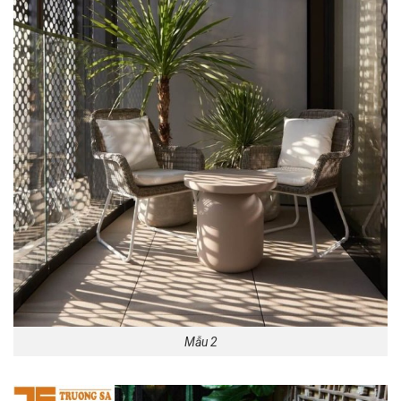
Mẫu 2