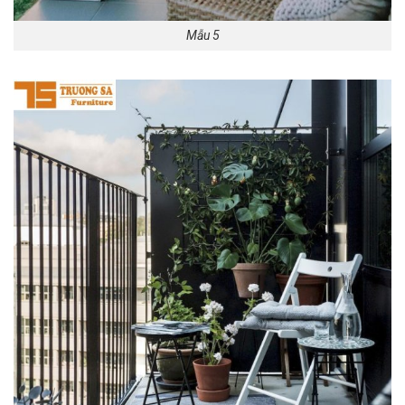
Mẫu 5