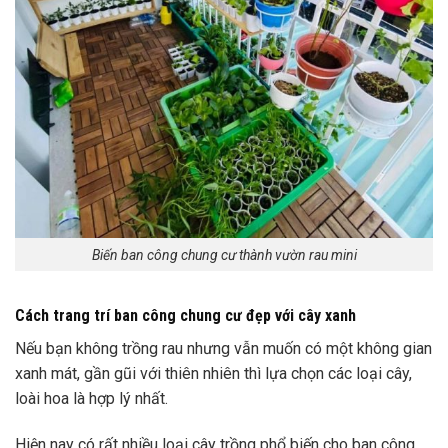
Biến ban công chung cư thành vườn rau mini
Cách trang trí ban công chung cư đẹp với cây xanh
Nếu bạn không trồng rau nhưng vẫn muốn có một không gian
xanh mát, gần gũi với thiên nhiên thì lựa chọn các loại cây,
loài hoa là hợp lý nhất.
Hiện nay có rất nhiều loại cây trồng phổ biến cho ban công