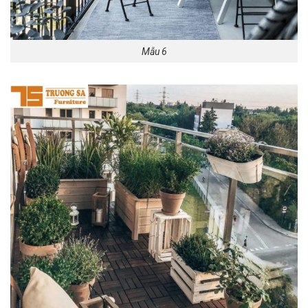
Mẫu 6