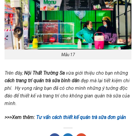
Mẫu 17
Trên đây,
Nội Thất Trường Sa
vừa giới thiệu cho bạn những
cách trang trí quán trà sữa bình dân
đẹp mà lại tiết kiệm chi
phí. Hy vọng rằng bạn đã có cho mình những ý tưởng độc
đáo để thiết kế và trang trí cho không gian quán trà sữa của
mình.
>>>Xem thêm:
Tư vấn cách thiết kế quán trà sữa đơn giản