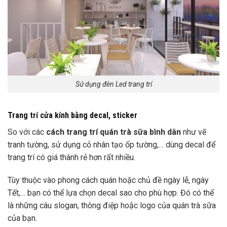
Sử dụng đèn Led trang trí
Trang trí cửa kính bằng decal, sticker
So với các
cách trang trí quán trà sữa bình dân
như vẽ
tranh tường, sử dụng cỏ nhân tạo ốp tường,… dùng decal để
trang trí có giá thành rẻ hơn rất nhiều.
Tùy thuộc vào phong cách quán hoặc chủ đề ngày lễ, ngày
Tết,… bạn có thể lựa chọn decal sao cho phù hợp. Đó có thể
là những câu slogan, thông điệp hoặc logo của quán trà sữa
của bạn.