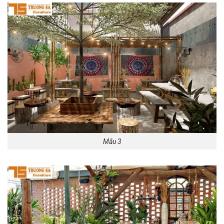
Mẫu 3