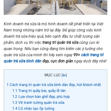
Kinh doanh trà sữa là mô hình doanh rất phát triển tại Việt
Nam trong những năm trở lại đây. Để giúp công việc kinh
doanh trà sữa hiệu quả, bên cạnh đầu tư chất lượng sản
phẩm, dịch vụ thì việc
trang trí quán trà sữa
cũng cực kì
quan trọng. Nếu bạn cũng đang tìm kiếm các ý tưởng cho
quán trà sữa của mình thì hãy xem ngay
99+
cách trang trí
quán trà sữa bình dân
đẹp, cực đơn giản
ngay dưới đây nhé!
MỤC LỤC
[
ẩn
]
1
Cách trang trí quán trà sữa bình dân đẹp, hút khách nhất
1.1
Trang trí quầy bar, quầy lễ tân
1.2
Lựa chọn bàn ghế đẹp, phù hợp
1.3
Vẽ tranh tường quán trà sữa
1.4
Cỏ nhân tạo ốp tường