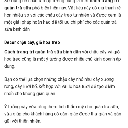
Sử dụng cỏ nhân tạo ốp tường cũng là một
cách trang trí
quán trà sữa
phổ biến hiện nay. Vật liệu này có giá thành rẻ
hơn nhiều so với các chậu cây treo tự nhiên và được xem là
một giải pháp hoàn hảo để tối ưu chi phí cho các quán trà
sữa bình dân.
Decor chậu cây, giỏ hoa treo
Cách trang trí quán trà sữa bình dân
với chậu cây và giỏ
hoa treo cũng là một ý tưởng được nhiều chủ kinh doanh áp
dụng.
Bạn có thể lựa chọn những chậu cây nhỏ như cây xương
rồng, cây lưỡi hổ, kết hợp với vài lọ hoa tươi để tạo điểm
nhấn cho không gian quán.
Ý tưởng này vừa tăng thêm tính thẩm mỹ cho quán trà sữa,
vừa giúp cho khách hàng có cảm giác được thư giãn và gần
gũi với thiên nhiên.