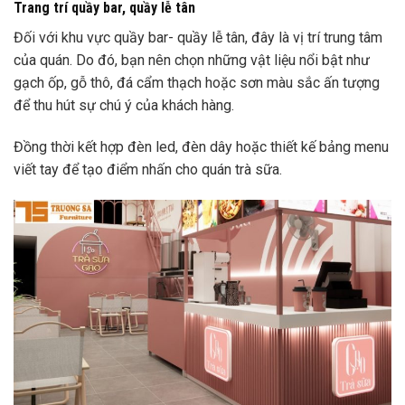
Trang trí quầy bar, quầy lễ tân
Đối với khu vực quầy bar- quầy lễ tân, đây là vị trí trung tâm
của quán. Do đó, bạn nên chọn những vật liệu nổi bật như
gạch ốp, gỗ thô, đá cẩm thạch hoặc sơn màu sắc ấn tượng
để thu hút sự chú ý của khách hàng.
Đồng thời kết hợp đèn led, đèn dây hoặc thiết kế bảng menu
viết tay để tạo điểm nhấn cho quán trà sữa.