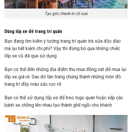
Tạo góc check-in cổ xưa
Dùng lốp xe để trang trí quán
Bạn đang tìm kiếm ý tưởng trang trí quán trà sữa độc đáo
mà lại tiết kiệm chi phí? Vậy thì đừng bỏ qua những chiếc
lốp xe cũ đã qua sử dụng.
Bạn có thể đến những địa điểm thu mua đồng nát để mua lại
lốp xe giá rẻ. Sau đó tân trang chúng thành những món đồ
trang trí đầy màu sắc rực rỡ.
Bạn có thể sử dụng lốp xe để treo logo quán hoặc xếp các
bánh xe chồng lên nhau tạo thành ghế ngồi cho khách.