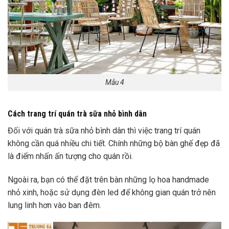
Mẫu 4
Cách trang trí quán trà sữa nhỏ bình dân
Đối với quán trà sữa nhỏ bình dân thì việc trang trí quán
không cần quá nhiều chi tiết. Chính những bộ bàn ghế đẹp đã
là điểm nhấn ấn tượng cho quán rồi.
Ngoài ra, bạn có thể đặt trên bàn những lọ hoa handmade
nhỏ xinh, hoặc sử dụng đèn led để không gian quán trở nên
lung linh hơn vào ban đêm.