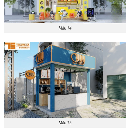
Mẫu 14
Mẫu 15