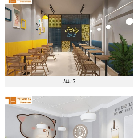
Mẫu 5