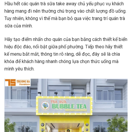
Hầu hết các quán trà sữa take away chủ yếu phục vụ khách
hàng mang đi nên thường chú trọng vào chất lượng đồ uống.
Tuy nhiên, không vì thế mà bạn bỏ qua việc trang trí quán trà
sữa của mình.
Hãy tạo điểm nhấn cho quán của bạn bằng cách thiết kế biển
hiệu độc đáo, nổi bật giữa phố phường. Tiếp theo hãy thiết
kế menu bắt mắt, thông tin rõ ràng, dễ đọc, đây sẽ là chìa
khóa để khách hàng nhanh chóng lựa chọn thức uống mà
mình yêu thích.