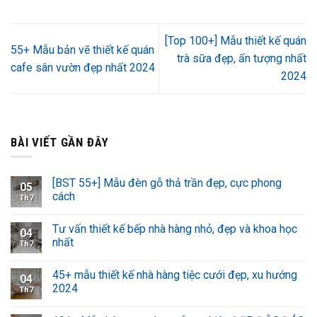
[Top 100+] Mẫu thiết kế quán
55+ Mẫu bản vẽ thiết kế quán
trà sữa đẹp, ấn tượng nhất
cafe sân vườn đẹp nhất 2024
2024
BÀI VIẾT GẦN ĐÂY
[BST 55+] Mẫu đèn gỗ thả trần đẹp, cực phong
05
cách
Th7
Tư vấn thiết kế bếp nhà hàng nhỏ, đẹp và khoa học
04
nhất
Th7
45+ mẫu thiết kế nhà hàng tiệc cưới đẹp, xu hướng
04
2024
Th7