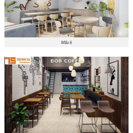
Mẫu 6