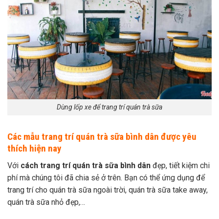
Dùng lốp xe để trang trí quán trà sữa
Các mẫu trang trí quán trà sữa bình dân được yêu
thích hiện nay
Với
cách trang trí quán trà sữa bình dân
đẹp, tiết kiệm chi
phí mà chúng tôi đã chia sẻ ở trên. Bạn có thể ứng dụng để
trang trí cho quán trà sữa ngoài trời, quán trà sữa take away,
quán trà sữa nhỏ đẹp,…