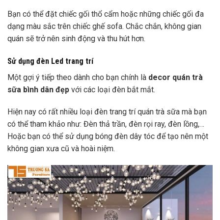
Bạn có thể đặt chiếc gối thổ cẩm hoặc những chiếc gối đa
dạng màu sắc trên chiếc ghế sofa. Chắc chắn, không gian
quán sẽ trở nên sinh động và thu hút hơn.
Sử dụng đèn Led trang trí
Một gợi ý tiếp theo dành cho bạn chính là
decor quán trà
sữa bình dân đẹp
với các loại đèn bắt mắt.
Hiện nay có rất nhiều loại đèn trang trí quán trà sữa mà bạn
có thể tham khảo như: Đèn thả trần, đèn rọi ray, đèn lồng,…
Hoặc bạn có thể sử dụng bóng đèn dây tóc để tạo nên một
không gian xưa cũ và hoài niệm.