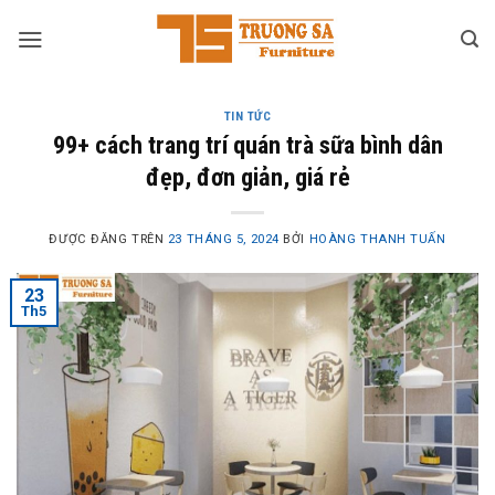
Skip
to
content
TIN TỨC
99+ cách trang trí quán trà sữa bình dân
đẹp, đơn giản, giá rẻ
ĐƯỢC ĐĂNG TRÊN
23 THÁNG 5, 2024
BỞI
HOÀNG THANH TUẤN
23
Th5