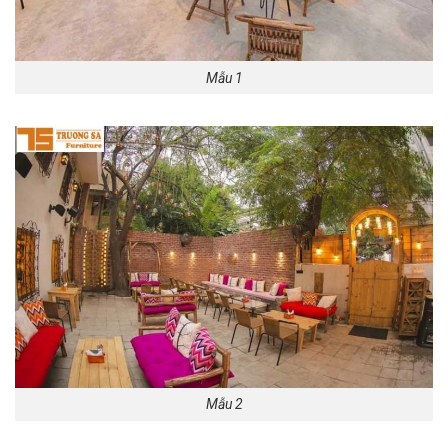
Mẫu 1
Mẫu 2