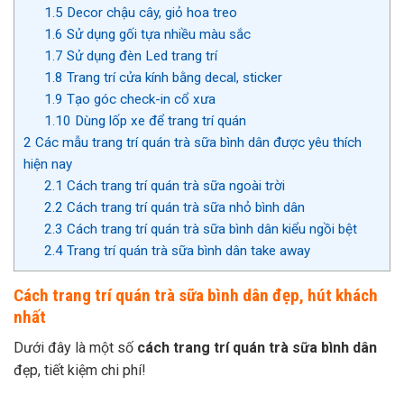
1.5
Decor chậu cây, giỏ hoa treo
1.6
Sử dụng gối tựa nhiều màu sắc
1.7
Sử dụng đèn Led trang trí
1.8
Trang trí cửa kính bằng decal, sticker
1.9
Tạo góc check-in cổ xưa
1.10
Dùng lốp xe để trang trí quán
2
Các mẫu trang trí quán trà sữa bình dân được yêu thích
hiện nay
2.1
Cách trang trí quán trà sữa ngoài trời
2.2
Cách trang trí quán trà sữa nhỏ bình dân
2.3
Cách trang trí quán trà sữa bình dân kiểu ngồi bệt
2.4
Trang trí quán trà sữa bình dân take away
Cách trang trí quán trà sữa bình dân đẹp, hút khách
nhất
Dưới đây là một số
cách trang trí quán trà sữa bình dân
đẹp, tiết kiệm chi phí!