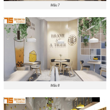
Mẫu 7
Mẫu 8