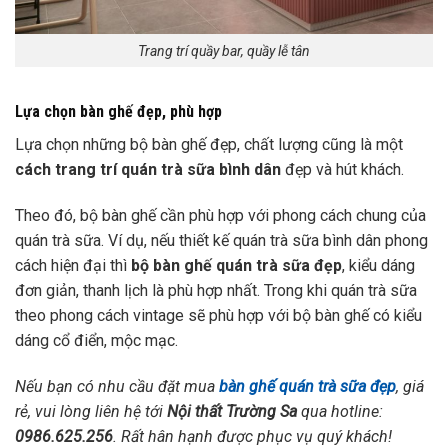
Trang trí quầy bar, quầy lễ tân
Lựa chọn bàn ghế đẹp, phù hợp
Lựa chọn những bộ bàn ghế đẹp, chất lượng cũng là một
cách trang trí quán trà sữa bình dân
đẹp và hút khách.
Theo đó, bộ bàn ghế cần phù hợp với phong cách chung của
quán trà sữa. Ví dụ, nếu thiết kế quán trà sữa bình dân phong
cách hiện đại thì
bộ bàn ghế quán trà sữa đẹp
, kiểu dáng
đơn giản, thanh lịch là phù hợp nhất. Trong khi quán trà sữa
theo phong cách vintage sẽ phù hợp với bộ bàn ghế có kiểu
dáng cổ điển, mộc mạc.
Nếu bạn có nhu cầu đặt mua
bàn ghế quán trà sữa đẹp
, giá
rẻ, vui lòng liên hệ tới
Nội thất Trường Sa
qua hotline:
0986.625.256
. Rất hân hạnh được phục vụ quý khách!