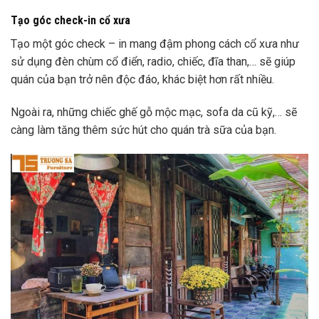
Tạo góc check-in cổ xưa
Tạo một góc check – in mang đậm phong cách cổ xưa như
sử dụng đèn
chùm cổ điển, radio, chiếc, đĩa than,… sẽ giúp
quán của bạn trở nên độc đáo, khác biệt hơn rất nhiều.
Ngoài ra, những chiếc ghế gỗ mộc mạc, sofa da cũ kỹ,… sẽ
càng làm tăng thêm sức hút cho quán trà sữa của bạn.