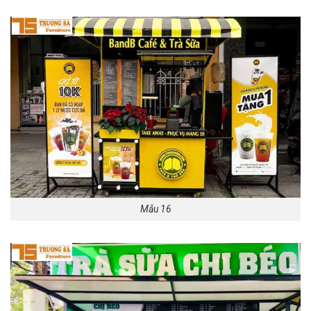
Mẫu 16