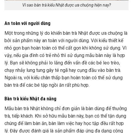
Vì sao bàn trà kiểu Nhật được ưa chuộng hiện nay?
An toàn với người dùng
Một trong những lý do khiến
bàn trà Nhật
được ưa chuộng là
bởi sản phẩm này an toàn với người dùng. Với kiểu thiết kế
nhỏ gọn bạn hoàn toàn có thể cất gọn khi không sử dụng. Vì
vậy, nếu gia đình có trẻ nhỏ thì sử dụng mẫu bàn này là hợp
lý. Bạn sẽ không phải lo lắng đến vấn đề các bé leo trèo,
chạy nhảy lung tung gây té ngã hay cụng đầu vào bàn trà.
Ngoài ra, với kiểu chân thấp bạn hoàn toàn có thể sử dụng
bàn trà để các bé tập ngồi ăn rất phù hợp.
Bàn trà kiểu Nhật đa năng
Mẫu bàn trà Nhật
không chỉ đơn giản là bàn dùng để thưởng
trà, tiếp khách. Khi sở hữu mẫu bàn này, bạn có thể tận dụng
chúng để làm bàn ăn, bàn làm việc hay học tập đều rất hợp
lý. Đây được đánh giá là sản phẩm đáp ứng đa dạng công