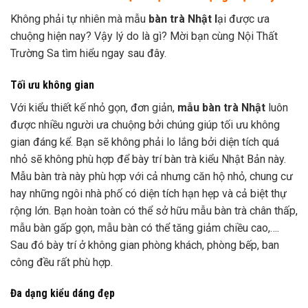
Không phải tự nhiên mà mẫu
bàn trà Nhật
l
ại được ưa
chuộng hiện nay? Vậy lý do là gì? Mời bạn cùng Nội Thất
Trường Sa tìm hiểu ngay sau đây.
Tối ưu không gian
Với kiểu thiết kế nhỏ gọn, đơn giản,
mẫu bàn trà Nhật
luôn
được nhiều người ưa chuộng bởi chúng giúp tối ưu không
gian đáng kể. Bạn sẽ không phải lo lắng bởi diện tích quá
nhỏ sẽ không phù hợp để bày trí bàn trà kiểu Nhật Bản này.
Mẫu bàn trà này phù hợp với cả nhưng căn hộ nhỏ, chung cư
hay những ngôi nhà phố có diện tích hạn hẹp và cả biệt thự
rộng lớn. Bạn hoàn toàn có thể sở hữu mẫu bàn trà chân thấp,
mẫu bàn gấp gọn, mẫu bàn có thể tăng giảm chiều cao,….
Sau đó bày trí ở không gian phòng khách, phòng bếp, ban
công đều rất phù hợp.
Đa dạng kiểu dáng đẹp