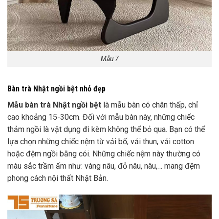
Mẫu 7
Bàn trà Nhật ngồi bệt nhỏ đẹp
Mẫu bàn trà Nhật ngồi bệt
là mẫu bàn có chân thấp, chỉ
cao khoảng 15-30cm. Đối với mẫu bàn này, những chiếc
thảm ngồi là vật dụng đi kèm không thể bỏ qua. Bạn có thể
lựa chọn những chiếc nệm từ vải bố,
vải thun, vải cotton
hoặc đệm ngồi bằng cói. Những chiếc nệm này thường có
màu sắc trầm ấm như: vàng nâu, đỏ nâu, nâu,… mang đệm
phong cách nội thất Nhật Bản.