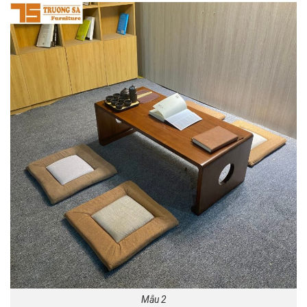
Mẫu 2