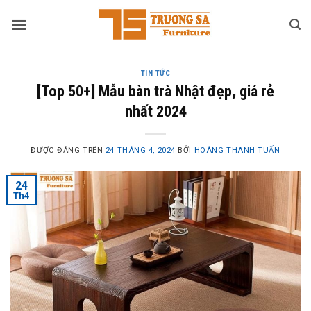
Skip
to
content
TIN TỨC
[Top 50+] Mẫu bàn trà Nhật đẹp, giá rẻ
nhất 2024
ĐƯỢC ĐĂNG TRÊN
24 THÁNG 4, 2024
BỞI
HOÀNG THANH TUẤN
24
Th4