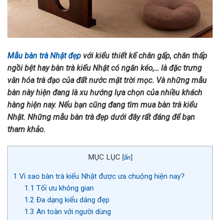
Mẫu bàn trà Nhật đẹp
với kiểu thiết kế chân gấp, chân thấp
ngồi bệt hay bàn trà kiểu Nhật có ngăn kéo,… là đặc trưng
văn hóa trà đạo của đất nước mặt trời mọc. Và những mẫu
bàn này hiện đang là xu hướng lựa chọn của nhiều khách
hàng hiện nay. Nếu bạn cũng đang tìm mua bàn trà kiểu
Nhật. Những mẫu bàn trà đẹp dưới đây rất đáng để bạn
tham khảo.
MỤC LỤC
[
ẩn
]
1
Vì sao bàn trà kiểu Nhật được ưa chuộng hiện nay?
1.1
Tối ưu không gian
1.2
Đa dạng kiểu dáng đẹp
1.3
An toàn với người dùng