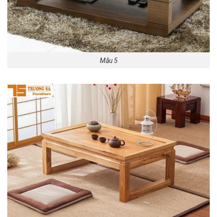
Mẫu 5