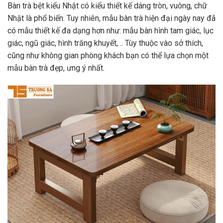
Bàn trà bệt kiểu Nhật
có kiểu thiết kế dáng tròn, vuông, chữ
Nhật là phổ biến. Tuy nhiên, mẫu bàn trà hiện đại ngày nay đã
có mẫu thiết kế đa dạng hơn như: mẫu bàn hình tam giác, lục
giác, ngũ giác, hình trăng khuyết,… Tùy thuộc vào sở thích,
cũng như không gian phòng khách bạn có thể lựa chọn một
mẫu bàn trà đẹp, ưng ý nhất.