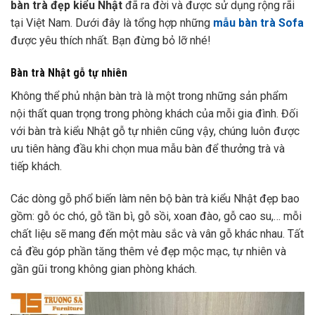
bàn trà đẹp kiểu Nhật
đã ra đời và được sử dụng rộng rãi
tại Việt Nam. Dưới đây là tổng hợp những
mẫu bàn trà Sofa
được yêu thích nhất. Bạn đừng bỏ lỡ nhé!
Bàn trà Nhật gỗ tự nhiên
Không thể phủ nhận bàn trà là một trong những sản phẩm
nội thất quan trọng trong phòng khách của mỗi gia đình. Đối
với bàn trà kiểu Nhật gỗ tự nhiên cũng vậy, chúng luôn được
ưu tiên hàng đầu khi chọn mua mẫu bàn để thưởng trà và
tiếp khách.
Các dòng gỗ phổ biến làm nên
bộ bàn trà kiểu Nhật đẹp
bao
gồm: gỗ óc chó, gỗ tần bì, gỗ sồi, xoan đào, gỗ cao su,… mỗi
chất liệu sẽ mang đến một màu sắc và vân gỗ khác nhau. Tất
cả đều góp phần tăng thêm vẻ đẹp mộc mạc, tự nhiên và
gần gũi trong không gian phòng khách.