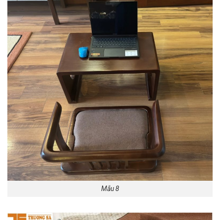
Mẫu 8