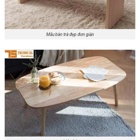
M
ẫu bàn trà đẹp đơn giản