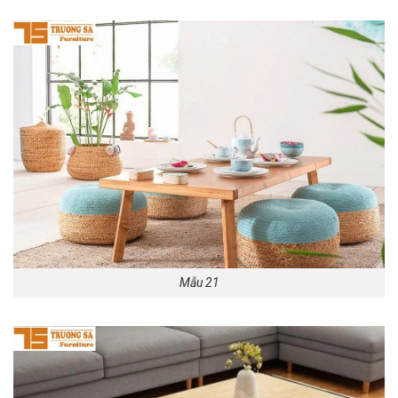
Mẫu 21