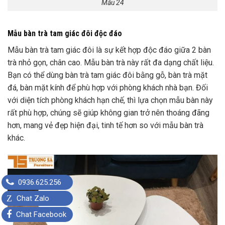
Mẫu 24
Mẫu bàn trà tam giác đôi độc đáo
Mẫu bàn trà tam giác đôi là sự kết hợp độc đáo giữa 2 bàn
trà nhỏ gọn, chân cao. Mẫu bàn trà này rất đa dạng chất liệu.
Bạn có thể dùng bàn trà tam giác đôi bằng gỗ, bàn trà mặt
đá, bàn mặt kính để phù hợp với phòng khách nhà bạn. Đối
với diện tích phòng khách hạn chế, thì lựa chọn mẫu bàn này
rất phù hợp, chúng sẽ giúp không gian trở nên thoáng đãng
hơn, mang vẻ đẹp hiện đại, tinh tế hơn so với mẫu bàn trà
khác.
0936.625.256
Z
Chat Zalo
Chat Facebook