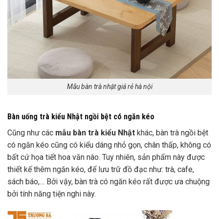
Mẫu
bàn trà nhật giá rẻ hà nội
Bàn uống trà kiểu Nhật ngồi bệt có ngăn kéo
Cũng như các
mẫu bàn trà kiểu Nhật
khác, bàn trà ngồi bệt
có ngăn kéo cũng có kiểu dáng nhỏ gọn, chân thấp, không có
bất cứ họa tiết hoa văn nào. Tuy nhiên, sản phẩm này được
thiết kế thêm ngăn kéo, để lưu trữ đồ đạc như: trà, cafe,
sách báo,… Bởi vậy, bàn trà có ngăn kéo rất được ưa chuộng
bởi tính năng tiện nghi này.