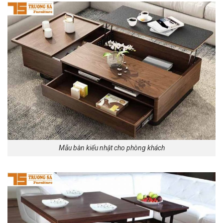
Mẫu
bàn kiểu nhật cho phòng khách