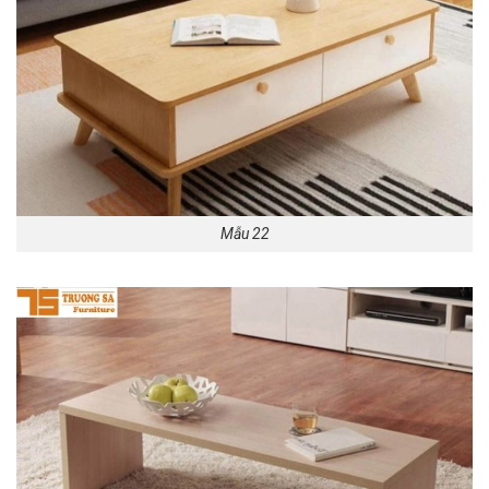
Mẫu 22