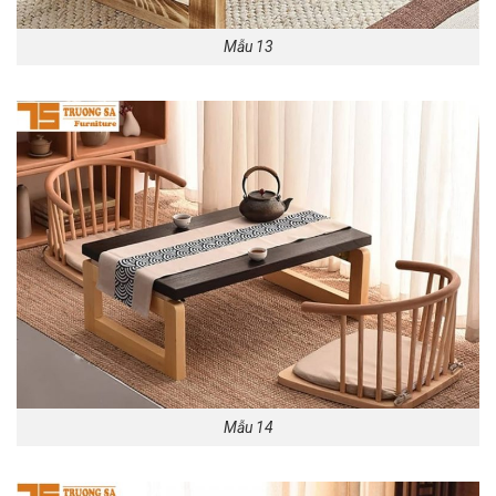
Mẫu 13
Mẫu 14