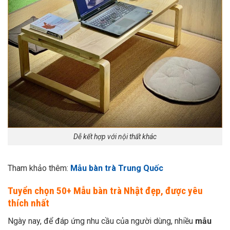
Dễ kết hợp với nội thất khác
Tham khảo thêm:
Mẫu bàn trà Trung Quốc
Tuyển chọn 50+ Mẫu bàn trà Nhật đẹp, được yêu
thích nhất
Ngày nay, để đáp ứng nhu cầu của người dùng, nhiều
mẫu