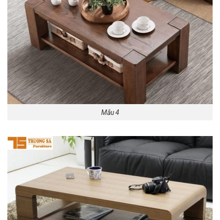
Mẫu 4