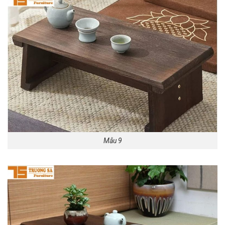
Mẫu 9