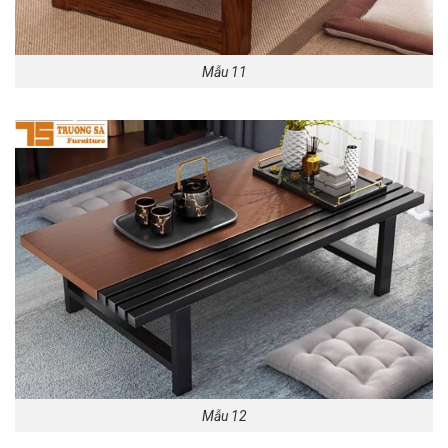
Mẫu 11
Mẫu 12