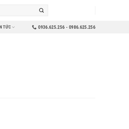
N TỨC
0936.625.256 - 0986.625.256