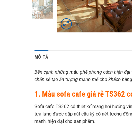
MÔ TẢ
Bên cạnh những mẫu ghế phong cách hiện đại t
chắn sẽ tạo ấn tượng mạnh mẽ cho khách hàng 
1. Mẫu sofa cafe giá rẻ TS362 c
Sofa cafe TS362 có thiết kế mang hơi hướng vi
tựa lưng được dập nút cầu kỳ có nét tương đồng
mảnh, hiện đại cho sản phẩm.