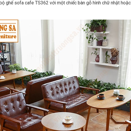
p bộ ghế sofa cafe TS362 với một chiếc bàn gỗ hình chữ nhật hoặ