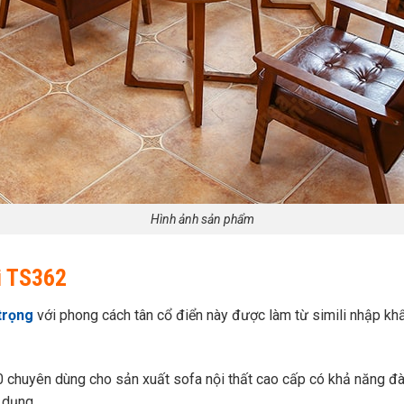
Hình ảnh sản phẩm
ội TS362
trọng
với phong cách tân cổ điển này được làm từ simili nhập khẩ
huyên dùng cho sản xuất sofa nội thất cao cấp có khả năng đàn hồ
 dụng.