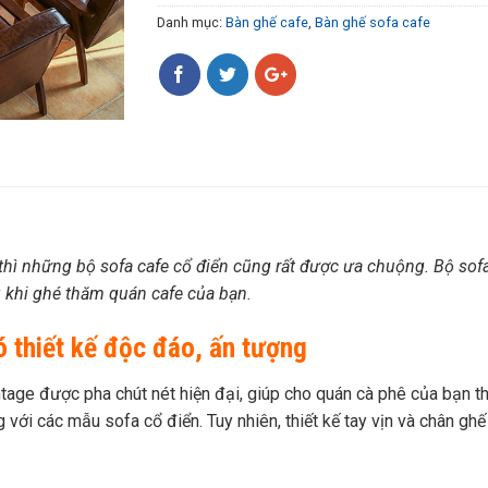
Danh mục:
Bàn ghế cafe
,
Bàn ghế sofa cafe
hì những bộ sofa cafe cổ điển cũng rất được ưa chuộng. Bộ
sof
khi ghé thăm quán cafe của bạn.
ó thiết kế độc đáo, ấn tượng
ntage được pha chút nét hiện đại, giúp cho quán cà phê của bạn 
 với các mẫu sofa cổ điển. Tuy nhiên, thiết kế tay vịn và chân g