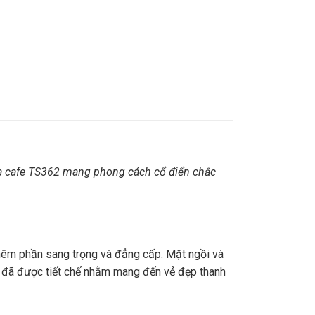
a cafe TS362
mang phong cách cổ điển chắc
thêm phần sang trọng và đẳng cấp.
Mặt ngồi và
hế đã được tiết chế nhằm mang đến vẻ đẹp thanh