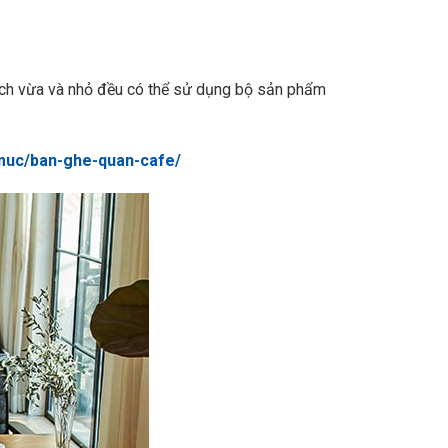
 tích vừa và nhỏ đều có thể sử dụng bộ sản phẩm
-muc/ban-ghe-quan-cafe/