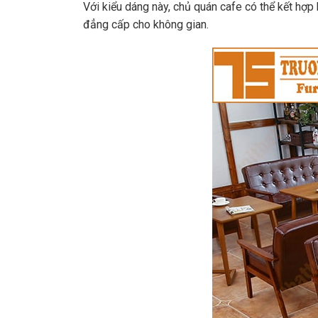
Với kiểu dáng này, chủ quán cafe có thể kết hợ
đẳng cấp cho không gian.