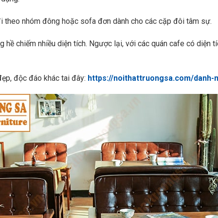
đi theo nhóm đông hoặc sofa đơn dành cho các cặp đôi tâm sự.
 hề chiếm nhiều diện tích. Ngược lại, với các quán cafe có diện
ẹp, độc đáo khác tai đây:
https://noithattruongsa.com/danh