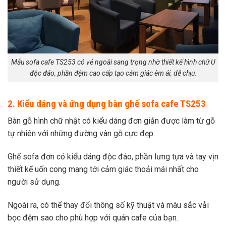
Mẫu sofa cafe TS253 có vẻ ngoài sang trọng nhờ thiết kế hình chữ U
độc đáo, phần đệm cao cấp tạo cảm giác êm ái, dễ chịu.
2. Kiểu dáng và ứng dụng bàn ghế sofa cafe TS253
Bàn gỗ hình chữ nhật có kiểu dáng đơn giản được làm từ gỗ
tự nhiên với những đường vân gỗ cực đẹp.
Ghế sofa đơn có kiểu dáng độc đáo, phần lưng tựa và tay vịn
thiết kế uốn cong mang tới cảm giác thoải mái nhất cho
người sử dụng.
Ngoài ra, có thể thay đổi thông số kỹ thuật và màu sắc vải
bọc đệm sao cho phù hợp với quán cafe của bạn.