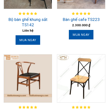
Bộ bàn ghế khung sắt
Bàn ghế cafe TS223
TS142
2.300.000
₫
Liên hệ
MUA NGAY
MUA NGAY