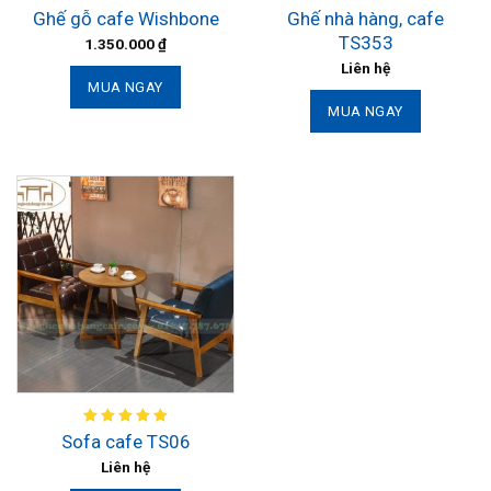
Ghế nhà hàng, cafe
Ghế gỗ cafe Wishbone
TS353
1.350.000
₫
Liên hệ
MUA NGAY
MUA NGAY
Sofa cafe TS06
Liên hệ