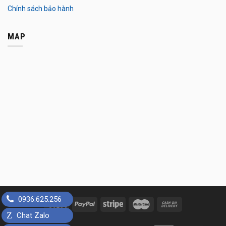
Chính sách bảo hành
MAP
0936.625.256
Z
Chat Zalo