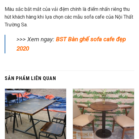
Màu sắc bắt mắt của vải đệm chính là điểm nhấn riêng thu
hút khách hàng khi lựa chọn các mẫu sofa cafe của Nội Thất
Trường Sa.
>>> Xem ngay:
BST Bàn ghế sofa cafe đẹp
2020
SẢN PHẨM LIÊN QUAN