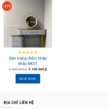
-21%
Bàn trang điểm nhập
khẩu NK01
3.900.000
₫
3.100.000
₫
MUA NGAY
ĐỊA CHỈ LIÊN HỆ