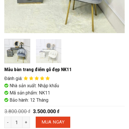
Mẫu bàn trang điểm gỗ đẹp NK11
Đánh giá
:
Nhà sản xuất: Nhập khẩu
Mã sản phẩm: NK11
Bảo hành: 12 Tháng
3.800.000
3.500.000
₫
₫
MUA NGAY