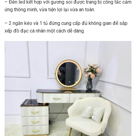
– Đèn led kết hợp với gương soi được trang bị công tắc cảm
ứng thông minh, vừa tiện lợi lại vừa an toàn.
– 2 ngăn kéo và 1 tủ đứng cung cấp đủ không gian để sắp
xếp đồ đạc cá nhân một cách dễ dàng.