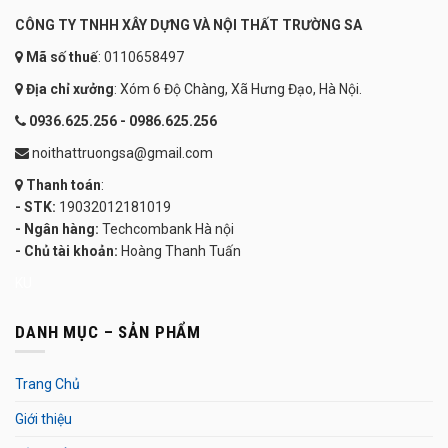
CÔNG TY TNHH XÂY DỰNG VÀ NỘI THẤT TRƯỜNG SA
Mã số thuế
: 0110658497
Địa chỉ xưởng
: Xóm 6 Độ Chàng, Xã Hưng Đạo, Hà Nội.
0936.625.256 - 0986.625.256
noithattruongsa@gmail.com
Thanh toán
:
- STK:
19032012181019
- Ngân hàng:
Techcombank Hà nội
- Chủ tài khoản:
Hoàng Thanh Tuấn
KU
DANH MỤC – SẢN PHẨM
Trang Chủ
Giới thiệu