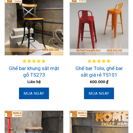
Ghế bar khung sắt mặt
Ghế bar Tolix, ghế bar
gỗ TS273
sắt giá rẻ TS101
Liên hệ
600.000
₫
MUA NGAY
MUA NGAY