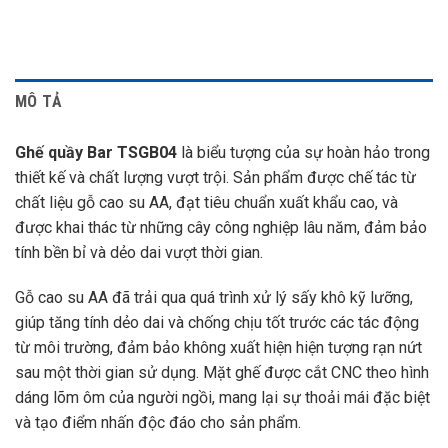
MÔ TẢ
Ghế quầy Bar TSGB04
là biểu tượng của sự hoàn hảo trong
thiết kế và chất lượng vượt trội. Sản phẩm được chế tác từ
chất liệu gỗ cao su AA, đạt tiêu chuẩn xuất khẩu cao, và
được khai thác từ những cây công nghiệp lâu năm, đảm bảo
tính bền bỉ và dẻo dai vượt thời gian.
Gỗ cao su AA đã trải qua quá trình xử lý sấy khô kỹ lưỡng,
giúp tăng tính dẻo dai và chống chịu tốt trước các tác động
từ môi trường, đảm bảo không xuất hiện hiện tượng rạn nứt
sau một thời gian sử dụng. Mặt ghế được cắt CNC theo hình
dáng lõm ôm của người ngồi, mang lại sự thoải mái đặc biệt
và tạo điểm nhấn độc đáo cho sản phẩm.