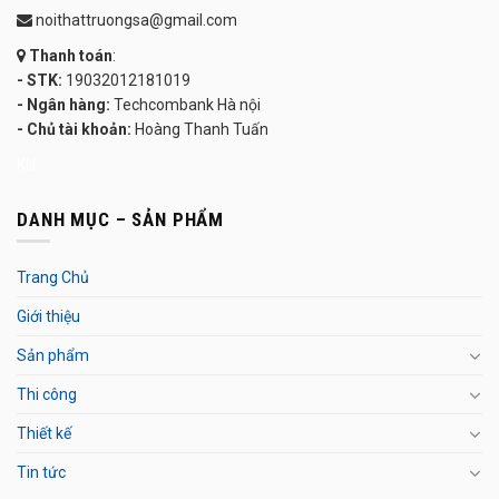
noithattruongsa@gmail.com
Thanh toán
:
- STK:
19032012181019
- Ngân hàng:
Techcombank Hà nội
- Chủ tài khoản:
Hoàng Thanh Tuấn
KU
DANH MỤC – SẢN PHẨM
Trang Chủ
Giới thiệu
Sản phẩm
Thi công
Thiết kế
Tin tức