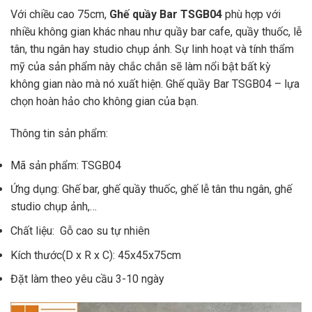
Với chiều cao 75cm,
Ghế quầy Bar TSGB04
phù hợp với
nhiều không gian khác nhau như quầy bar cafe, quầy thuốc, lễ
tân, thu ngân hay studio chụp ảnh. Sự linh hoạt và tính thẩm
mỹ của sản phẩm này chắc chắn sẽ làm nổi bật bất kỳ
không gian nào mà nó xuất hiện. Ghế quầy Bar TSGB04 – lựa
chọn hoàn hảo cho không gian của bạn.
Thông tin sản phẩm:
Mã sản phẩm: TSGB04
Ứng dụng: Ghế bar, ghế quầy thuốc, ghế lễ tân thu ngân, ghế
studio chụp ảnh,…
Chất liệu: Gỗ cao su tự nhiên
Kích thước(D x R x C): 45x45x75cm
Đặt làm theo yêu cầu 3-10 ngày