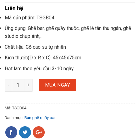
Liên hệ
Mã sản phẩm: TSGB04
Ứng dụng: Ghế bar, ghế quầy thuốc, ghế lễ tân thu ngân, ghế
studio chụp ảnh,…
Chất liệu: Gỗ cao su tự nhiên
Kích thước(D x R x C): 45x45x75cm
Đặt làm theo yêu cầu 3-10 ngày
MUA NGAY
Mã:
TSGB04
Danh mục:
Bàn ghế quầy bar