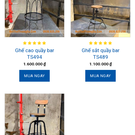
Ghế cao quầy bar
Ghế sắt quầy bar
TS494
TS489
1.600.000
₫
1.100.000
₫
MUA NGAY
MUA NGAY