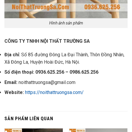
Hình ảnh sản phẩm
CÔNG TY TNHH NỘI THẤT TRƯỜNG SA
Địa chỉ
: Số 85 đường Đông La Đại Thành, Thôn Đồng Nhân,
Xã Đông La, Huyện Hoài Đức, Hà Nội.
Số điện thoại: 0936.625.256 – 0986.625.256
Email:
noithattruongsa@gmail.com
Website:
https://noithattruongsa.com/
SẢN PHẨM LIÊN QUAN