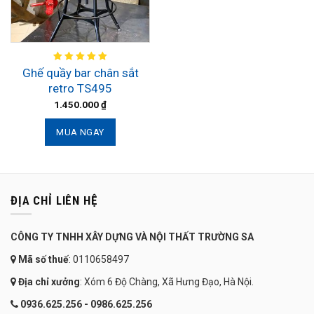
Ghế quầy bar chân sắt
retro TS495
1.450.000
₫
MUA NGAY
ĐỊA CHỈ LIÊN HỆ
CÔNG TY TNHH XÂY DỰNG VÀ NỘI THẤT TRƯỜNG SA
Mã số thuế
: 0110658497
Địa chỉ xưởng
: Xóm 6 Độ Chàng, Xã Hưng Đạo, Hà Nội.
0936.625.256 - 0986.625.256