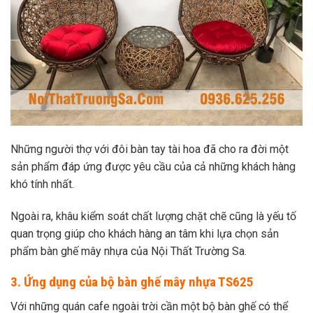
Những người thợ với đôi bàn tay tài hoa đã cho ra đời một
sản phẩm đáp ứng được yêu cầu của cả những khách hàng
khó tính nhất.
Ngoài ra, khâu kiểm soát chất lượng chặt chẽ cũng là yếu tố
quan trọng giúp cho khách hàng an tâm khi lựa chọn sản
phẩm bàn ghế mây nhựa của Nội Thất Trường Sa.
3. Ứng dụng của bộ bàn ghế mây nhựa TS625
Với những quán cafe ngoài trời cần một bộ bàn ghế có thể