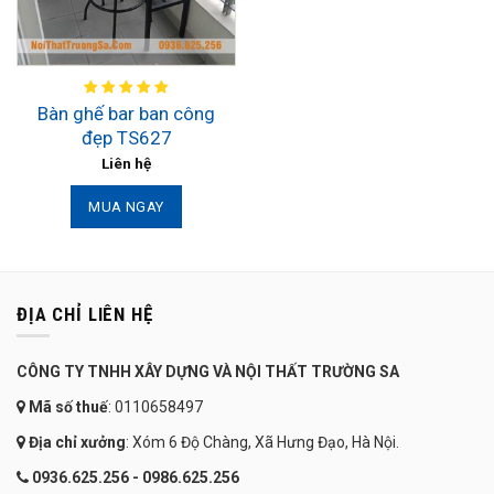
Bàn ghế bar ban công
đẹp TS627
Liên hệ
MUA NGAY
ĐỊA CHỈ LIÊN HỆ
CÔNG TY TNHH XÂY DỰNG VÀ NỘI THẤT TRƯỜNG SA
Mã số thuế
: 0110658497
Địa chỉ xưởng
: Xóm 6 Độ Chàng, Xã Hưng Đạo, Hà Nội.
0936.625.256 - 0986.625.256