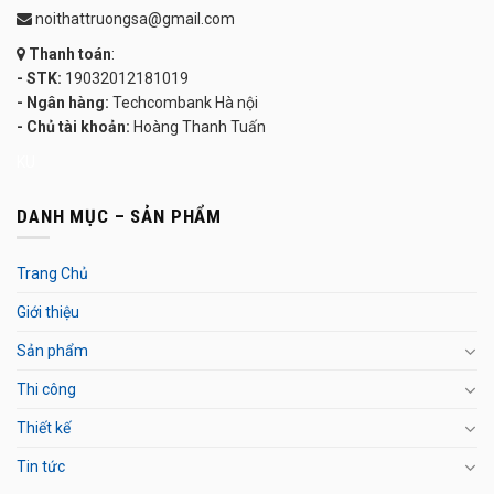
noithattruongsa@gmail.com
Thanh toán
:
- STK:
19032012181019
- Ngân hàng:
Techcombank Hà nội
- Chủ tài khoản:
Hoàng Thanh Tuấn
KU
DANH MỤC – SẢN PHẨM
Trang Chủ
Giới thiệu
Sản phẩm
Thi công
Thiết kế
Tin tức