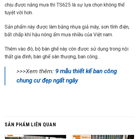
chịu được nắng mưa thì TS625 là sự lựa chọn không thể
tuyệt vời hơn.
Sản phẩm này được làm bằng nhựa giả mây, sơn tĩnh điện,
bất chấp khí hậu nóng ẩm mưa nhiều của Việt nam.
Thêm vào đó, bộ bàn ghế này còn được sử dụng trong nội
thất gia đình, bàn ghế sân thượng, ban công…
>>>Xem thêm:
9 mẫu thiết kế ban công
chung cư đẹp ngất ngây
SẢN PHẨM LIÊN QUAN