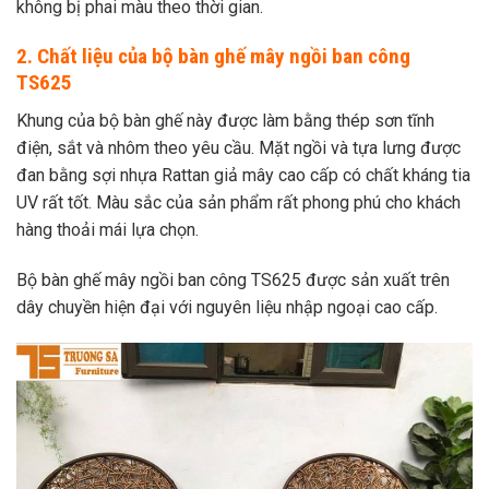
không bị phai màu theo thời gian.
2. Chất liệu của bộ bàn ghế mây ngồi ban công
TS625
Khung của bộ bàn ghế này được làm bằng thép sơn tĩnh
điện, sắt và nhôm theo yêu cầu. Mặt ngồi và tựa lưng được
đan bằng sợi nhựa Rattan giả mây cao cấp có chất kháng tia
UV rất tốt. Màu sắc của sản phẩm rất phong phú cho khách
hàng thoải mái lựa chọn.
Bộ bàn ghế mây ngồi ban công TS625 được sản xuất trên
dây chuyền hiện đại với nguyên liệu nhập ngoại cao cấp.