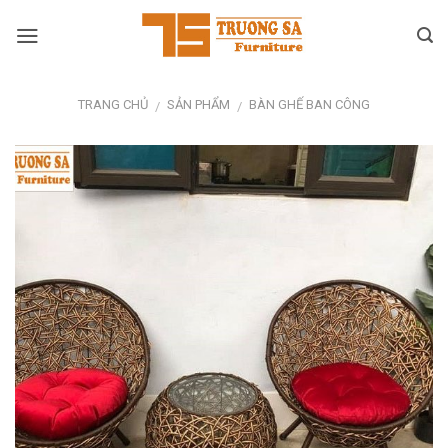
Skip
to
content
TRANG CHỦ
SẢN PHẨM
BÀN GHẾ BAN CÔNG
/
/