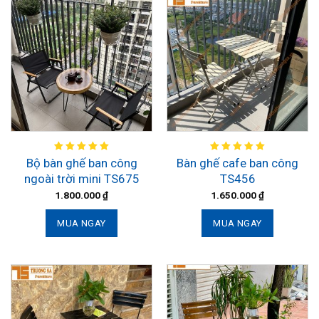
Bộ bàn ghế ban công
Bàn ghế cafe ban công
ngoài trời mini TS675
TS456
1.800.000
₫
1.650.000
₫
MUA NGAY
MUA NGAY