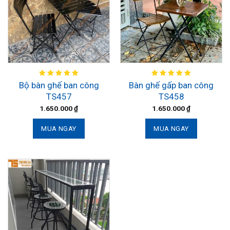
Bộ bàn ghế ban công
Bàn ghế gấp ban công
TS457
TS458
1.650.000
₫
1.650.000
₫
MUA NGAY
MUA NGAY