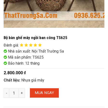
Bộ bàn ghế mây ngồi ban công TS625
Đánh giá
:
Nhà sản xuất: Nội Thất Trường Sa
Mã sản phẩm: TS625
Bảo hành: 12 tháng
2.800.000
₫
Chất liệu:
Nhựa giả mây
MUA NGAY