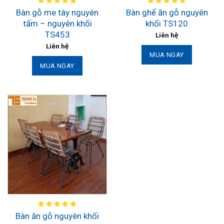
Bàn gỗ me tây nguyên
Bàn ghế ăn gỗ nguyên
tấm – nguyên khối
khối TS120
TS453
Liên hệ
Liên hệ
MUA NGAY
MUA NGAY
Bàn ăn gỗ nguyên khối