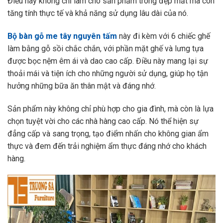
Điều này không chỉ làm cho sản phẩm trông đẹp mắt mà còn
tăng tính thực tế và khả năng sử dụng lâu dài của nó.
Bộ bàn gỗ me tây nguyên tấm
này đi kèm với 6 chiếc ghế
làm bằng gỗ sồi chắc chắn, với phần mặt ghế và lưng tựa
được bọc nệm êm ái và dao cao cấp. Điều này mang lại sự
thoải mái và tiện ích cho những người sử dụng, giúp họ tận
hưởng những bữa ăn thân mật và đáng nhớ.
Sản phẩm này không chỉ phù hợp cho gia đình, mà còn là lựa
chọn tuyệt vời cho các nhà hàng cao cấp. Nó thể hiện sự
đẳng cấp và sang trọng, tạo điểm nhấn cho không gian ẩm
thực và đem đến trải nghiệm ẩm thực đáng nhớ cho khách
hàng.