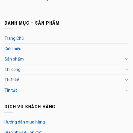
KU
DANH MỤC – SẢN PHẨM
Trang Chủ
Giới thiệu
Sản phẩm
Thi công
Thiết kế
Tin tức
DỊCH VỤ KHÁCH HÀNG
Hướng dẫn mua hàng
Giao nhận & Lắp đặt