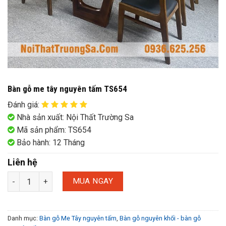
Bàn gỗ me tây nguyên tấm TS654
Đánh giá
:
Nhà sản xuất: Nội Thất Trường Sa
Mã sản phẩm: TS654
Bảo hành: 12 Tháng
Liên hệ
MUA NGAY
Danh mục:
Bàn gỗ Me Tây nguyên tấm
,
Bàn gỗ nguyên khối - bàn gỗ