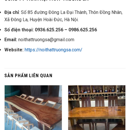
Địa chỉ
: Số 85 đường Đông La Đại Thành, Thôn Đồng Nhân,
Xã Đông La, Huyện Hoài Đức, Hà Nội.
Số điện thoại: 0936.625.256 – 0986.625.256
Email:
noithattruongsa@gmail.com
Website:
https://noithattruongsa.com/
SẢN PHẨM LIÊN QUAN