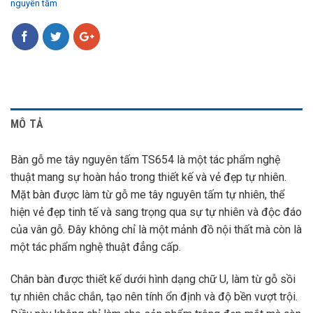
nguyên tấm
MÔ TẢ
Bàn gỗ me tây nguyên tấm TS654 là một tác phẩm nghệ
thuật mang sự hoàn hảo trong thiết kế và vẻ đẹp tự nhiên.
Mặt bàn được làm từ gỗ me tây nguyên tấm tự nhiên, thể
hiện vẻ đẹp tinh tế và sang trọng qua sự tự nhiên và độc đáo
của vân gỗ. Đây không chỉ là một mảnh đồ nội thất mà còn là
một tác phẩm nghệ thuật đẳng cấp.
Chân bàn được thiết kế dưới hình dạng chữ U, làm từ gỗ sồi
tự nhiên chắc chắn, tạo nên tính ổn định và độ bền vượt trội.