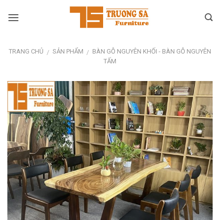
Skip
to
content
TRANG CHỦ
SẢN PHẨM
BÀN GỖ NGUYÊN KHỐI - BÀN GỖ NGUYÊN
/
/
TẤM