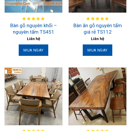
Bàn gỗ nguyên khối –
Bàn ăn gỗ nguyên tấm
nguyên tấm TS451
giá rẻ TS112
Liên hệ
Liên hệ
MUA NGAY
MUA NGAY