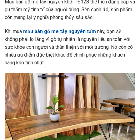
Mẫu bàn gỗ me tây nguyên khối TS128 thể hiện đẳng cấp và
gu thẩm mỹ tinh tế của người dùng. Bên cạnh đó, sản phẩm
còn mang lại ý nghĩa phong thủy sâu sắc.
Khi mua
mẫu bàn gỗ me tây nguyên tấm
này, bạn sẽ
không phải lo lắng vì gỗ tự nhiên là nguyên liệu an toàn với
sức khỏe con người và thân thiện với môi trường. Nó còn có
nhiều ưu điểm đặc biệt khác để chinh phục những khách
hàng khó tính nhất.