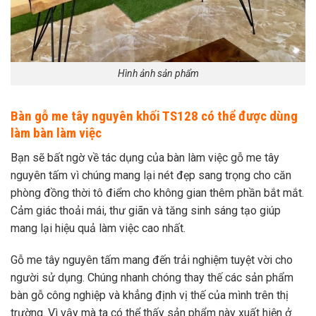
Hình ảnh sản phẩm
Bàn gỗ me tây nguyên khối TS128 có thể được dùng
làm bàn làm việc
Bạn sẽ bất ngờ về tác dụng của bàn làm việc gỗ me tây
nguyên tấm vì chúng mang lại nét đẹp sang trọng cho căn
phòng đồng thời tô điểm cho không gian thêm phần bắt mắt.
Cảm giác thoải mái, thư giãn và tăng sinh sáng tạo giúp
mang lại hiệu quả làm việc cao nhất.
Gỗ me tây nguyên tấm mang đến trải nghiệm tuyệt vời cho
người sử dụng. Chúng nhanh chóng thay thế các sản phẩm
bàn gỗ công nghiệp và khẳng định vị thế của mình trên thị
trường. Vì vậy mà ta có thể thấy sản phẩm này xuất hiện ở