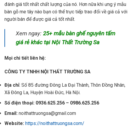
đánh giá tốt nhất chất lượng của nó. Hơn nữa khi ưng ý mẫu
bàn gỗ me tây nào bạn có thể trực tiếp trao đổi về giá cả với
người bán để được giá cả tốt nhất.
Xem ngay:
25+ mẫu bàn ghế nguyên tấm
giá rẻ khác tại Nội Thất Trường Sa
Mọi chi tiết liên hệ:
CÔNG TY TNHH NỘI THẤT TRƯỜNG SA
Địa chỉ
: Số 85 đường Đông La Đại Thành, Thôn Đồng Nhân,
Xã Đông La, Huyện Hoài Đức, Hà Nội.
Số điện thoại: 0936.625.256 – 0986.625.256
Email:
noithattruongsa@gmail.com
Website:
https://noithattruongsa.com/