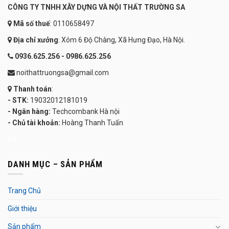
CÔNG TY TNHH XÂY DỰNG VÀ NỘI THẤT TRƯỜNG SA
Mã số thuế
: 0110658497
Địa chỉ xưởng
: Xóm 6 Độ Chàng, Xã Hưng Đạo, Hà Nội.
0936.625.256 - 0986.625.256
noithattruongsa@gmail.com
Thanh toán
:
- STK:
19032012181019
- Ngân hàng:
Techcombank Hà nội
- Chủ tài khoản:
Hoàng Thanh Tuấn
KU
DANH MỤC – SẢN PHẨM
Trang Chủ
Giới thiệu
Sản phẩm