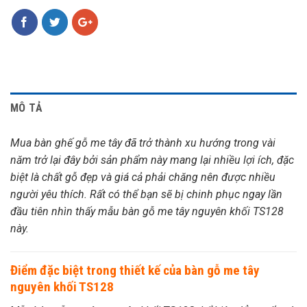
MÔ TẢ
Mua bàn ghế gỗ me tây đã trở thành xu hướng trong vài
năm trở lại đây bởi sản phẩm này mang lại nhiều lợi ích, đặc
biệt là chất gỗ đẹp và giá cả phải chăng nên được nhiều
người yêu thích. Rất có thể bạn sẽ bị chinh phục ngay lần
đầu tiên nhìn thấy mẫu bàn gỗ me tây nguyên khối TS128
này.
Điểm đặc biệt trong thiết kế của bàn gỗ me tây
nguyên khối TS128