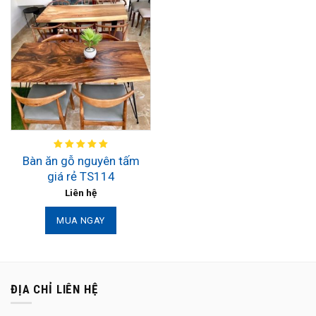
Bàn ăn gỗ nguyên tấm
giá rẻ TS114
Liên hệ
MUA NGAY
ĐỊA CHỈ LIÊN HỆ