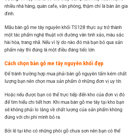
nhiều nhà hàng, quán cafe, văn phòng, thậm chí là bàn ăn gia
đình.
Mẫu bàn gỗ me tây nguyên khối TS128 thực sự trở thành
một tác phẩm nghệ thuật với đường vân tinh xảo, màu sắc
hài hòa, trang nhã. Nếu vì lý do nào đó mà bạn bỏ qua sản
phẩm này thì đúng là một điều đáng tiếc lớn.
Cách chọn bàn gỗ me tây nguyên khối đẹp
Để tránh trường hợp mua phải bàn gỗ nguyên tấm kém chất
lượng bạn nên chọn mua sản phẩm ở những đơn vị uy tín.
Hoặc nếu được bạn có thể trực tiếp đến kho của đơn vị đó
để tìm hiểu chi tiết hơn. Khi mua bàn gỗ me tây tại kho bạn
sẽ không phải lo lắng về chất lượng của sản phẩm không
đúng với chi phí mình bỏ ra.
Bởi lẽ tại kho có những phôi gỗ chưa sơn nên bạn có thể