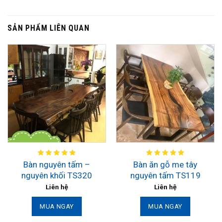
SẢN PHẨM LIÊN QUAN
Bàn nguyên tấm –
Bàn ăn gỗ me tây
nguyên khối TS320
nguyên tấm TS119
Liên hệ
Liên hệ
MUA NGAY
MUA NGAY