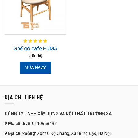
Ghế gỗ cafe PUMA
Liên hệ
MUA NGAY
ĐỊA CHỈ LIÊN HỆ
CÔNG TY TNHH XÂY DỰNG VÀ NỘI THẤT TRƯỜNG SA
Mã số thuế
: 0110658497
Địa chỉ xưởng
: Xóm 6 Độ Chàng, Xã Hưng Đạo, Hà Nội.