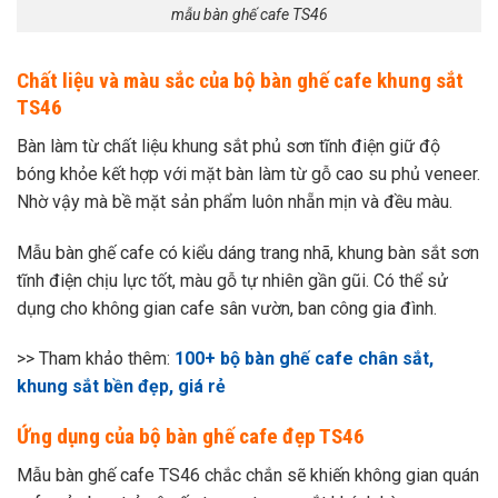
mẫu bàn ghế cafe TS46
Chất liệu và màu sắc của bộ bàn ghế cafe khung sắt
TS46
Bàn làm từ chất liệu khung sắt phủ sơn tĩnh điện giữ độ
bóng khỏe kết hợp với mặt bàn làm từ gỗ cao su phủ veneer.
Nhờ vậy mà bề mặt sản phẩm luôn nhẵn mịn và đều màu.
Mẫu bàn ghế cafe có kiểu dáng trang nhã, khung bàn sắt sơn
tĩnh điện chịu lực tốt, màu gỗ tự nhiên gần gũi.
Có thể sử
dụng cho không gian cafe sân vườn, ban công gia đình.
>> Tham khảo thêm:
100+ bộ bàn ghế cafe chân sắt,
khung sắt bền đẹp, giá rẻ
Ứng dụng của bộ bàn ghế cafe đẹp TS46
Mẫu bàn ghế cafe TS46 chắc chắn sẽ khiến không gian quán