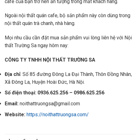
cafe của bạn trở nên ấn tượng trong mắt khách hàng.
Ngoài nội thất quán cafe, bộ sản phẩm này còn dùng trong
nội thất quán trà chanh, nhà hàng.
Mọi nhu cầu cần đặt mua sản phẩm vui lòng liên hệ với Nội
thất Trường Sa ngay hôm nay:
CÔNG TY TNHH NỘI THẤT TRƯỜNG SA
Địa chỉ
: Số 85 đường Đông La Đại Thành, Thôn Đồng Nhân,
Xã Đông La, Huyện Hoài Đức, Hà Nội.
Số điện thoại: 0936.625.256 – 0986.625.256
Email:
noithattruongsa@gmail.com
Website:
https://noithattruongsa.com/