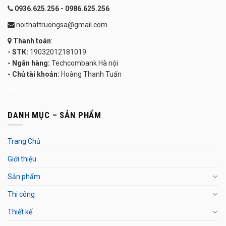
0936.625.256 - 0986.625.256
noithattruongsa@gmail.com
Thanh toán
:
- STK:
19032012181019
- Ngân hàng:
Techcombank Hà nội
- Chủ tài khoản:
Hoàng Thanh Tuấn
KU
DANH MỤC – SẢN PHẨM
Trang Chủ
Giới thiệu
Sản phẩm
Thi công
Thiết kế