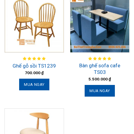
Bàn ghế sofa cafe
Ghế gỗ sồi TS1239
TS03
700.000
₫
5.500.000
₫
MUA NGAY
MUA NGAY