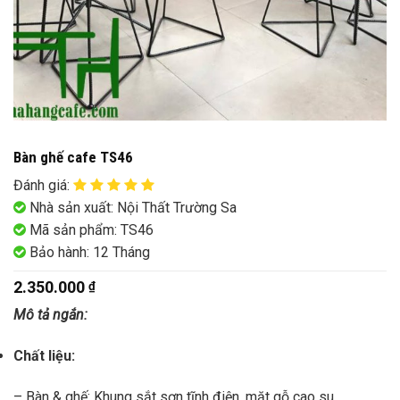
Bàn ghế cafe TS46
Đánh giá
:
Nhà sản xuất: Nội Thất Trường Sa
Mã sản phẩm: TS46
Bảo hành: 12 Tháng
2.350.000
₫
Mô tả ngắn:
Chất liệu:
– Bàn & ghế: Khung sắt sơn tĩnh điện, mặt gỗ cao su