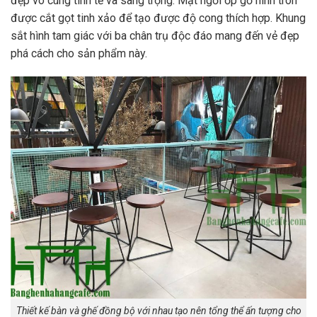
đẹp vô cùng tinh tế và sang trọng. Mặt ngồi ốp gỗ hình tròn
được cắt gọt tinh xảo để tạo được độ cong thích hợp.
Khung
sắt hình tam giác với ba chân trụ độc đáo mang đến vẻ đẹp
phá cách cho sản phẩm này.
Thiết kế bàn và ghế đồng bộ với nhau tạo nên tổng thể ấn tượng cho