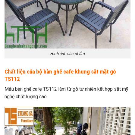
Hình ảnh sản phẩm
Chất liệu của bộ bàn ghế cafe khung sắt mặt gỗ
TS112
Mẫu bàn ghế cafe TS112 làm từ gỗ tự nhiên kết hợp sắt mỹ
nghệ chất lượng cao.