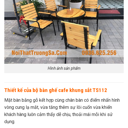
Hình ảnh sản phẩm
Thiết kế của bộ bàn ghế cafe khung sắt TS112
Mặt bàn bằng gỗ kết hợp cùng chân bàn có điểm nhấn hình
vòng cung lạ mắt, vừa tăng thêm sự lôi cuốn vừa khiến
khách hàng luôn cảm thấy dễ chịu, thoải mái mỗi khi sử
dụng.