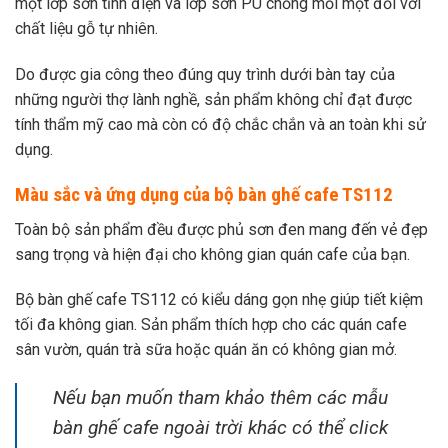
một lớp sơn tĩnh điện và lớp sơn PU chống mối mọt đối với
chất liệu gỗ tự nhiên.
Do được gia công theo đúng quy trình dưới bàn tay của
những người thợ lành nghề, sản phẩm không chỉ đạt được
tính thẩm mỹ cao mà còn có độ chắc chắn và an toàn khi sử
dụng.
Màu sắc và ứng dụng của bộ bàn ghế cafe TS112
Toàn bộ sản phẩm đều được phủ sơn đen mang đến vẻ đẹp
sang trọng và hiện đại cho không gian quán cafe của bạn.
Bộ bàn ghế cafe TS112 có kiểu dáng gọn nhẹ giúp tiết kiệm
tối đa không gian.
Sản phẩm thích hợp cho các quán cafe
sân vườn, quán trà sữa hoặc quán ăn có không gian mở.
Nếu bạn muốn tham khảo thêm các mẫu
bàn ghế cafe ngoài trời khác có thể click