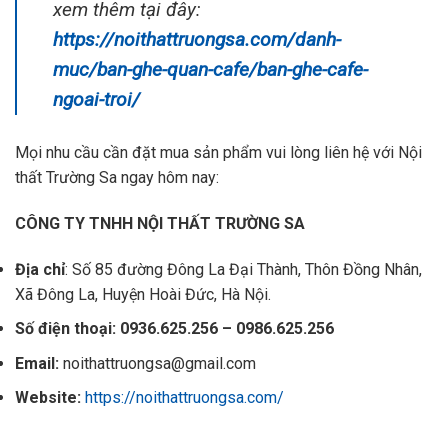
xem thêm tại đây:
https://noithattruongsa.com/danh-
muc/ban-ghe-quan-cafe/ban-ghe-cafe-
ngoai-troi/
Mọi nhu cầu cần đặt mua sản phẩm vui lòng liên hệ với Nội
thất Trường Sa ngay hôm nay:
CÔNG TY TNHH NỘI THẤT TRƯỜNG SA
Địa chỉ
: Số 85 đường Đông La Đại Thành, Thôn Đồng Nhân,
Xã Đông La, Huyện Hoài Đức, Hà Nội.
Số điện thoại: 0936.625.256 – 0986.625.256
Email:
noithattruongsa@gmail.com
Website:
https://noithattruongsa.com/