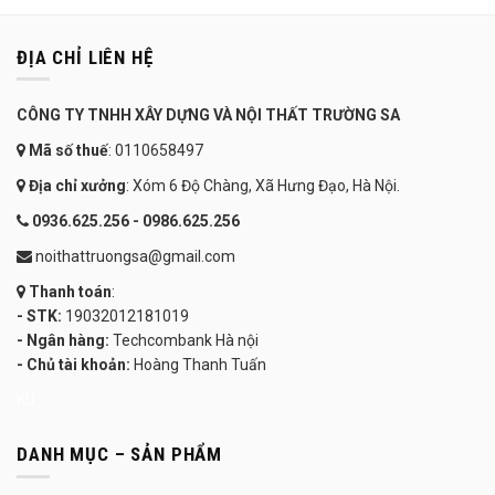
ĐỊA CHỈ LIÊN HỆ
CÔNG TY TNHH XÂY DỰNG VÀ NỘI THẤT TRƯỜNG SA
Mã số thuế
: 0110658497
Địa chỉ xưởng
: Xóm 6 Độ Chàng, Xã Hưng Đạo, Hà Nội.
0936.625.256 - 0986.625.256
noithattruongsa@gmail.com
Thanh toán
:
- STK:
19032012181019
- Ngân hàng:
Techcombank Hà nội
- Chủ tài khoản:
Hoàng Thanh Tuấn
KU
DANH MỤC – SẢN PHẨM