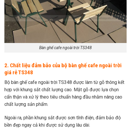
Bàn ghế cafe ngoài trời TS348
2. Chất liệu đảm bảo của bộ bàn ghế cafe ngoài trời
giá rẻ TS348
Bộ bàn ghế cafe ngoài trời TS348 được làm từ gỗ thông kết
hợp với khung sắt chất lượng cao.
Mặt gỗ được lựa chọn
cẩn thận và xử lý theo tiêu chuẩn hàng đầu nhằm nâng cao
chất lượng sản phẩm.
Ngoài ra, phần khung sắt được sơn tĩnh điện, đảm bảo độ
bền đẹp ngay cả khi được sử dụng lâu dài.