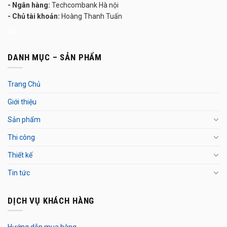
- Ngân hàng:
Techcombank Hà nội
- Chủ tài khoản:
Hoàng Thanh Tuấn
KU
DANH MỤC – SẢN PHẨM
Trang Chủ
Giới thiệu
Sản phẩm
Thi công
Thiết kế
Tin tức
DỊCH VỤ KHÁCH HÀNG
Hướng dẫn mua hàng