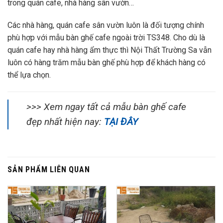
trong quán cafe, nhà hàng sân vườn…
Các nhà hàng, quán cafe sân vườn luôn là đối tượng chính
phù hợp với mẫu bàn ghế cafe ngoài trời TS348. Cho dù là
quán cafe hay nhà hàng ẩm thực thì Nội Thất Trường Sa vẫn
luôn có hàng trăm mẫu bàn ghế phù hợp để khách hàng có
thể lựa chọn.
>>> Xem ngay tất cả mẫu bàn ghế cafe
đẹp nhất hiện nay:
TẠI ĐÂY
SẢN PHẨM LIÊN QUAN