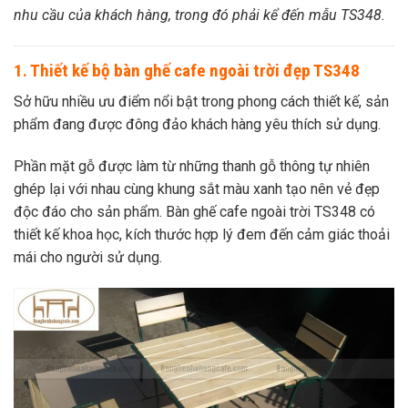
nhu cầu của khách hàng, trong đó phải kể đến mẫu TS348.
1. Thiết kế bộ bàn ghế cafe ngoài trời đẹp TS348
Sở hữu nhiều ưu điểm nổi bật trong phong cách thiết kế, sản
phẩm đang được đông đảo khách hàng yêu thích sử dụng.
Phần mặt gỗ được làm từ những thanh gỗ thông tự nhiên
ghép lại với nhau cùng khung sắt màu xanh tạo nên vẻ đẹp
độc đáo cho sản phẩm. Bàn ghế cafe ngoài trời TS348 có
t
hiết kế khoa học, kích thước hợp lý đem đến cảm giác thoải
mái cho người sử dụng.