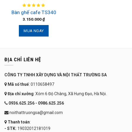
Bàn ghế cafe TS340
3.150.000
₫
MUA NGAY
ĐỊA CHỈ LIÊN HỆ
CÔNG TY TNHH XÂY DỰNG VÀ NỘI THẤT TRƯỜNG SA
Mã số thuế
: 0110658497
Địa chỉ xưởng
: Xóm 6 Độ Chàng, Xã Hưng Đạo, Hà Nội.
0936.625.256 - 0986.625.256
noithattruongsa@gmail.com
Thanh toán
:
- STK:
19032012181019