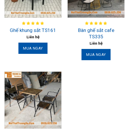
Bàn ghế sắt cafe
Ghế khung sắt TS161
TS335
Liên hệ
Liên hệ
MUA NGAY
MUA NGAY