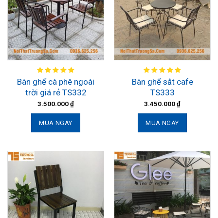
Bàn ghế cà phê ngoài
Bàn ghế sắt cafe
trời giá rẻ TS332
TS333
3.500.000
₫
3.450.000
₫
MUA NGAY
MUA NGAY