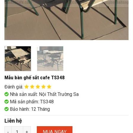
Mẫu bàn ghế sắt cafe TS348
Đánh giá
:
Nhà sản xuất: Nội Thất Trường Sa
Mã sản phẩm: TS348
Bảo hành: 12 Tháng
Liên hệ
MUA NGAY