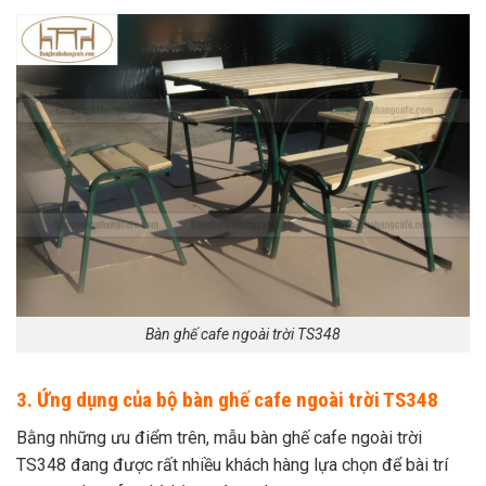
Bàn ghế cafe ngoài trời TS348
3. Ứng dụng của bộ bàn ghế cafe ngoài trời TS348
Bằng những ưu điểm trên, mẫu bàn ghế cafe ngoài trời
TS348 đang được rất nhiều khách hàng lựa chọn để bài trí