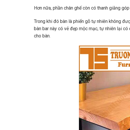
Hơn nữa, phần chân ghế còn có thanh giằng góp
Trong khi đó bàn là phiến gỗ tự nhiên không đ
bàn bar này có vẻ đẹp mộc mạc, tự nhiên lại có 
cho bàn.