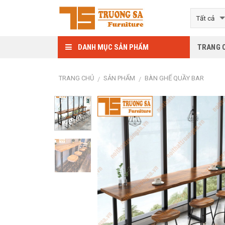
Skip
to
content
DANH MỤC SẢN PHẨM
TRANG 
TRANG CHỦ
SẢN PHẨM
BÀN GHẾ QUẦY BAR
/
/