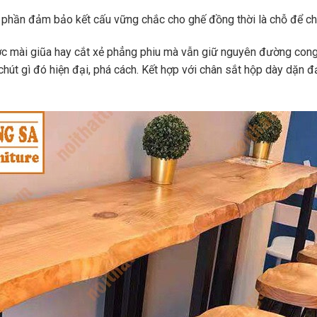
 phần đảm bảo kết cấu vững chắc cho ghế đồng thời là chỗ để châ
ược mài giũa hay cắt xẻ phẳng phiu mà vẫn giữ nguyên đường con
chút gì đó hiện đại, phá cách. Kết hợp với chân sắt hộp dày dặn