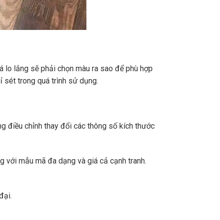
lo lắng sẽ phải chọn màu ra sao để phù hợp
ỉ sét trong quá trình sử dụng.
 điều chỉnh thay đổi các thông số kích thước
ng với mẫu mã đa dạng và giá cả cạnh tranh.
đại.