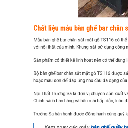
Chất liệu mẫu bàn ghế bar chân 
Mẫu bàn ghế bar chân sắt mặt gỗ TS116 có thể
với nội thất của mình. Khung sắt sử dụng công n
Sản phẩm có thiết kế linh hoạt nên có thể dùng 
Bộ bàn ghế bar chân sắt mặt gỗ TS116 được sản
hoặc màu sơn để đáp ứng nhu cầu đa dạng của 
Nội Thất Trường Sa là đơn vị chuyên sản xuất và
Chính sách bán hàng và hậu mãi hấp dẫn, luôn đ
Trường Sa hân hạnh được đồng hành cùng quý khác
Xem ngay các mẫu
bàn ghế quầy b