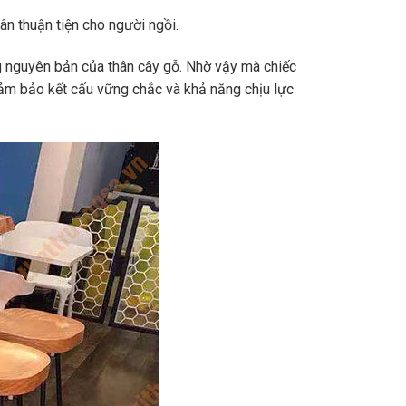
n thuận tiện cho người ngồi.
g nguyên bản của thân cây gỗ. Nhờ vậy mà chiếc
 đảm bảo kết cấu vững chắc và khả năng chịu lực