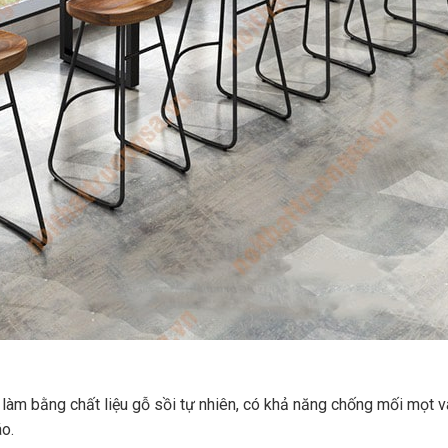
 làm bằng chất liệu gỗ sồi tự nhiên, có khả năng chống mối mọt v
áo.