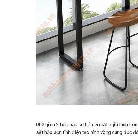
Ghế gồm 2 bộ phận cơ bản là mặt ngồi hình tròn
sắt hộp sơn tĩnh điện tạo hình vòng cung độc đ