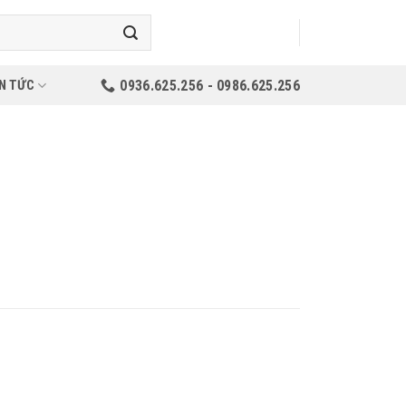
N TỨC
0936.625.256 - 0986.625.256