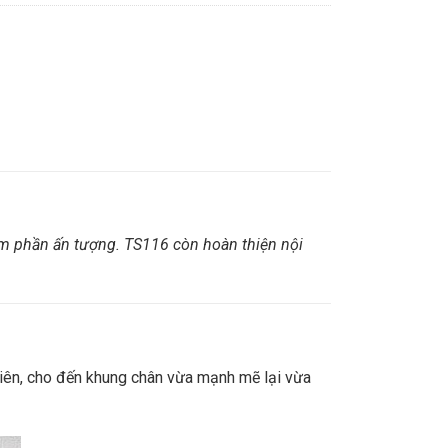
êm phần ấn tượng. TS116 còn hoàn thiện nội
hiên, cho đến khung chân vừa mạnh mẽ lại vừa