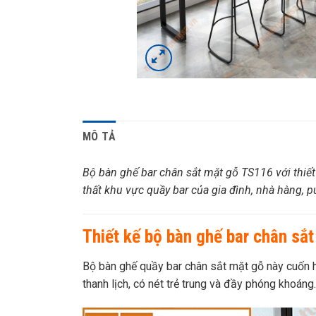
MÔ TẢ
Bộ bàn ghế bar chân sắt mặt gỗ TS116 với thiế
thất khu vực quầy bar của gia đình, nhà hàng, 
Thiết kế bộ bàn ghế bar chân sắ
Bộ bàn ghế quầy bar chân sắt mặt gỗ này cuốn h
thanh lịch, có nét trẻ trung và đầy phóng khoáng.